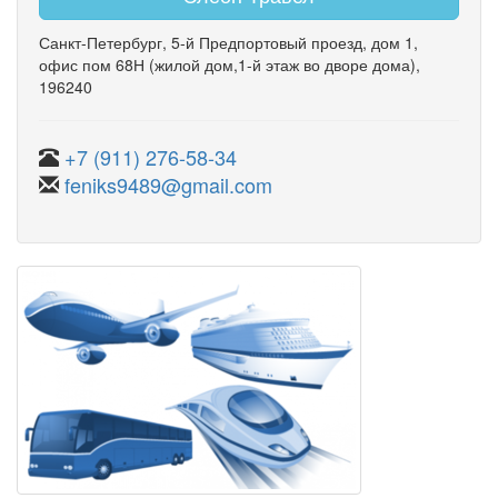
Санкт-Петербург
,
5-й Предпортовый проезд
,
дом 1
,
офис пом 68Н
(жилой дом,1-й этаж во дворе дома)
,
196240
+7 (911) 276-58-34
feniks9489@gmail.com