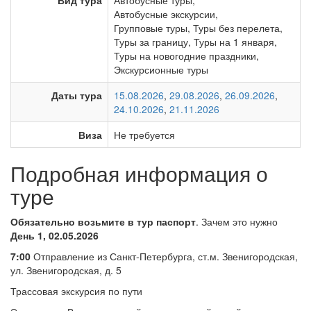
Вид тура
Автобусные туры
,
Автобусные экскурсии
,
Групповые туры
,
Туры без перелета
,
Туры за границу
,
Туры на 1 января
,
Туры на новогодние праздники
,
Экскурсионные туры
Даты тура
15.08.2026
,
29.08.2026
,
26.09.2026
,
24.10.2026
,
21.11.2026
Виза
Не требуется
Подробная информация о
туре
Обязательно возьмите в тур паспорт
. Зачем это нужно
День 1,
02.05.2026
7:00
Отправление из Санкт-Петербурга, ст.м. Звенигородская,
ул. Звенигородская, д. 5
Трассовая экскурсия по пути