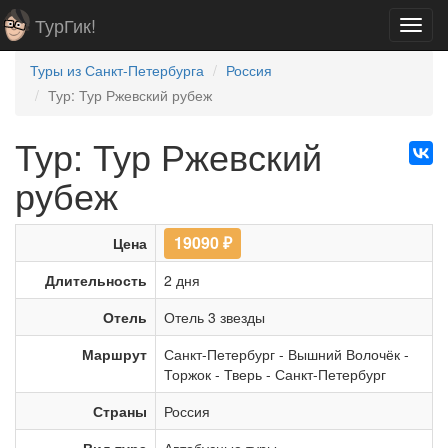
ТурГик!
Toggl
navig
Туры из Санкт-Петербурга
Россия
Тур: Тур Ржевский рубеж
Тур: Тур Ржевский
рубеж
19090
₽
Цена
Длительность
2 дня
Отель
Отель 3 звезды
Маршрут
Санкт-Петербург
-
Вышний Волочёк
-
Торжок
-
Тверь
-
Санкт-Петербург
Страны
Россия