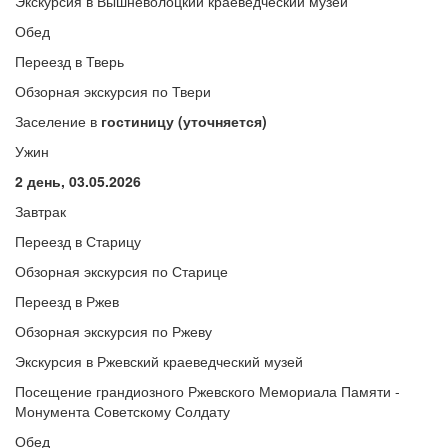
Экскурсия в Вышневолоцкий краеведческий музей
Обед
Переезд в Тверь
Обзорная экскурсия по Твери
Заселение в
гостиницу (уточняется)
Ужин
2 день,
03.05.2026
Завтрак
Переезд в
Старицу
Обзорная экскурсия по Старице
Переезд в Ржев
Обзорная экскурсия по Ржеву
Экскурсия в Ржевский краеведческий музей
Посещение грандиозного Ржевского Мемориала Памяти -
Монумента Советскому Солдату
Обед