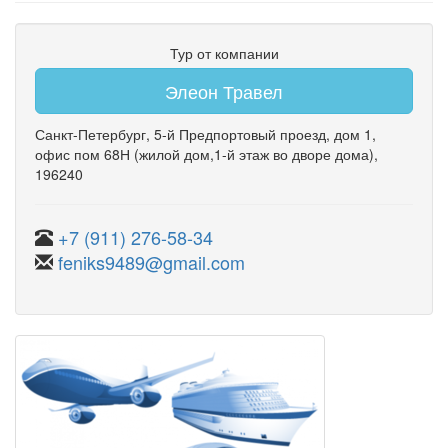
Тур от компании
Элеон Травел
Санкт-Петербург
,
5-й Предпортовый проезд
,
дом 1
,
офис пом 68Н
(жилой дом,1-й этаж во дворе дома)
,
196240
+7 (911) 276-58-34
feniks9489@gmail.com