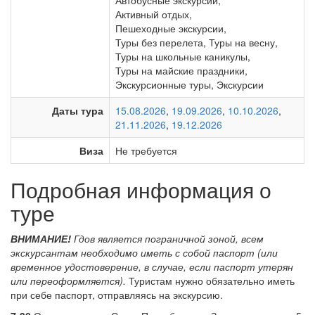
Автобусные экскурсии
,
Активный отдых
,
Пешеходные экскурсии
,
Туры без перелета
,
Туры на весну
,
Туры на школьные каникулы
,
Туры на майские праздники
,
Экскурсионные туры
,
Экскурсии
Даты тура
15.08.2026
,
19.09.2026
,
10.10.2026
,
21.11.2026
,
19.12.2026
Виза
Не требуется
Подробная информация о
туре
ВНИМАНИЕ!
Гдов является пограничной зоной, всем
экскурсантам необходимо иметь с собой паспорт (или
временное удостоверение, в случае, если паспорт утерян
или переоформляется).
Туристам нужно обязательно иметь
при себе паспорт, отправляясь на экскурсию.