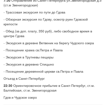
7:30
Отправление из Санкт-Петербурга ул.Звенигородская д.5
(ст.м Звенигородская)
- Трассовая экскурсия по пути до Гдова
- Обзорная экскурсия по Гдову, осмотр руин Гдовской
крепости
- Обед (за доп. плату, 350 руб), либо свободное время в
центре Гдова
- Экскурсия в деревне Ветвеник на берегу Чудского озера
- Посещение храма св.Петра и Павла
- Экскурсия в Трутневы пещеры
- Экскурсия в деревню Спицыно
- Посещение деревянной церкви св.Петра и Павла
Отъезд в Санкт-Петербург
22:30
Ориентировочное прибытие в Санкт-Петербуг, ст.м.
Балтийская, ст.м. Звенигородская
Гдов и Чудское озеро