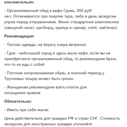
ополнительно:
- Организованный обед в кафе Гдова, 350 руб/
чел. Оплачивается при покупке тура, либо в день экскурсии
утром перед отправлением. Меню стандартное комплексное
(овощной салат, щи/борщ, курица и гарнир, хлеб, чай/морс)
Рекомендации:
- Теплая одежда, на берегу озера ветренно
- Гдов - небольшой город и здесь мало кафе, если вы не
приобретаете организованный обед, то рекомендуем брать
что-то из еды с собой
- Плотная непромокаемая обувь, в осенний период у
Трутневых пещер может быть грязно
- Женщинам рекомендуем взять платок для
посещения храмов
Обязательно:
- Иметь при себе маски
Цена действительна для граждан РФ и стран СНГ. Стоимость
экскурсии для иностранных граждан уточняйте