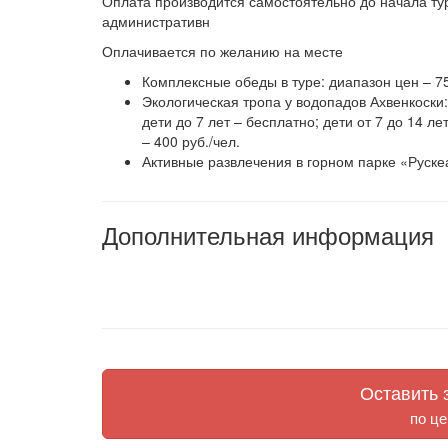
Оплата производится самостоятельно до начала т
административн
Оплачивается по желанию на месте
Комплексные обеды в туре: диапазон цен – 75
Экологическая тропа у водопадов Ахвенкоски:
дети до 7 лет – бесплатно; дети от 7 до 14 лет
– 400 руб./чел.
Активные развлечения в горном парке «Руске
Дополнительная информация
Оставить з
по це