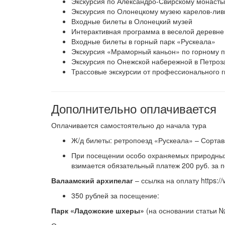
Экскурсия по Александро-Свирскому монаст
Экскурсия по Олонецкому музею карелов-лив
Входные билеты в Олонецкий музей
Интерактивная программа в веселой деревне
Входные билеты в горный парк «Рускеала»
Экскурсия «Мраморный каньон» по горному п
Экскурсия по Онежской набережной в Петроз
Трассовые экскурсии от профессионального г
Дополнительно оплачивается
Оплачивается самостоятельно до начала тура
Ж/д билеты: ретропоезд «Рускеала» – Сорта
При посещении особо охраняемых природных
взимается обязательный платеж 200 руб. за 
Валаамский архипелаг
– ссылка на оплату https://
350 рублей за посещение:
Парк «Ладожские шхеры»
(на основании статьи № 