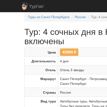
ТурГик!
Туры из Санкт-Петербурга
Россия
Тур: 4 со
Тур: 4 сочных дня в
включены
45900
₽
Цена
Длительность
4 дня
Отель
Отель 3 звезды
Маршрут
Санкт-Петербург
-
Петрозаво
Санкт-Петербург
Страны
Россия
Вид тура
Автобусные туры
,
Автобусные
Туры без перелета
,
Туры на 