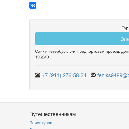
Тур
Эле
Санкт-Петербург
,
5-й Предпортовый проезд
,
дом
196240
+7 (911) 276-58-34
feniks9489@
Путешественникам
Поиск туров