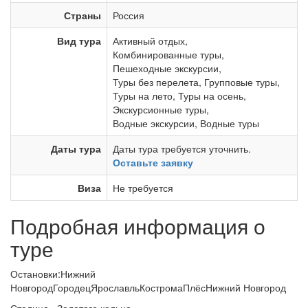
Страны
Россия
Вид тура
Активный отдых
,
Комбинированные туры
,
Пешеходные экскурсии
,
Туры без перелета
,
Групповые туры
,
Туры на лето
,
Туры на осень
,
Экскурсионные туры
,
Водные экскурсии
,
Водные туры
Даты тура
Даты тура требуется уточнить.
Оставьте заявку
Виза
Не требуется
Подробная информация о
туре
Остановки:Нижний
НовгородГородецЯрославльКостромаПлёсНижний Новгород