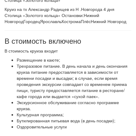
Столица «Золотого кольца»
Круиз на тх Александр Радищев из Н .Новгорода 4 дня
Столица «Золотого кольца» Остановки:Нижний
НовгородГородецЯрославльКостромаПлёсНижний Новгород
В стоимость включено
В стоимость круиза входит
Размещение в каюте;
Трехразовое питание. В день начала и день окончания
круиза питание предоставляется в зависимости от
времени посадки и высадки; в случае, если время
проведения экскурсии совпадает со временем приема
пищи, туристу предоставляется питание в ресторане/
кафе города или выдается «сухой паек».
Экскурсионное обслуживание согласно программе
круиза.
Культурная программа;
Бутилированная питьевая вода (в день посадки);
Оздоровительные услуги