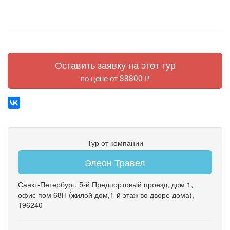
Оставить заявку на этот тур
по цене от 38800 ₽
Тур от компании
Элеон Травел
Санкт-Петербург
,
5-й Предпортовый проезд
,
дом 1
,
офис пом 68Н
(жилой дом,1-й этаж во дворе дома)
,
196240