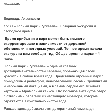
желанию
.
Водопады Ахвенкоски
15:30 – Горный парк «Рускеала». Обзорная экскурсия и
свободное время
Время прибытия в парк может быть немного
скорректировано в зависимости от дорожной
обстановки и погодных условий. Точное время начала
экскурсии вам сообщит гид. Общее время в парке – 4
часа.
Горный парк «Рускеала» – одна из главных
достопримечательностей Карелии, поражающая своей
красотой в любое время года. Представьте огромный парк с
причудливым рельефом, вечнозелеными лесами, тропинками
и необычными локациями, а в самом сердце его визитная
карточка – Мраморный каньон. Это большое вытянутое озеро
с отвесными берегами из настоящего мрамора, которые
отражаются в кристально чистой воде.
Раньше здесь добывали этот декоративный камень для