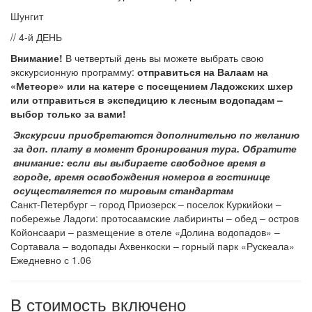
Шунгит
// 4-й ДЕНЬ
Внимание!
В четвертый день вы можете выбрать свою
экскурсионную программу:
отправиться на Валаам на
«Метеоре» или на катере с посещением Ладожских шхер
или отправиться в экспедицию к лесным водопадам –
выбор только за вами!
Экскурсии приобретаются дополнительно по желанию
за доп. плату в момент бронирования тура. Обратите
внимание: если вы выбираете свободное время в
городе, время освобождения номеров в гостинице
осуществляется по мировым стандартам
Санкт-Петербург – город Приозерск – поселок Куркийоки –
побережье Ладоги: протосаамские лабиринты – обед – остров
Койонсаари – размещение в отеле «Долина водопадов» –
Сортавала – водопады Ахвенкоски – горный парк «Рускеала»
Ежедневно с 1.06
В стоимость включено