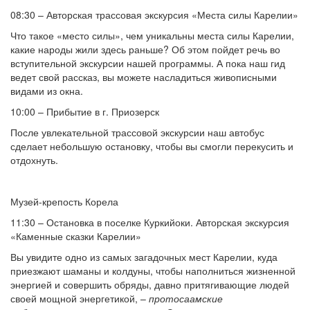
08:30 – Авторская трассовая экскурсия «Места силы Карелии»
Что такое «место силы», чем уникальны места силы Карелии,
какие народы жили здесь раньше? Об этом пойдет речь во
вступительной экскурсии нашей программы. А пока наш гид
ведет свой рассказ, вы можете насладиться живописными
видами из окна.
10:00 – Прибытие в г. Приозерск
После увлекательной трассовой экскурсии наш автобус
сделает небольшую остановку, чтобы вы смогли перекусить и
отдохнуть.
Музей-крепость Корела
11:30 – Остановка в поселке Куркийоки. Авторская экскурсия
«Каменные сказки Карелии»
Вы увидите одно из самых загадочных мест Карелии, куда
приезжают шаманы и колдуны, чтобы наполниться жизненной
энергией и совершить обряды, давно притягивающие людей
своей мощной энергетикой, –
протосаамские