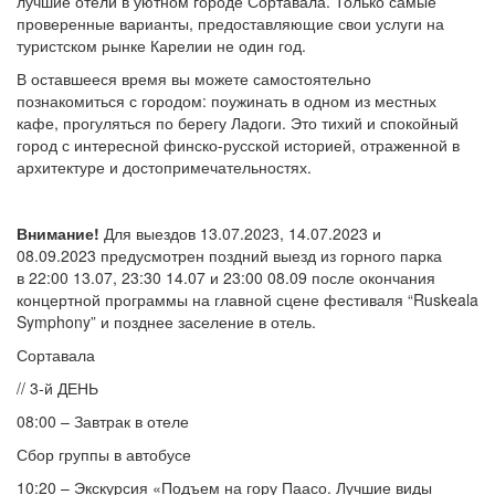
лучшие отели в уютном городе Сортавала. Только самые
проверенные варианты, предоставляющие свои услуги на
туристском рынке Карелии не один год.
В оставшееся время вы можете самостоятельно
познакомиться с городом: поужинать в одном из местных
кафе, прогуляться по берегу Ладоги. Это тихий и спокойный
город с интересной финско-русской историей, отраженной в
архитектуре и достопримечательностях.
Внимание!
Для выездов 13.07.2023, 14.07.2023 и
08.09.2023 предусмотрен поздний выезд из горного парка
в 22:00 13.07, 23:30 14.07 и 23:00 08.09 после окончания
концертной программы на главной сцене фестиваля “Ruskeala
Symphony” и позднее заселение в отель.
Сортавала
// 3-й ДЕНЬ
08:00 – Завтрак в отеле
Сбор группы в автобусе
10:20 – Экскурсия «Подъем на гору Паасо. Лучшие виды