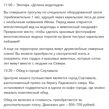
11:00 – Экопарк «Долина водопадов»
Вы совершите прогулку по специально оборудованной тропе
(приблизительно 1 км), идущей через карельские леса до реки
с необычным названием Ийоки. Перед вами откроется
впечатляющий вид на водопады и живописный ландшафт.
Прекрасное место, чтобы сделать красивые фотографии
многочисленных водных порогов на фоне пестрых карельских
пейзажей!
А еще на территории экопарка живут дружелюбные северные
олени! Вы можете приобрести у смотрителей ягель и
покормить этих гордых и красивых животных, которые сотни
лет живут вместе с людьми на Севере.
13:30 – Обед в городе Сортавала
Центром нашего путешествия является город Сортавала,
расположенный прямо на берегу Ладожского озера. Мы
остановимся подкрепиться в одном из кафе города, где можно
заказать комплексный обед.
Обед не включен в стоимость, приобретается за
дополнительную плату. Диапазон цен – 500–700 рублей.