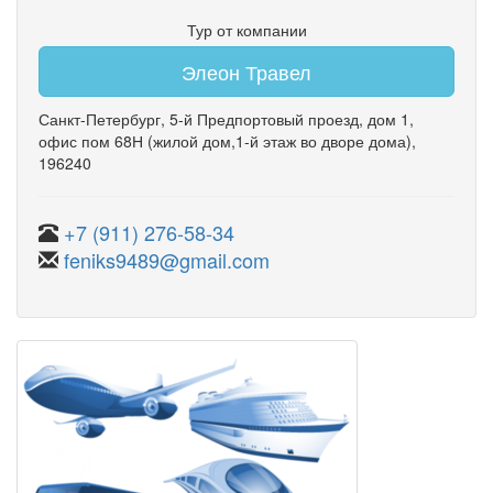
Тур от компании
Элеон Травел
Санкт-Петербург
,
5-й Предпортовый проезд
,
дом 1
,
офис пом 68Н
(жилой дом,1-й этаж во дворе дома)
,
196240
+7 (911) 276-58-34
feniks9489@gmail.com