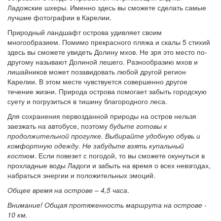
Ладожские шхеры. Именно здесь вы сможете сделать самые
лучшие фотографии в Карелии.
Природный ландшафт острова удивляет своим
многообразием. Помимо прекрасного пляжа и скалы 5 стихий
здесь вы сможете увидеть Долину мхов. Не зря это место по-
другому называют Долиной лешего. Разнообразию мхов и
лишайников может позавидовать любой другой регион
Карелии. В этом месте чувствуется совершенно другое
течение жизни. Природа острова помогает забыть городскую
суету и погрузиться в тишину благородного леса.
Для сохранения первозданной природы на остров нельзя
заезжать на автобусе, поэтому
будьте готовы к
продолжительной прогулке. Выбирайте удобную обувь и
комфортную одежду. Не забудьте взять купальный
костюм
. Если повезет с погодой, то вы сможете окунуться в
прохладные воды Ладоги и забыть на время о всех невзгодах,
набраться энергии и положительных эмоций.
Общее время на острове – 4,5 часа
.
Внимание! Общая протяженность маршрута на острове -
10 км.