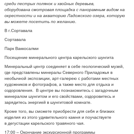
среди пестрых полянок и хвойных деревьев,
оборудована смотровая площадка
с панорамным видом на
окрестности и на акваторию Ладожского озера, которую
вы можете посетить по желанию
.
В г.Сортавала
Сортавала
Парк Ваккосалми
Посещение минерального центра карельского шунгита
Минеральный центр соединяет в себе геологический музей,
где представлены минералы Северного Приладожья в
необычной экспозиции, арт-галерею с работами местных
художников и фотографов, а также место для отдыха и
оздоровления. В центре вы познакомитесь с загадочным
минералом шунгитом и его свойствами, оздоровитесь и
зарядитесь энергией в шунгитовой комнате.
Кроме того, вы сможете приобрести для себя и близких
изделия из этого удивительного камня и поучаствуете
в дегустации карельского травяного чая.
17:00 – Окончание экскурсионной программы