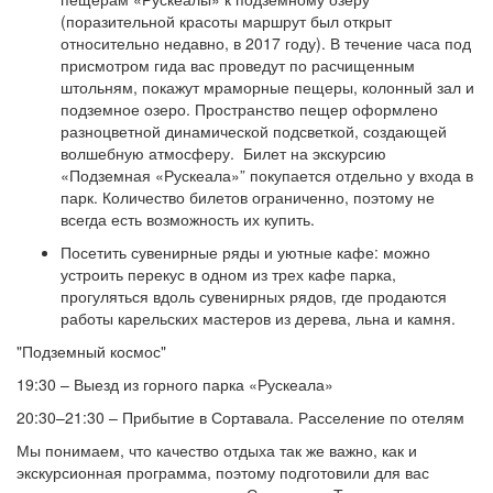
(поразительной красоты маршрут был открыт
относительно недавно, в 2017 году). В течение часа под
присмотром гида вас проведут по расчищенным
штольням, покажут мраморные пещеры, колонный зал и
подземное озеро. Пространство пещер оформлено
разноцветной динамической подсветкой, создающей
волшебную атмосферу. Билет на экскурсию
«Подземная «Рускеала»” покупается отдельно у входа в
парк. Количество билетов ограниченно, поэтому не
всегда есть возможность их купить.
Посетить сувенирные ряды и уютные кафе: можно
устроить перекус в одном из трех кафе парка,
прогуляться вдоль сувенирных рядов, где продаются
работы карельских мастеров из дерева, льна и камня.
"Подземный космос"
19:30 – Выезд из горного парка «Рускеала»
20:30–21:30 – Прибытие в Сортавала. Расселение по отелям
Мы понимаем, что качество отдыха так же важно, как и
экскурсионная программа, поэтому подготовили для вас