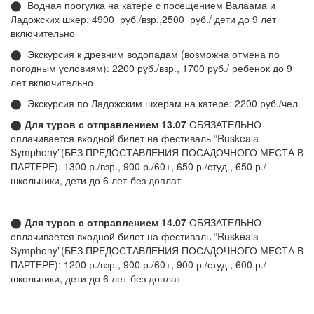
⬤ Водная прогулка на катере с посещением Валаама и
Ладожских шхер: 4900 руб./взр.,2500 руб./ дети до 9 лет
включительно
⬤ Экскурсия к древним водопадам (возможна отмена по
погодным условиям): 2200 руб./взр., 1700 руб./ ребенок до 9
лет включительно
⬤ Экскурсия по Ладожским шхерам на катере: 2200 руб./чел.
⬤
Для туров с отправлением 13.07
ОБЯЗАТЕЛЬНО
оплачивается входной билет на фестиваль “Ruskeala
Symphony”(БЕЗ ПРЕДОСТАВЛЕНИЯ ПОСАДОЧНОГО МЕСТА В
ПАРТЕРЕ): 1300 р./взр., 900 р./60+, 650 р./студ., 650 р./
школьники, дети до 6 лет-без доплат
⬤
Для туров с отправлением 14.07
ОБЯЗАТЕЛЬНО
оплачивается входной билет на фестиваль “Ruskeala
Symphony”(БЕЗ ПРЕДОСТАВЛЕНИЯ ПОСАДОЧНОГО МЕСТА В
ПАРТЕРЕ): 1200 р./взр., 900 р./60+, 900 р./студ., 600 р./
школьники, дети до 6 лет-без доплат