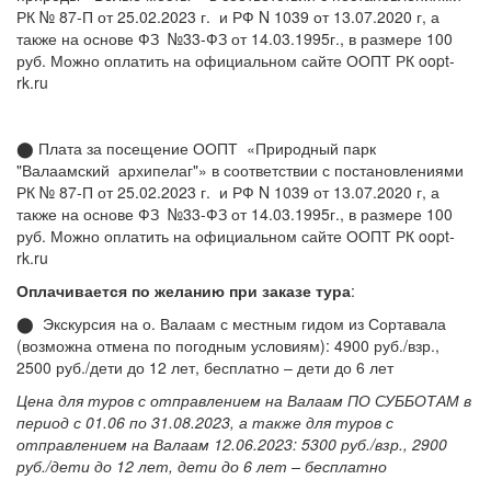
РК № 87-П от 25.02.2023 г. и РФ N 1039 от 13.07.2020 г, а
также на основе ФЗ №33-ФЗ от 14.03.1995г., в размере 100
руб. Можно оплатить на официальном сайте ООПТ РК oopt-
rk.ru
⬤ Плата за посещение ООПТ «Природный парк
"Валаамский архипелаг"» в соответствии с постановлениями
РК № 87-П от 25.02.2023 г. и РФ N 1039 от 13.07.2020 г, а
также на основе ФЗ №33-ФЗ от 14.03.1995г., в размере 100
руб. Можно оплатить на официальном сайте ООПТ РК oopt-
rk.ru
Оплачивается по желанию при заказе тура
:
⬤ Экскурсия на о. Валаам с местным гидом из Сортавала
(возможна отмена по погодным условиям): 4900 руб./взр.,
2500 руб./дети до 12 лет, бесплатно – дети до 6 лет
Цена для туров с отправлением на Валаам ПО СУББОТАМ в
период с 01.06 по 31.08.2023, а также для туров с
отправлением на Валаам 12.06.2023: 5300 руб./взр., 2900
руб./дети до 12 лет, дети до 6 лет – бесплатно