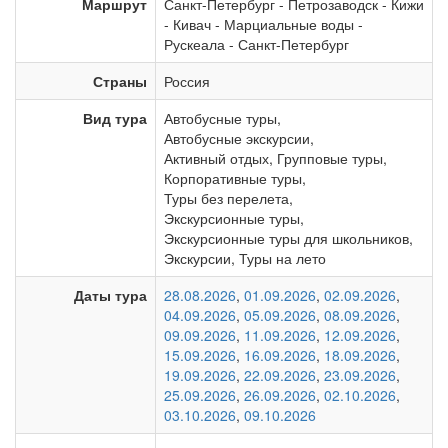
Маршрут
Санкт-Петербург
-
Петрозаводск
-
Кижи
-
Кивач
-
Марциальные воды
-
Рускеала
-
Санкт-Петербург
Страны
Россия
Вид тура
Автобусные туры
,
Автобусные экскурсии
,
Активный отдых
,
Групповые туры
,
Корпоративные туры
,
Туры без перелета
,
Экскурсионные туры
,
Экскурсионные туры для школьников
,
Экскурсии
,
Туры на лето
Даты тура
28.08.2026
,
01.09.2026
,
02.09.2026
,
04.09.2026
,
05.09.2026
,
08.09.2026
,
09.09.2026
,
11.09.2026
,
12.09.2026
,
15.09.2026
,
16.09.2026
,
18.09.2026
,
19.09.2026
,
22.09.2026
,
23.09.2026
,
25.09.2026
,
26.09.2026
,
02.10.2026
,
03.10.2026
,
09.10.2026