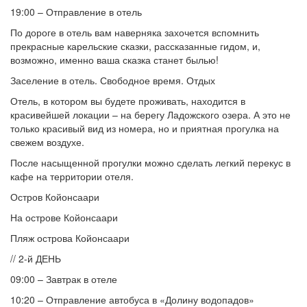
19:00 – Отправление в отель
По дороге в отель вам наверняка захочется вспомнить
прекрасные карельские сказки, рассказанные гидом, и,
возможно, именно ваша сказка станет былью!
Заселение в отель. Свободное время. Отдых
Отель, в котором вы будете проживать, находится в
красивейшей локации – на берегу Ладожского озера. А это не
только красивый вид из номера, но и приятная прогулка на
свежем воздухе.
После насыщенной прогулки можно сделать легкий перекус в
кафе на территории отеля.
Остров Койонсаари
На острове Койонсаари
Пляж острова Койонсаари
// 2-й ДЕНЬ
09:00 – Завтрак в отеле
10:20 – Отправление автобуса в «Долину водопадов»