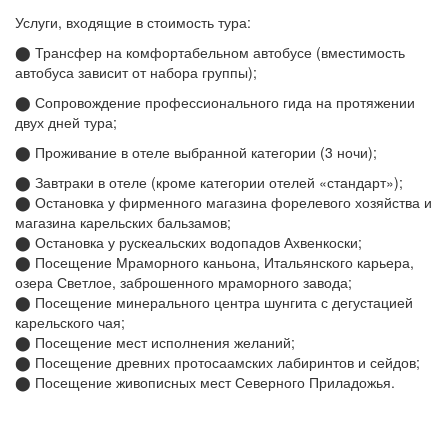
Услуги, входящие в стоимость тура:
⬤ Трансфер на комфортабельном автобусе (вместимость
автобуса зависит от набора группы);
⬤ Сопровождение профессионального гида на протяжении
двух дней тура;
⬤ Проживание в отеле выбранной категории (3 ночи);
⬤ Завтраки в отеле (кроме категории отелей «стандарт»);
⬤ Остановка у фирменного магазина форелевого хозяйства и
магазина карельских бальзамов;
⬤ Остановка у рускеальских водопадов Ахвенкоски;
⬤ Посещение Мраморного каньона, Итальянского карьера,
озера Светлое, заброшенного мраморного завода;
⬤ Посещение минерального центра шунгита с дегустацией
карельского чая;
⬤ Посещение мест исполнения желаний;
⬤ Посещение древних протосаамских лабиринтов и сейдов;
⬤ Посещение живописных мест Северного Приладожья.