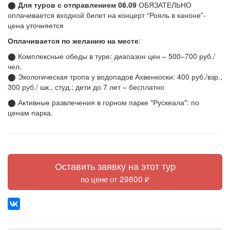
⬤
Для туров с отправлением 08.09
ОБЯЗАТЕЛЬНО
оплачивается входной билет на концерт “Рояль в каноне”-
цена уточняется
Оплачивается по желанию на месте
:
⬤ Комплексные обеды в туре: диапазон цен – 500–700 руб./
чел.
⬤ Экологическая тропа у водопадов Ахвенкоски: 400 руб./взр.,
300 руб./ шк., студ.; дети до 7 лет – бесплатно
⬤ Активные развлечения в горном парке "Рускеала": по
ценам парка.
Оставить заявку на этот тур
по цене от 29800 ₽