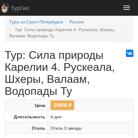
ТурГик!
Toggl
navig
Туры из Санкт-Петербурга
Россия
Тур: Сила природы Карелии 4. Рускеала, Шхеры,
Валаам, Водопады Ту
Тур: Сила природы
Карелии 4. Рускеала,
Шхеры, Валаам,
Водопады Ту
29800
₽
Цена
Длительность
4 дня
Отель
Отель 3 звезды