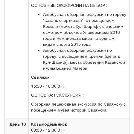
ОСНОВНЫЕ ЭКСКУРСИИ НА ВЫБОР :
Автобусная обзорная экскурсия по городу
"Казань спортивная", с посещением
Кремля (мечеть Кул Шариф), с внешним
осмотром объектов Универсиады 2013
года и Чемпионата мира по водным
видам спорта 2015 года
Автобусная обзорная экскурсия по
городу, с посещением Кремля (мечеть
Кул-Шариф), места обретения Казанской
иконы Божией Матери
Свияжск
15:30 - 18:30 3 ч.
ОСНОВНАЯ ЭКСКУРСИЯ :
Обзорная пешеходная экскурсия по Свияжску с
посещением музея истории Свияжска
День 13
Козьмодемьянск
09:30 - 12:30 3 ч.