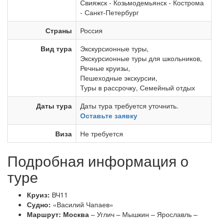
Свияжск
-
Козьмодемьянск
-
Кострома
-
Санкт-Петербург
Страны
Россия
Вид тура
Экскурсионные туры
,
Экскурсионные туры для школьников
,
Речные круизы
,
Пешеходные экскурсии
,
Туры в рассрочку
,
Семейный отдых
Даты тура
Даты тура требуется уточнить.
Оставьте заявку
Виза
Не требуется
Подробная информация о
туре
Круиз:
ВЧ11
Судно:
«Василий Чапаев»
Маршрут:
Москва
– Углич – Мышкин – Ярославль –