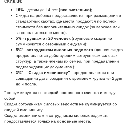
СКИДКИ:
15%
- детям до 14 лет
(включительно);
Скидка на ребенка предоставляется при размещении в
стандартных каютах, где места продаются по полной
стоимости без дополнительных скидок (за верхнее или
за дополнительное место).
5%
-
группам от 20 человек
(групповые скидки не
суммируются с сезонными скидками);
5%*
-
сотрудникам силовых ведомств
(данная скидка
предоставляется действующим сотрудникам силовых
структур, а также членам их семей, при предъявлении
подтверждающих документов.);
3%*
-
"Скидка имениннику"
- предоставляется при
совпадении даты рождения с временем круиза +/- 2 дня
до и после.
*
не суммируется со скидкой постоянного клиента и между
собой.
Скидка сотрудникам силовых ведомств
не суммируется
со
скидкой имениннику.
Скидка именинникам и сотрудникам силовых ведомств
предоставляется только
на основные места.