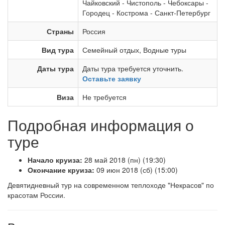
Чайковский
-
Чистополь
-
Чебоксары
-
Городец
-
Кострома
-
Санкт-Петербург
Страны
Россия
Вид тура
Семейный отдых
,
Водные туры
Даты тура
Даты тура требуется уточнить.
Оставьте заявку
Виза
Не требуется
Подробная информация о
туре
Начало круиза:
28 май 2018 (пн) (19:30)
Окончание круиза:
09 июн 2018 (сб) (15:00)
Девятидневный тур на современном теплоходе "Некрасов" по
красотам России.