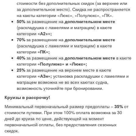
стоимости без дополнительных скидок (за верхнее или
за дополнительное место). Скидка не распространяется
на каюты категории «Люкс», «Полулюкс», «ПК».
50%
за размещение на
дополнительном месте
(раскладушка с ламелями и матрацем) в каюте
категории
«А2+»;
70%
за размещение на
дополнительном месте
(раскладушка с ламелями и матрацем) в каюте
категории
«ПК»;
40%
за размещение на
дополнительном месте
в каюте
категории
«Полулюкс» и «Люкс»;
25%
за размещение на верхнем месте в каюте
категории
«А3н»;
установка раскладушки с ламелями и
матрацем возможна не во всех каютах судна,
возможность уточняйте при бронировании.
Круизы в рассрочку!
Минимальный первоначальный размер предоплаты –
35%
от
стоимости путевки. При этом 100% оплата возможна за 30
дней до круиза по цене, действующей на момент
первоначальной оплаты, без предоставления сезонных
скидок.