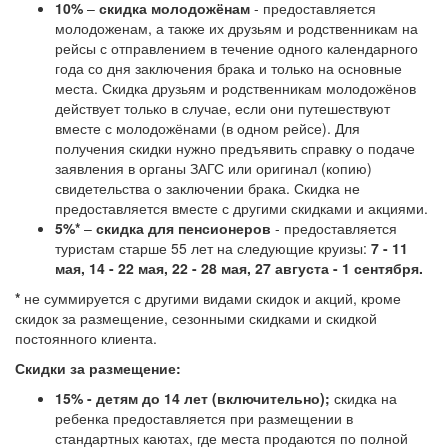
10%
–
скидка молодожёнам
- предоставляется
молодоженам, а также их друзьям и родственникам на
рейсы с отправлением в течение одного календарного
года со дня заключения брака и только на основные
места. Скидка друзьям и родственникам молодожёнов
действует только в случае, если они путешествуют
вместе с молодожёнами (в одном рейсе). Для
получения скидки нужно предъявить справку о подаче
заявления в органы ЗАГС или оригинал (копию)
свидетельства о заключении брака. Скидка не
предоставляется вместе с другими скидками и акциями.
5%*
–
скидка для пенсионеро
в
- предоставляется
туристам старше 55 лет на следующие круизы:
7 - 11
мая, 14 - 22 мая, 22 - 28 мая, 27 августа - 1 сентября.
*
не суммируется с другими видами скидок и акций, кроме
скидок за размещение, сезонными скидками и скидкой
постоянного клиента.
Скидки за размещение:
15%
- детям до 14 лет (включительно);
скидка на
ребенка предоставляется при размещении в
стандартных каютах, где места продаются по полной