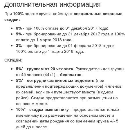
Дополнительная информация
При
100%
оплате круиза действуют
специальные сезонные
скидки:
8%
- при 100% оплате до 31 декабря 2017 года;
5%
- при бронировании до 31 декабря 2017 года и 100%
оплате до 1 марта 2018 года;
3%
- при бронировании до 01 февраля 2018 года и
100% оплате до 1 марта 2018 года.
СКИДКИ:
5%*
-
группам от 20 человек
.
Руководитель для группы
от 45 человек (44+1) –
бесплатно
.
5%*
-
сотрудникам силовых ведомств
(при
предъявлении подтверждающих документов) и членов
их семей, если они путешествуют вместе (в одном
рейсе). Скидка предоставляется при размещении на
основном месте.
10%*
-
скидка имениннику
- предоставляется только
имениннику при размещении на основном месте и
совпадении даты рождения со временем круиза +/- 5
дней до и после.