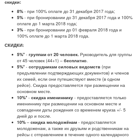
скидки:
8%
- при 100% оплате до 31 декабря 2017 года;
5%
- при бронировании до 31 декабря 2017 года и 100%
оплате до 1 марта 2018 года;
3%
- при бронировании до 01 февраля 2018 года и
100% оплате до 1 марта 2018 года.
СКИДКИ:
5%*
-
группам от 20 человек
.
Руководитель для группы
от 45 человек (44+1) –
бесплатно
.
5%*
-
сотрудникам силовых ведомств
(при
предъявлении подтверждающих документов) и членов
их семей, если они путешествуют вместе (в одном
рейсе). Скидка предоставляется при размещении на
основном месте.
10%*
-
скидка имениннику
- предоставляется только
имениннику при размещении на основном месте и
совпадении даты рождения со временем круиза +/- 5
дней до и после.
10%
–
скидка молодожёнам
- предоставляется
молодоженам, а также их друзьям и родственникам на
рейсы с отправлением в течение одного календарного