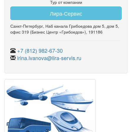
Тур от компании
Лира-Сервис
Санкт-Петербург
,
Наб канала Грибоедова дом 5
,
дом 5
,
офис 319
(Бизнес Центр «Грибоедов»)
, 191186
+7 (812) 982-67-30
irina.ivanova@lira-servis.ru