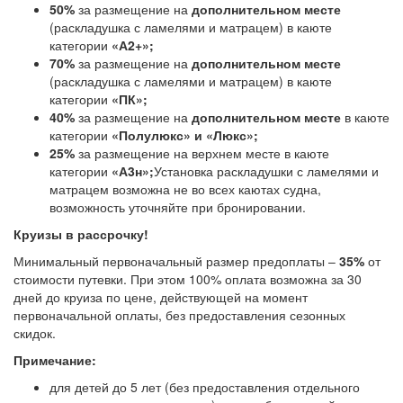
50%
за размещение на
дополнительном месте
(раскладушка с ламелями и матрацем) в каюте
категории
«А2+»;
70%
за размещение на
дополнительном месте
(раскладушка с ламелями и матрацем) в каюте
категории
«ПК»;
40%
за размещение на
дополнительном месте
в каюте
категории
«Полулюкс» и «Люкс»;
25%
за размещение на верхнем месте в каюте
категории
«А3н»;
Установка раскладушки с ламелями и
матрацем возможна не во всех каютах судна,
возможность уточняйте при бронировании.
Круизы в рассрочку!
Минимальный первоначальный размер предоплаты –
35%
от
стоимости путевки. При этом 100% оплата возможна за 30
дней до круиза по цене, действующей на момент
первоначальной оплаты, без предоставления сезонных
скидок.
Примечание:
для детей до 5 лет (без предоставления отдельного