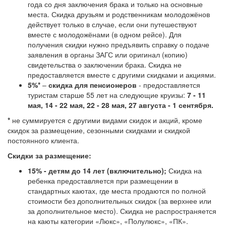
года со дня заключения брака и только на основные
места. Скидка друзьям и родственникам молодожёнов
действует только в случае, если они путешествуют
вместе с молодожёнами (в одном рейсе). Для
получения скидки нужно предъявить справку о подаче
заявления в органы ЗАГС или оригинал (копию)
свидетельства о заключении брака. Скидка не
предоставляется вместе с другими скидками и акциями.
5%*
–
скидка для пенсионеро
в
- предоставляется
туристам старше 55 лет на следующие круизы:
7 - 11
мая, 14 - 22 мая, 22 - 28 мая, 27 августа - 1 сентября.
*
не суммируется с другими видами скидок и акций, кроме
скидок за размещение, сезонными скидками и скидкой
постоянного клиента.
Скидки за размещение:
15%
- детям до 14 лет (включительно);
Скидка на
ребенка предоставляется при размещении в
стандартных каютах, где места продаются по полной
стоимости без дополнительных скидок (за верхнее или
за дополнительное место). Скидка не распространяется
на каюты категории «Люкс», «Полулюкс», «ПК».