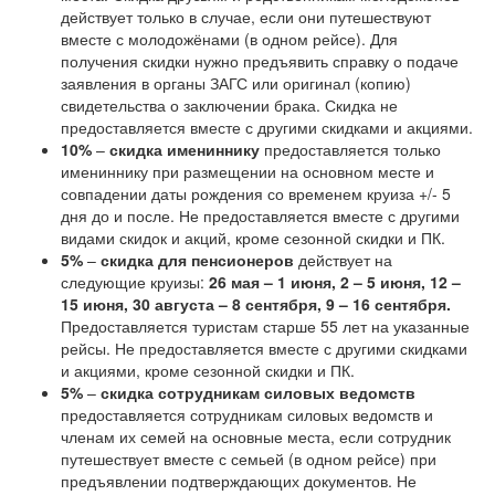
действует только в случае, если они путешествуют
вместе с молодожёнами (в одном рейсе). Для
получения скидки нужно предъявить справку о подаче
заявления в органы ЗАГС или оригинал (копию)
свидетельства о заключении брака. Скидка не
предоставляется вместе с другими скидками и акциями.
10%
–
скидка имениннику
предоставляется только
имениннику при размещении на основном месте и
совпадении даты рождения со временем круиза +/- 5
дня до и после. Не предоставляется вместе с другими
видами скидок и акций, кроме сезонной скидки и ПК.
5%
–
скидка для пенсионеров
действует на
следующие круизы:
26 мая – 1 июня, 2 – 5 июня, 12 –
15 июня, 30 августа – 8 сентября, 9 – 16 сентября.
Предоставляется туристам старше 55 лет на указанные
рейсы. Не предоставляется вместе с другими скидками
и акциями, кроме сезонной скидки и ПК.
5%
–
скидка сотрудникам силовых ведомств
предоставляется сотрудникам силовых ведомств и
членам их семей на основные места, если сотрудник
путешествует вместе с семьей (в одном рейсе) при
предъявлении подтверждающих документов. Не