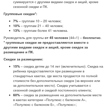
суммируется с другими видами скидок и акций, кроме
сезонной скидки и ПК.
Групповые скидки*:
7%
– группам 10 – 20 человек;
10%
– группам 21 – 40 человек;
13%
– группам более 41 человека.
Руководитель для группы
от 45 человек
(44+1) –
бесплатно
.
* групповые скидки не предоставляются вместе с
другими видами скидок и акций, кроме скидок за
размещение и ПК.
Скидки за размещение:
15%
– скидка детям до 14 лет (включительно). Скидка на
ребенка предоставляется при размещении в
стандартных каютах, где места продаются по полной
стоимости без дополнительных скидок (за верхнее или
за дополнительное место). Скидка учитывается с
сезонной скидкой и скидкой постоянного клиента;
60%
– скидка за размещение на дополнительном месте
в каютах категории «Полулюкс с балконом А»,
«Полулюкс с балконом Б», «Полулюкс»;