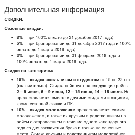
Дополнительная информация
СКИДКИ:
Сезонные скидки:
8%
– при 100% оплате до 31 декабря 2017 года;
5%
– при бронировании до 31 декабря 2017 года и 100%
оплате до 1 марта 2018 года;
3%
– при бронировании до 01 февраля 2018 года и
100% оплате до 1 марта 2018 года.
Скидки по категориям:
15%
–
скидка школьникам и студентам
от 15 до 22 лет
(включительно). Скидка действует на следующие рейсы:
2 – 5 июня, 6 – 9 июня, 12 – 15 июня, 14 – 16 июля.
Не
предоставляется вместе с другими скидками и акциями,
кроме сезонной скидки и ПК.
10%
–
скидка молодоженам
предоставляется самим
молодоженам, а также их друзьям и родственникам на
рейсы с отправлением в течение одного календарного
года со дня заключения брака и только на основные
места. Скидка друзьям и родственникам молодожёнов