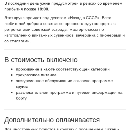
В последний день
ужин
предусмотрен в рейсах со временем
прибытия
позже 18:00.
Этот круиз проидет под девизом «Назад в СССР». Всех
любителей доброго советского прошлого ждут концерты с
ретро-хитами советской эстрады, мастер-классы по
изготовлению винтажных сувениров, вечеринка с пионерами и
со стилягами.
В стоимость включено
проживание в каюте соответствующей категории
трехразовое питание
экскурсионное обслуживание согласно программе
круиза
развлекательная программа и путевая информация на
борту
Дополнительно оплачивается
Для иностранных туристов в круизах с посещением Кижей -