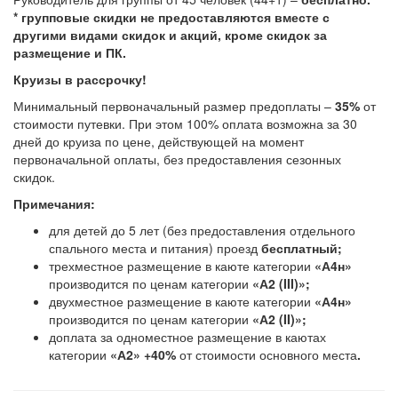
* групповые скидки не предоставляются вместе с
другими видами скидок и акций, кроме скидок за
размещение и ПК.
Круизы в рассрочку!
Минимальный первоначальный размер предоплаты –
35%
от
стоимости путевки. При этом 100% оплата возможна за 30
дней до круиза по цене, действующей на момент
первоначальной оплаты, без предоставления сезонных
скидок.
Примечания:
для детей до 5 лет (без предоставления отдельного
спального места и питания) проезд
бесплатный;
трехместное размещение в каюте категории
«А4н»
производится по ценам категории
«А2 (III)»;
двухместное размещение в каюте категории
«А4н»
производится по ценам категории
«А2 (II)»;
доплата за одноместное размещение в каютах
категории
«А2» +
40%
от стоимости основного места
.