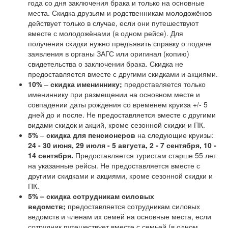
года со дня заключения брака и только на основные
места. Скидка друзьям и родственникам молодожёнов
действует только в случае, если они путешествуют
вместе с молодожёнами (в одном рейсе). Для
получения скидки нужно предъявить справку о подаче
заявления в органы ЗАГС или оригинал (копию)
свидетельства о заключении брака. Скидка не
предоставляется вместе с другими скидками и акциями.
10%
–
скидка имениннику;
предоставляется только
имениннику при размещении на основном месте и
совпадении даты рождения со временем круиза +/- 5
дней до и после. Не предоставляется вместе с другими
видами скидок и акций, кроме сезонной скидки и ПК.
5%
–
скидка для пенсионеров
на следующие круизы:
24 - 30 июня, 29 июля - 5 августа, 2 - 7 сентября, 10 -
14 сентября.
Предоставляется туристам старше 55 лет
на указанные рейсы. Не предоставляется вместе с
другими скидками и акциями, кроме сезонной скидки и
ПК.
5%
– скидка сотрудникам силовых
ведомств;
предоставляется сотрудникам силовых
ведомств и членам их семей на основные места, если
сотрудник путешествует вместе с семьей (в одном