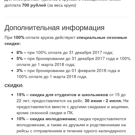
доплата
700 рублей
(за весь круиз)
Дополнительная информация
При
100%
оплате круиза действуют
специальные сезонные
скидки:
8%
–
при 100% оплате до 31 декабря 2017 года;
5%
–
при бронировании до 31 декабря 2017 года и 100%
оплате до 1 марта 2018 года;
3%
–
при бронировании до 01 февраля 2018 года и
100% оплате до 1 марта 2018 года.
СКИДКИ:
15%
– скидка для студентов и школьников
от 15 до
22 лет; предоставляется на рейс:
30 июня - 2 июля. ​
Не
предоставляется вместе с другими скидками и акциями,
кроме сезонной скидки и ПК.
10%
–
скидка молодоженам;
скидка предоставляется
молодоженам, а также их друзьям и родственникам на
рейсы с отправлением в течение одного календарного