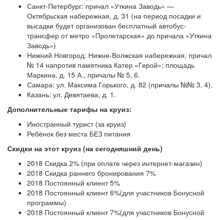
Санкт-Петербург: причал «Уткина Заводь» —
Октябрьская набережная, д. 31 (на период посадки и
высадки будет организован бесплатный автобус-
трансфер от метро «Пролетарская» до причала «Уткина
Заводь»)
Нижний Новгород: Нижне-Волжская набережная, причал
№ 14 напротив памятника Катер «Герой»; площадь
Маркина, д. 15 А., причалы № 5, 6.
Самара: ул. Максима Горького, д. 82 (причалы №№ 3, 4).
Казань: ул. Девятаева, д. 1.
Дополнительные тарифы на круиз:
Иностранный турист (за круиз)
Ребёнок без места БЕЗ питания
Скидки на этот круиз (на сегодняшний день)
2018 Скидка 2% (при оплате через интернет-магазин)
2018 Скидка раннего бронирования 7%
2018 Постоянный клиент 5%
2018 Постоянный клиент 6%(для участников Бонусной
программы)
2018 Постоянный клиент 7%(для участников Бонусной