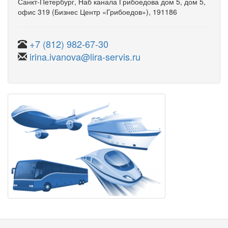
Санкт-Петербург
,
Наб канала Грибоедова дом 5
,
дом 5
,
офис 319
(Бизнес Центр «Грибоедов»)
, 191186
+7 (812) 982-67-30
irina.ivanova@lira-servis.ru