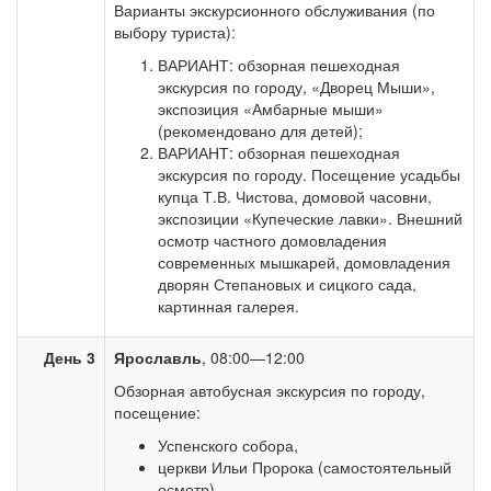
Варианты экскурсионного обслуживания (по
выбору туриста):
ВАРИАНТ: обзорная пешеходная
экскурсия по городу, «Дворец Мыши»,
экспозиция «Амбарные мыши»
(рекомендовано для детей);
ВАРИАНТ: обзорная пешеходная
экскурсия по городу. Посещение усадьбы
купца Т.В. Чистова, домовой часовни,
экспозиции «Купеческие лавки». Внешний
осмотр частного домовладения
современных мышкарей, домовладения
дворян Степановых и сицкого сада,
картинная галерея.
День 3
Ярославль
, 08:00—12:00
Обзорная автобусная экскурсия по городу,
посещение:
Успенского собора,
церкви Ильи Пророка (самостоятельный
осмотр),