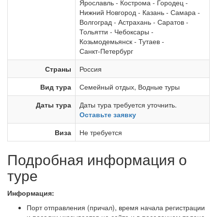
Ярославль
-
Кострома
-
Городец
-
Нижний Новгород
-
Казань
-
Самара
-
Волгоград
-
Астрахань
-
Саратов
-
Тольятти
-
Чебоксары
-
Козьмодемьянск
-
Тутаев
-
Санкт-Петербург
Страны
Россия
Вид тура
Семейный отдых
,
Водные туры
Даты тура
Даты тура требуется уточнить.
Оставьте заявку
Виза
Не требуется
Подробная информация о
туре
Информация:
Порт отправления (причал), время начала регистрации