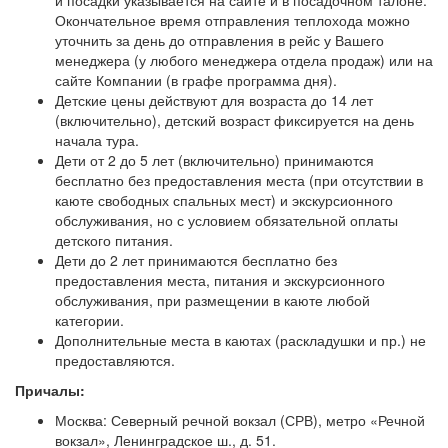
и посадки указывается на сайте и в посадочном талоне.
Окончательное время отправления теплохода можно
уточнить за день до отправления в рейс у Вашего
менеджера (у любого менеджера отдела продаж) или на
сайте Компании (в графе программа дня).
Детские цены действуют для возраста до 14 лет
(включительно), детский возраст фиксируется на день
начала тура.
Дети от 2 до 5 лет (включительно) принимаются
бесплатно без предоставления места (при отсутствии в
каюте свободных спальных мест) и экскурсионного
обслуживания, но с условием обязательной оплаты
детского питания.
Дети до 2 лет принимаются бесплатно без
предоставления места, питания и экскурсионного
обслуживания, при размещении в каюте любой
категории.
Дополнительные места в каютах (раскладушки и пр.) не
предоставляются.
Причалы:
Москва: Северный речной вокзал (СРВ), метро «Речной
вокзал», Ленинградское ш., д. 51.