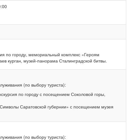
0:00
сия по городу, мемориальный комплекс «Героям
ев курган, музей-панорама Сталинградской битвы.
луживания (по выбору туриста):
кскурсия по городу с посещением Соколовой горы,
;
«Символы Саратовской губернии» с посещением музея
луживания (по выбору туриста):