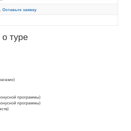
ь.
Оставьте заявку
о туре
магазин)
Бонусной программы)
Бонусной программы)
мств)