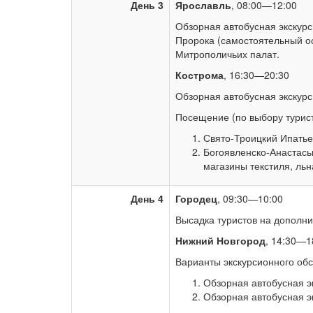
День 3
Ярославль
, 08:00—12:00
Обзорная автобусная экскурс
Пророка (самостоятельный о
Митрополичьих палат.
Кострома
, 16:30—20:30
Обзорная автобусная экскурс
Посещение (по выбору турист
Свято-Троицкий Ипатье
Богоявленско-Анастась
магазины текстиля, ль
День 4
Городец
, 09:30—10:00
Высадка туристов на дополни
Нижний Новгород
, 14:30—1
Варианты экскурсионного обс
Обзорная автобусная эк
Обзорная автобусная э