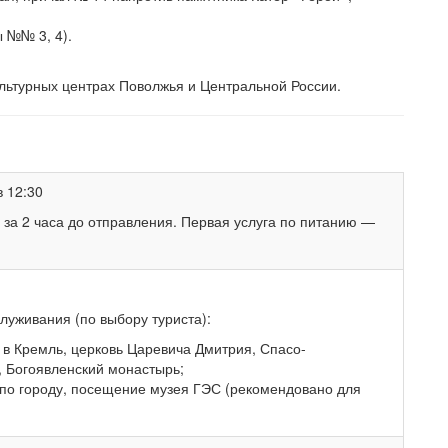
ы №№ 3, 4).
ультурных центрах Поволжья и Центральной России.
в 12:30
 за 2 часа до отправления. Первая услуга по питанию —
луживания (по выбору туриста):
в Кремль, церковь Царевича Дмитрия, Спасо-
 Богоявленский монастырь;
по городу, посещение музея ГЭС (рекомендовано для