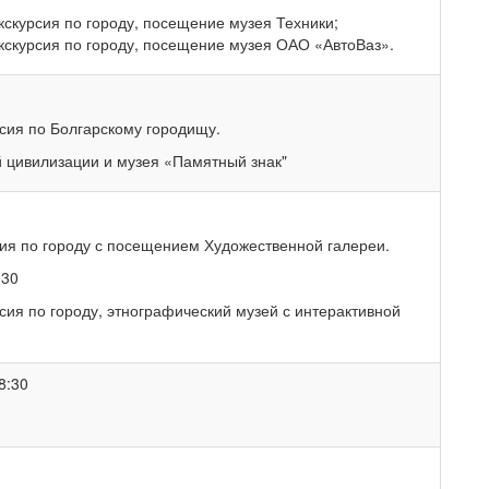
кскурсия по городу, посещение музея Техники;
кскурсия по городу, посещение музея ОАО «АвтоВаз».
сия по Болгарскому городищу.
 цивилизации и музея «Памятный знак"
ия по городу с посещением Художественной галереи.
:30
ия по городу, этнографический музей с интерактивной
8:30