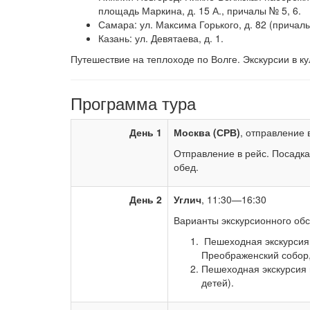
площадь Маркина, д. 15 А., причалы № 5, 6.
Самара: ул. Максима Горького, д. 82 (причал
Казань: ул. Девятаева, д. 1.
Путешествие на теплоходе по Волге. Экскурсии в к
Программа тура
День 1
Москва (СРВ)
, отправление 
Отправление в рейс. Посадка
обед.
День 2
Углич
, 11:30—16:30
Варианты экскурсионного обс
Пешеходная экскурсия 
Преображенский собор,
Пешеходная экскурсия 
детей).