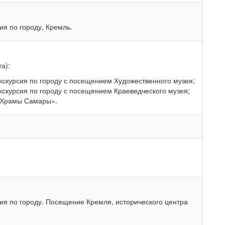
ия по городу, Кремль.
а):
кскурсия по городу с посещением Художественного музея;
кскурсия по городу с посещением Краеведческого музея;
 «Храмы Самары».
0
ия по городу. Посещение Кремля, исторического центра