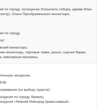
ия по городу, посещение Успенского собора, церкви Ильи
смотр), Спасо-Преображенского монастыря,
ия по городу.
а):
вский монастырь;
иин монастырь, торговые лавки, рынок, сырная биржа,
на, ювелирные магазины.
тельную экскурсию.
8:00
луживания (по выбору туриста):
скурсия по городу, Кремль;
кскурсия «Нижний Новгород православный».