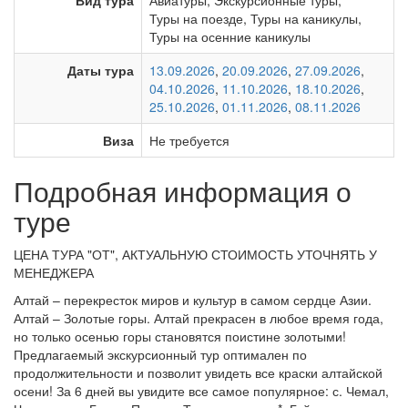
Вид тура
Авиатуры
,
Экскурсионные туры
,
Туры на поезде
,
Туры на каникулы
,
Туры на осенние каникулы
Даты тура
13.09.2026
,
20.09.2026
,
27.09.2026
,
04.10.2026
,
11.10.2026
,
18.10.2026
,
25.10.2026
,
01.11.2026
,
08.11.2026
Виза
Не требуется
Подробная информация о
туре
ЦЕНА ТУРА "ОТ", АКТУАЛЬНУЮ СТОИМОСТЬ УТОЧНЯТЬ У
МЕНЕДЖЕРА
Алтай – перекресток миров и культур в самом сердце Азии.
Алтай – Золотые горы. Алтай прекрасен в любое время года,
но только осенью горы становятся поистине золотыми!
Предлагаемый экскурсионный тур оптимален по
продолжительности и позволит увидеть все краски алтайской
осени! За 6 дней вы увидите все самое популярное: с. Чемал,