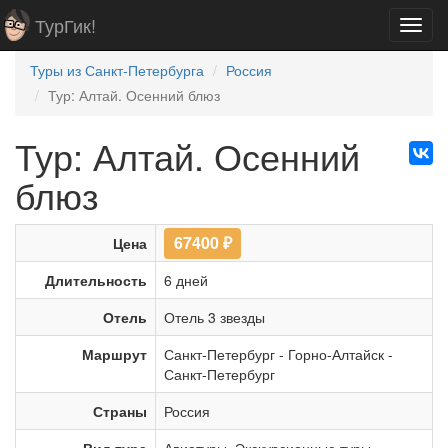
ТурГик!
Toggl
navig
Туры из Санкт-Петербурга
Россия
Тур: Алтай. Осенний блюз
Тур: Алтай. Осенний
блюз
67400
₽
Цена
Длительность
6 дней
Отель
Отель 3 звезды
Маршрут
Санкт-Петербург
-
Горно-Алтайск
-
Санкт-Петербург
Страны
Россия