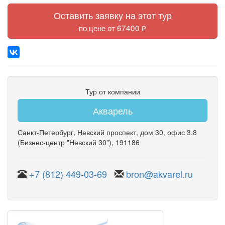
Оставить заявку на этот тур
по цене от 67400 ₽
Тур от компании
Акварель
Санкт-Петербург
,
Невский проспект
,
дом 30
,
офис 3.8
(Бизнес-центр "Невский 30")
, 191186
+7 (812) 449-03-69
bron@akvarel.ru