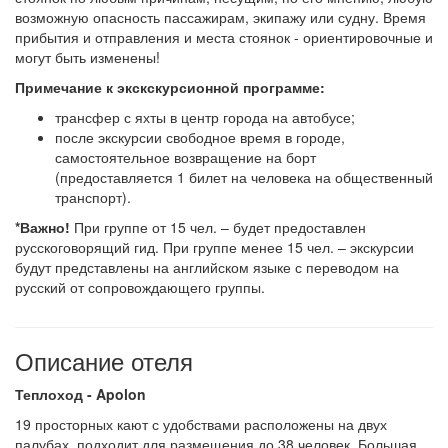
возможную опасность пассажирам, экипажу или судну. Время
прибытия и отправления и места стоянок - ориентировочные и
могут быть изменены!
Примечание к экскскурсионной программе:
трансфер с яхты в центр города на автобусе;
после экскурсии свободное время в городе,
самостоятельное возвращение на борт
(предоставляется 1 билет на человека на общественный
транспорт).
*Важно!
При группе от 15 чел. – будет предоставлен
русскоговорящий гид. При группе менее 15 чел. – экскурсии
будут представлены на английском языке с переводом на
русский от сопровождающего группы.
Описание отеля
Теплоход - Apolon
19 просторных кают с удобствами расположены на двух
палубах, подходит для размещения до 38 человек. Большая