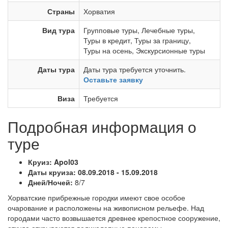
Страны
Хорватия
Вид тура
Групповые туры
,
Лечебные туры
,
Туры в кредит
,
Туры за границу
,
Туры на осень
,
Экскурсионные туры
Даты тура
Даты тура требуется уточнить.
Оставьте заявку
Виза
Требуется
Подробная информация о
туре
Круиз: Apol03
Даты круиза: 08.09.2018 - 15.09.2018
Дней/Ночей:
8/7
Хорватские прибрежные городки имеют свое особое
очарование и расположены на живописном рельефе. Над
городами часто возвышается древнее крепостное сооружение,