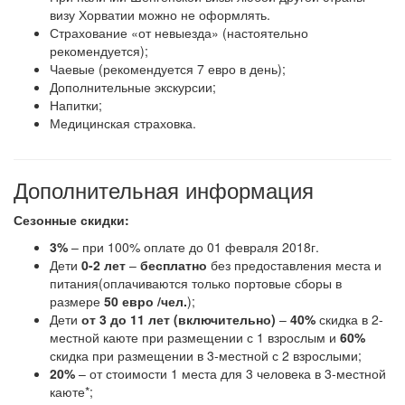
визу Хорватии можно не оформлять.
Страхование «от невыезда» (настоятельно
рекомендуется);
Чаевые (рекомендуется 7 евро в день);
Дополнительные экскурсии;
Напитки;
Медицинская страховка.
Дополнительная информация
Сезонные скидки:
3%
– при 100% оплате до 01 февраля 2018г.
Дети
0-2 лет
–
бесплатно
без предоставления места и
питания(оплачиваются только портовые сборы в
размере
50 евро /чел.
);
Дети
от 3 до 11 лет (включительно)
–
40%
скидка в 2-
местной каюте при размещении с 1 взрослым и
60%
скидка при размещении в 3-местной с 2 взрослыми;
20%
– от стоимости 1 места для 3 человека в 3-местной
каюте*;