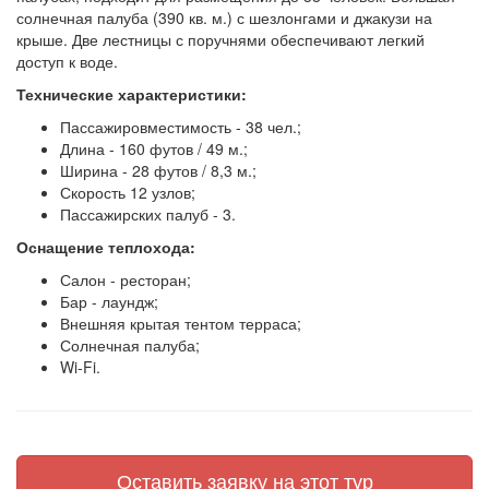
солнечная палуба (390 кв. м.) с шезлонгами и джакузи на
крыше. Две лестницы с поручнями обеспечивают легкий
доступ к воде.
Технические характеристики:
Пассажировместимость - 38 чел.;
Длина - 160 футов / 49 м.;
Ширина - 28 футов / 8,3 м.;
Скорость 12 узлов;
Пассажирских палуб - 3.
Оснащение теплохода:
Салон - ресторан;
Бар - лаундж;
Внешняя крытая тентом терраса;
Солнечная палуба;
Wi-Fi.
Оставить заявку на этот тур