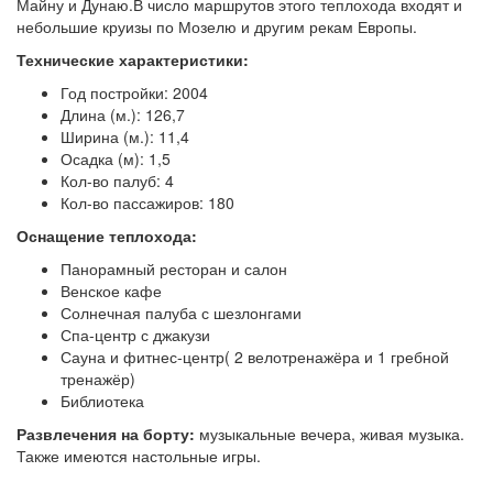
Майну и Дунаю.В число маршрутов этого теплохода входят и
небольшие круизы по Мозелю и другим рекам Европы.
Технические характеристики:
Год постройки: 2004
Длина (м.): 126,7
Ширина (м.): 11,4
Осадка (м): 1,5
Кол-во палуб: 4
Кол-во пассажиров: 180
Оснащение теплохода:
Панорамный ресторан и салон
Венское кафе
Солнечная палуба с шезлонгами
Спа-центр с джакузи
Сауна и фитнес-центр( 2 велотренажёра и 1 гребной
тренажёр)
Библиотека
Развлечения на борту:
музыкальные вечера, живая музыка.
Также имеются настольные игры.