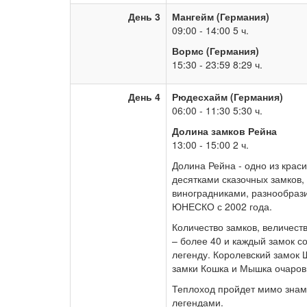
День 3
Мангейм (Германия)
09:00 - 14:00 5 ч.
Вормс (Германия)
15:30 - 23:59 8:29 ч.
День 4
Рюдесхайм (Германия)
06:00 - 11:30 5:30 ч.
Долина замков Рейна
13:00 - 15:00 2 ч.
Долина Рейна - одно из крас
десятками сказочных замков,
виноградниками, разнообраз
ЮНЕСКО с 2002 года.
Количество замков, величест
– более 40 и каждый замок 
легенду. Королевский замок
замки Кошка и Мышка очаровы
Теплоход пройдет мимо знам
легендами.