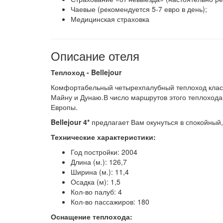
Чаевые (рекомендуется 5-7 евро в день);
Медицинская страховка
Описание отеля
Теплоход - Bellejour
Комфортабельный четырехпалубный теплоход кл
Майну и Дунаю.В число маршрутов этого теплохода
Европы.
Bellejour 4*
предлагает Вам окунуться в спокойный,
Технические характеристики:
Год постройки: 2004
Длина (м.): 126,7
Ширина (м.): 11,4
Осадка (м): 1,5
Кол-во палуб: 4
Кол-во пассажиров: 180
Оснащение теплохода: