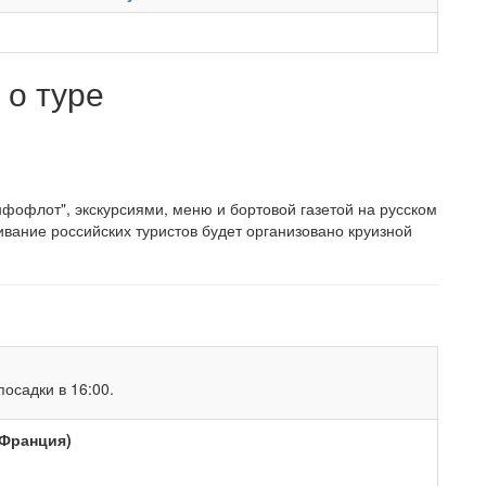
о туре
фофлот", экскурсиями, меню и бортовой газетой на русском
вание российских туристов будет организовано круизной
осадки в 16:00.
(Франция)