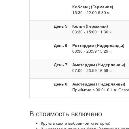
Кобленц (Германия)
15:30 - 22:00 6:30 ч.
День 5
Кёльн (Германия)
03:30 - 15:00 11:30 ч.
День 6
Роттердам (Нидерланды)
08:30 - 23:59 15:29 ч.
День 7
Амстердам (Нидерланды)
07:00 - 23:59 16:59 ч.
День 8
Амстердам (Нидерланды)
Прибытие в 00:01 0:1 ч. Осво
В стоимость включено
Круиз в каюте выбранной категории;
3-х разовое питание на борту (завтрак по си