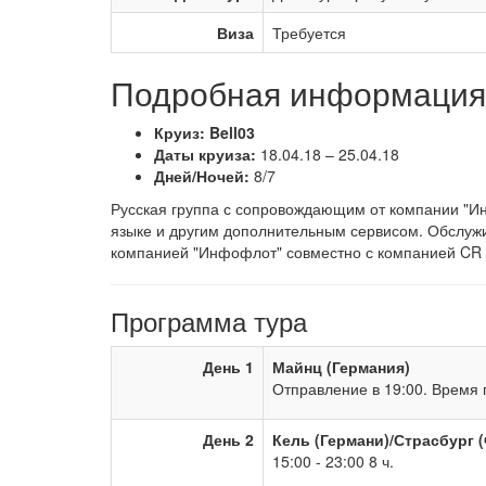
Виза
Требуется
Подробная информация 
Круиз: Bell03
Даты круиза:
18.04.18 – 25.04.18
Дней/Ночей:
8/7
Русская группа с сопровождающим от компании "Ин
языке и другим дополнительным сервисом. Обслужи
компанией "Инфофлот" совместно с компанией CR
Программа тура
День 1
Майнц (Германия)
Отправление в 19:00. Время п
День 2
Кель (Германи)/Страсбург 
15:00 - 23:00 8 ч.