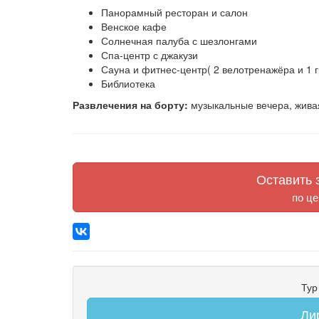
Панорамный ресторан и салон
Венское кафе
Солнечная палуба с шезлонгами
Спа-центр с джакузи
Сауна и фитнес-центр( 2 велотренажёра и 1 
Библиотека
Развлечения на борту:
музыкальные вечера, жива
Оставить з
по це
Тур
Ли