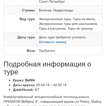
Санкт-Петербург
Страны
Бельгия
,
Нидерланды
Вид тура
Экскурсионные туры
,
Туры на весну
,
Экскурсионные туры для школьников
,
Туры в рассрочку
,
Туры за границу
Даты тура
Даты тура требуется уточнить.
Оставьте заявку
Виза
Требуется
Подробная информация о
туре
Круиз: Bell04
Даты круиза:
25.04.18 – 02.05.18
Дней/Ночей:
8/7
Комфортабельный четырехпалубный теплоход класса
ПРЕМИУМ Bellejour 4*, совершающий круизы по Рейну, Майну