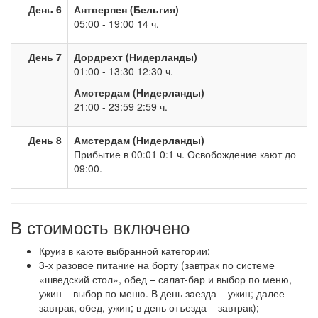
День 6
Антверпен (Бельгия)
05:00 - 19:00 14 ч.
День 7
Дордрехт (Нидерланды)
01:00 - 13:30 12:30 ч.
Амстердам (Нидерланды)
21:00 - 23:59 2:59 ч.
День 8
Амстердам (Нидерланды)
Прибытие в 00:01 0:1 ч. Освобождение кают до
09:00.
В стоимость включено
Круиз в каюте выбранной категории;
3-х разовое питание на борту (завтрак по системе
«шведский стол», обед – салат-бар и выбор по меню,
ужин – выбор по меню. В день заезда – ужин; далее –
завтрак, обед, ужин; в день отъезда – завтрак);