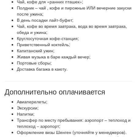
Чай, кофе для «ранних пташек»;
Полдник – чай , кофе и пирожные ИЛИ вечерние закуски
после ужина;
В день посадки лайт-буфет;
Чай, кофе во время завтрака, вода во время завтрака,
обеда и ужина;
Круглосуточная кофе-станция;
Приветственный коктейль;
Капитанский ужин;
Живая музыка в баре каждый вечер;
Портовые сборы;
Доставка багажа в каюту.
Дополнительно оплачивается
Авиаперелеты;
Экскурсии;
Напитки;
Трансфер по месту пребывания: аэропорт – теплоход и
теплоход – аэропорт;
Оформление визы Шенген (уточняйте у менеджеров).