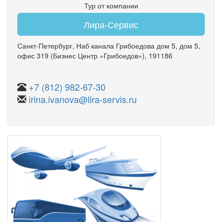
Тур от компании
Лира-Сервис
Санкт-Петербург
,
Наб канала Грибоедова дом 5
,
дом 5
,
офис 319
(Бизнес Центр «Грибоедов»)
, 191186
+7 (812) 982-67-30
irina.ivanova@lira-servis.ru