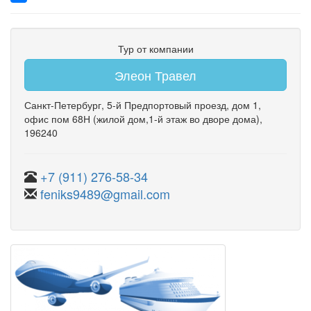
Тур от компании
Элеон Травел
Санкт-Петербург
,
5-й Предпортовый проезд
,
дом 1
,
офис пом 68Н
(жилой дом,1-й этаж во дворе дома)
,
196240
+7 (911) 276-58-34
feniks9489@gmail.com