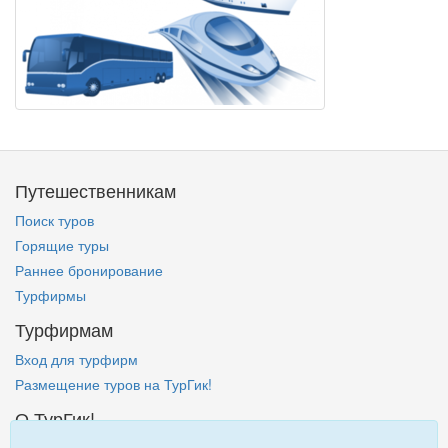
Путешественникам
Поиск туров
Горящие туры
Раннее бронирование
Турфирмы
Турфирмам
Вход для турфирм
Размещение туров на ТурГик!
О ТурГик!