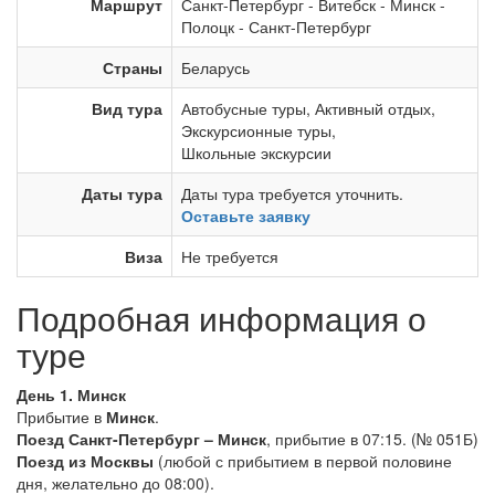
Маршрут
Санкт-Петербург
-
Витебск
-
Минск
-
Полоцк
-
Санкт-Петербург
Страны
Беларусь
Вид тура
Автобусные туры
,
Активный отдых
,
Экскурсионные туры
,
Школьные экскурсии
Даты тура
Даты тура требуется уточнить.
Оставьте заявку
Виза
Не требуется
Подробная информация о
туре
День 1. Минск
Прибытие в
Минск
.
Поезд Санкт-Петербург – Минск
, прибытие в 07:15. (№ 051Б)
Поезд из Москвы
(любой с прибытием в первой половине
дня, желательно до 08:00).