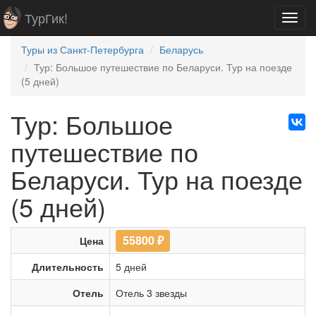
ТурГик!
Toggl
navig
Туры из Санкт-Петербурга
Беларусь
Тур: Большое путешествие по Беларуси. Тур на поезде
(5 дней)
Тур: Большое
путешествие по
Беларуси. Тур на поезде
(5 дней)
55800
₽
Цена
Длительность
5 дней
Отель
Отель 3 звезды