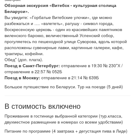
Обзорная экскурсия «Витебск - культурная столица
Беларуси».
Вы увидите: «Горбатые Витебские улочки», где можно
разбежаться и …. «взлететь», ратушу - символ города,
Воскресенскую церковь - один из красивейших памятников
виленского барокко, величественный Успенский собор,
прогуляетесь по пешеходной улице Суворова, вдоль которой
расположены сувенирные лавки, картинные галереи, кафе,
трактиры, кофейни.
Обед* (доп. плата).
Поезд в Санкт-Петербург:
отправление в 19:30 № 230*Х /
отправление в 22:57 № 052Б
Поезд в Москву:
отправление в 21:14 № 639Б
Большое путешествие по Беларуси. Тур на поезде (5 дней)
В стоимость включено
Проживание в гостинице выбранной категории (тур.класса,
двухместное размещение в номерах со всеми удобствами)
Питание по программе (4 завтрака + дегустация пива в Лиде)