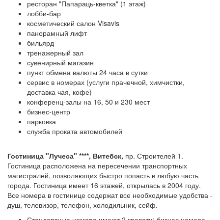
ресторан "Папараць-кветка" (1 этаж)
лобби-бар
косметический салон Visavis
панорамный лифт
бильярд
тренажерный зал
сувенирный магазин
пункт обмена валюты 24 часа в сутки
сервис в номерах (услуги прачечной, химчистки,
доставка чая, кофе)
конференц-залы на 16, 50 и 230 мест
бизнес-центр
парковка
служба проката автомобилей
Гостиница "Лучеса" ****, Витебск,
пр. Строителей 1.
Гостиница расположена на пересечении транспортных
магистралей, позволяющих быстро попасть в любую часть
города. Гостиница имеет 16 этажей, открылась в 2004 году.
Все номера в гостинице содержат все необходимые удобства -
душ, телевизор, телефон, холодильник, сейф.
Стандартные номера имеют 2 кровати; бизнес номера -