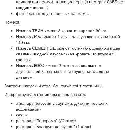
принадлежностями, кондиционеры (в номерах ДАБЛ нет
кон­ди­цио­не­ров);
фен бесплатно у горничных на этаже.
Номера:
Номера ТВИН имеют 2 кровати шириной 90 см.
Номера ДАБЛ имеют 1 двуспальную кровать шириной
140 см.
Номера СЕМЕЙНЫЕ имеют гостиную с диваном и две
спальни: в одной двуспальная кровать, во второй 2
кровати.
Номера ЛЮКС имеют 2 комнаты: спальню с
двуспальной кроватью и гостиную с раскладным
диваном.
Завтраки шведский стол. См. также сайт гостиницы.
Инфраструктура гостиницы очень развита:
аквапарк (бассейн с саунами, джакузи, горкой и
водопадами)
сауны
ресторан "Панорама" (22 этаж)
ресторан "Белорусская кухня " (1 этаж)