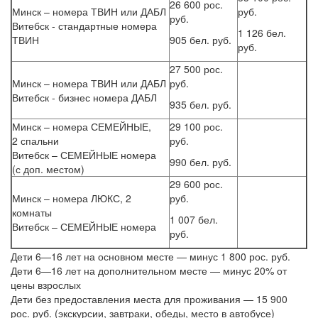
26 600 рос.
Минск – номера ТВИН или ДАБЛ
руб.
руб.
Витебск - стандартные номера
1 126 бел.
ТВИН
905 бел. руб.
руб.
27 500 рос.
Минск – номера ТВИН или ДАБЛ
руб.
Витебск - бизнес номера ДАБЛ
935 бел. руб.
Минск – номера СЕМЕЙНЫЕ,
29 100 рос.
2 спальни
руб.
Витебск – СЕМЕЙНЫЕ номера
990 бел. руб.
(с доп. местом)
29 600 рос.
Минск – номера ЛЮКС, 2
руб.
комнаты
1 007 бел.
Витебск – СЕМЕЙНЫЕ номера
руб.
Дети 6—16 лет на основном месте — минус 1 800 рос. руб.
Дети 6—16 лет на дополнительном месте — минус 20% от
цены взрослых
Дети без предоставления места для проживания — 15 900
рос. руб. (экскурсии, завтраки, обеды, место в автобусе)