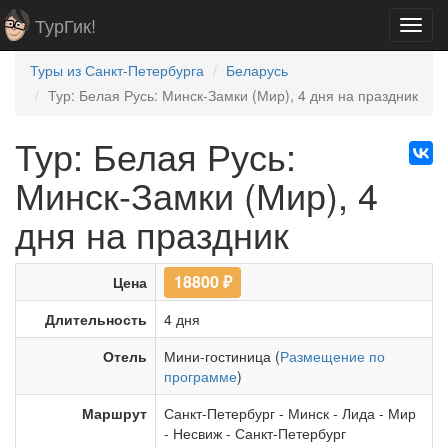
ТурГик!
Toggl
navig
Туры из Санкт-Петербурга
Беларусь
Тур: Белая Русь: Минск-Замки (Мир), 4 дня на праздник
Тур: Белая Русь:
Минск-Замки (Мир), 4
дня на праздник
18800
₽
Цена
Длительность
4 дня
Отель
Мини-гостиница (
Размещение по
программе
)
Маршрут
Санкт-Петербург
-
Минск
-
Лида
-
Мир
-
Несвиж
-
Санкт-Петербург