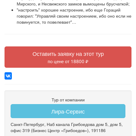
Мирского, и Несвижского замков вымощены брусчаткой;
"настроить" хорошее настроение, ибо еще Гораций
говорил: "Управляй своим настроением, ибо оно если не
повинуется, то повелевает"…
Оставить заявку на этот тур
по цене от 18800 ₽
Тур от компании
Лира-Сервис
Санкт-Петербург
,
Наб канала Грибоедова дом 5
,
дом 5
,
офис 319
(Бизнес Центр «Грибоедов»)
, 191186