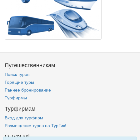
Путешественникам
Поиск туров
Горящие туры
Раннее бронирование
Турфирмы
Турфирмам
Вход для турфирм
Размещение туров на ТурГик!
О ТурГик!