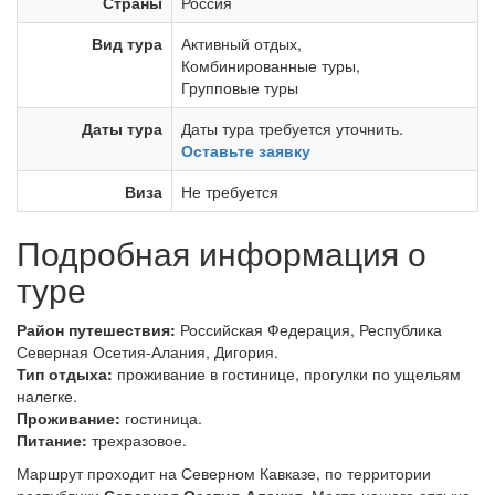
Страны
Россия
Вид тура
Активный отдых
,
Комбинированные туры
,
Групповые туры
Даты тура
Даты тура требуется уточнить.
Оставьте заявку
Виза
Не требуется
Подробная информация о
туре
Район путешествия:
Российская Федерация, Республика
Северная Осетия-Алания, Дигория.
Тип отдыха:
проживание в гостинице, прогулки по ущельям
налегке.
Проживание:
гостиница.
Питание:
трехразовое.
Маршрут проходит на Северном Кавказе, по территории