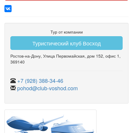
Тур от компании
Туристический клуб Восход
Ростов-на-Дону
,
Улица Первомайская
,
дом 152
,
офис 1
,
369140
+7 (928) 388-34-46
pohod@club-voshod.com