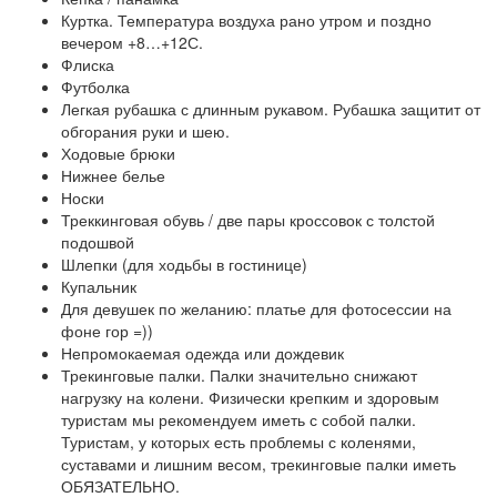
Куртка. Температура воздуха рано утром и поздно
вечером +8…+12С.
Флиска
Футболка
Легкая рубашка с длинным рукавом. Рубашка защитит от
обгорания руки и шею.
Ходовые брюки
Нижнее белье
Носки
Треккинговая обувь / две пары кроссовок с толстой
подошвой
Шлепки (для ходьбы в гостинице)
Купальник
Для девушек по желанию: платье для фотосессии на
фоне гор =))
Непромокаемая одежда или дождевик
Трекинговые палки. Палки значительно снижают
нагрузку на колени. Физически крепким и здоровым
туристам мы рекомендуем иметь с собой палки.
Туристам, у которых есть проблемы с коленями,
суставами и лишним весом, трекинговые палки иметь
ОБЯЗАТЕЛЬНО.