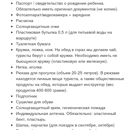
Паспорт / свидетельство о рождении ребенка.
Обязательно иметь оригинал документов (не копию).
Фотоаппарат/видеокамера + зарядное
Расческа
Солнцезащитные очки
Пластиковая бутылка 0,5 л (для питьевой воды на
маршруте)
Туалетная бумага
Кружка, ложка, нож. На обед в горах мы делаем чай,
туристы берут с собой кружки. Необходимо иметь не
бьющуюся кружку (пластиковую или железную).
Нитка, иголка
Рюкзак для прогулок (объем 20-25 литров). В рюкзаке
находятся личные вещи туриста, а также общественные
продукты на обед, которые выдает инструктор (вес
продуктов 400-600 грамм).
Подпопник
Сушилки для обуви
Солнцезащитный крем, гигиеническая помада
Индивидуальная аптечка. Обязательно: эластичный
бинт, пластырь.
Шапка, перчатки (для поездок в сентябре, октябре)