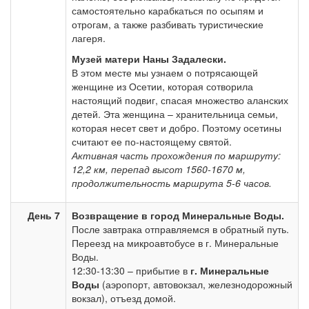
самостоятельно карабкаться по осыпям и
отрогам, а также разбивать туристические
лагеря.
Музей матери Наны Задалески.
В этом месте мы узнаем о потрясающей
женщине из Осетии, которая сотворила
настоящий подвиг, спасая множество аланских
детей. Эта женщина – хранительница семьи,
которая несет свет и добро. Поэтому осетины
считают ее по-настоящему святой.
Активная часть прохождения по маршруту:
12,2 км, перепад высот 1560-1670 м,
продолжительность маршрута 5-6 часов.
День 7
Возвращение в город Минеральные Воды.
После завтрака отправляемся в обратный путь.
Переезд на микроавтобусе в г. Минеральные
Воды.
12:30-13:30 – прибытие в
г. Минеральные
Воды
(аэропорт, автовокзал, железнодорожный
вокзал), отъезд домой.