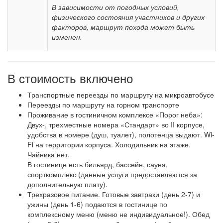
В зависимости от погодных условий,
физического состояния участников и других
факторов, маршрут похода может быть
изменен.
В стоимость включено
Транспортные переезды по маршруту на микроавтобусе
Переезды по маршруту на горном транспорте
Проживание в гостиничном комплексе «Порог неба»:
Двух-, трехместные номера «Стандарт» во II корпусе,
удобства в номере (душ, туалет), полотенца выдают. Wi-
Fi на территории корпуса. Холодильник на этаже.
Чайника нет.
В гостинице есть бильярд, бассейн, сауна,
спорткомплекс (данные услуги предоставляются за
дополнительную плату).
Трехразовое питание. Готовые завтраки (день 2-7) и
ужины (день 1-6) подаются в гостинице по
комплексному меню (меню не индивидуальное!). Обед