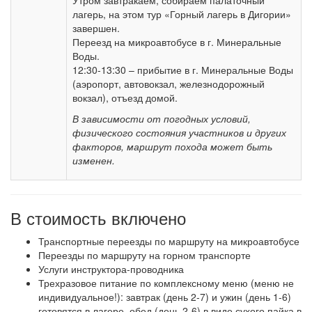
Утром завтракаем, собираем палаточный
лагерь, на этом тур «Горный лагерь в Дигории»
завершен.
Переезд на микроавтобусе в г. Минеральные
Воды.
12:30-13:30 – прибытие в г. Минеральные Воды
(аэропорт, автовокзал, железнодорожный
вокзал), отъезд домой.
В зависимости от погодных условий,
физического состояния участников и других
факторов, маршрут похода может быть
изменен.
В стоимость включено
Транспортные переезды по маршруту на микроавтобусе
Переезды по маршруту на горном транспорте
Услуги инструктора-проводника
Трехразовое питание по комплексному меню (меню не
индивидуальное!): завтрак (день 2-7) и ужин (день 1-6)
готовятся в лагере, обед (день 2-6) в виде сухого пайка в