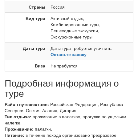
Страны
Россия
Вид тура
Активный отдых
,
Комбинированные туры
,
Пешеходные экскурсии
,
Экскурсионные туры
Даты тура
Даты тура требуется уточнить.
Оставьте заявку
Виза
Не требуется
Подробная информация о
туре
Район путешествия:
Российская Федерация, Республика
Северная Осетия-Алания, Дигория.
Тип отдыха:
проживание в палатках, прогулки по ущельям
налегке.
Проживание:
палатки.
Питание:
в течение похода организовано трехразовое