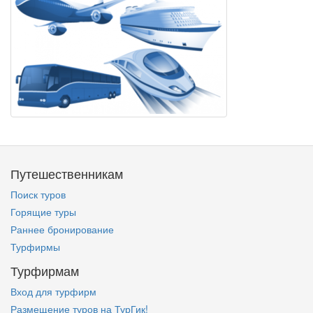
Путешественникам
Поиск туров
Горящие туры
Раннее бронирование
Турфирмы
Турфирмам
Вход для турфирм
Размещение туров на ТурГик!