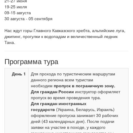
21-27 июня
19-25 июля
09-15 августа
30 августа - 05 сентября
Нас ждут горы Главного Кавказского хребта, альпийские луга,
джипинг, прогулки к водопадам и величественный ледник
Тана.
Программа тура
День 1
Для прохода по туристическим маршрутам
данного региона всем туристам
необходим
пропуск в пограничную зону.
Для граждан России
инструктор оформляет
пропуск во время проведения тура.
Для граждан иностранных
государств
(Украина, Беларусь, Израиль)
оформление пропуска занимает 30 рабочих
дней (43 календарных дня). После подачи
заявки на участие в походе, у каждого