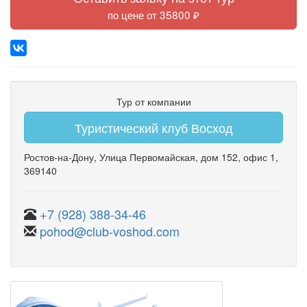
по цене от 35800 ₽
Тур от компании
Туристический клуб Восход
Ростов-на-Дону
,
Улица Первомайская
,
дом 152
,
офис 1
,
369140
+7 (928) 388-34-46
pohod@club-voshod.com