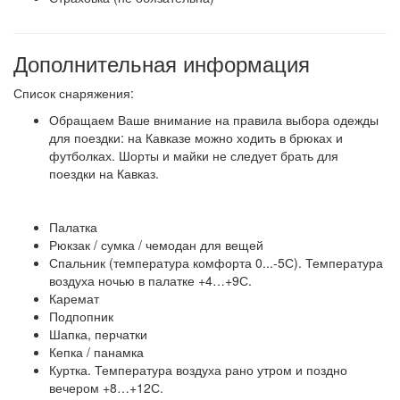
Дополнительная информация
Список снаряжения:
Обращаем Ваше внимание на правила выбора одежды
для поездки: на Кавказе можно ходить в брюках и
футболках. Шорты и майки не следует брать для
поездки на Кавказ.
Палатка
Рюкзак / сумка / чемодан для вещей
Спальник (температура комфорта 0...-5С). Температура
воздуха ночью в палатке +4…+9С.
Каремат
Подпопник
Шапка, перчатки
Кепка / панамка
Куртка. Температура воздуха рано утром и поздно
вечером +8…+12С.