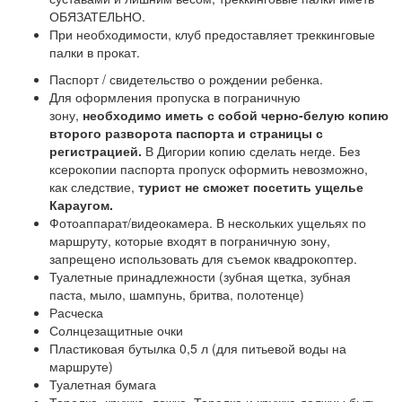
ОБЯЗАТЕЛЬНО.
При необходимости, клуб предоставляет треккинговые
палки в прокат.
Паспорт / свидетельство о рождении ребенка.
Для оформления пропуска в пограничную
зону,
необходимо иметь с собой черно-белую копию
второго разворота паспорта и страницы с
регистрацией.
В Дигории копию сделать негде. Без
ксерокопии паспорта пропуск оформить невозможно,
как следствие,
турист не сможет посетить ущелье
Караугом.
Фотоаппарат/видеокамера. В нескольких ущельях по
маршруту, которые входят в пограничную зону,
запрещено использовать для съемок квадрокоптер.
Туалетные принадлежности (зубная щетка, зубная
паста, мыло, шампунь, бритва, полотенце)
Расческа
Солнцезащитные очки
Пластиковая бутылка 0,5 л (для питьевой воды на
маршруте)
Туалетная бумага