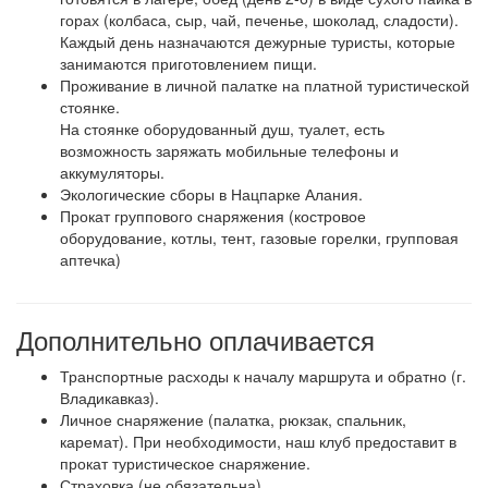
горах (колбаса, сыр, чай, печенье, шоколад, сладости).
Каждый день назначаются дежурные туристы, которые
занимаются приготовлением пищи.
Проживание в личной палатке на платной туристической
стоянке.
На стоянке оборудованный душ, туалет, есть
возможность заряжать мобильные телефоны и
аккумуляторы.
Экологические сборы в Нацпарке Алания.
Прокат группового снаряжения (костровое
оборудование, котлы, тент, газовые горелки, групповая
аптечка)
Дополнительно оплачивается
Транспортные расходы к началу маршрута и обратно (г.
Владикавказ).
Личное снаряжение (палатка, рюкзак, спальник,
каремат). При необходимости, наш клуб предоставит в
прокат туристическое снаряжение.
Страховка (не обязательна)