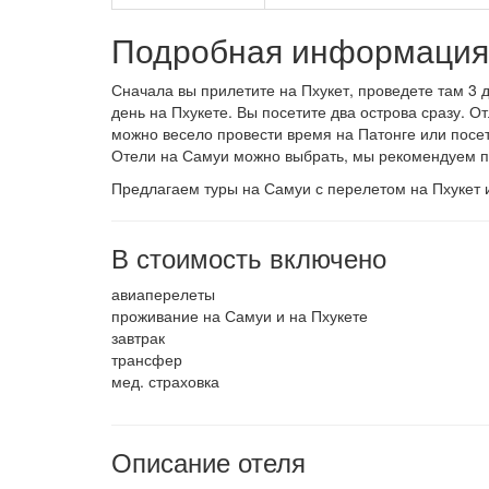
Подробная информация 
Сначала вы прилетите на Пхукет, проведете там 3 д
день на Пхукете. Вы посетите два острова сразу. О
можно весело провести время на Патонге или посет
Отели на Самуи можно выбрать, мы рекомендуем п
Предлагаем туры на Самуи с перелетом на Пхукет 
В стоимость включено
авиаперелеты
проживание на Самуи и на Пхукете
завтрак
трансфер
мед. страховка
Описание отеля