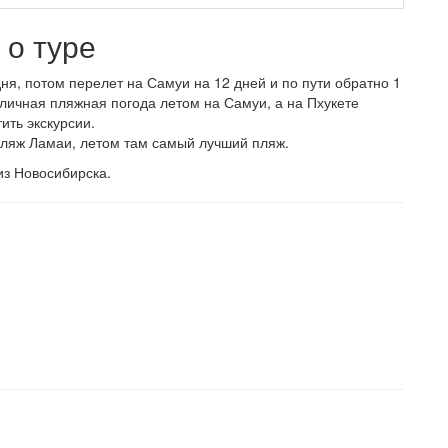
о туре
ня, потом перелет на Самуи на 12 дней и по пути обратно 1
тличная пляжная погода летом на Самуи, а на Пхукете
ить экскурсии.
ляж Ламаи, летом там самый лучший пляж.
из Новосибирска.