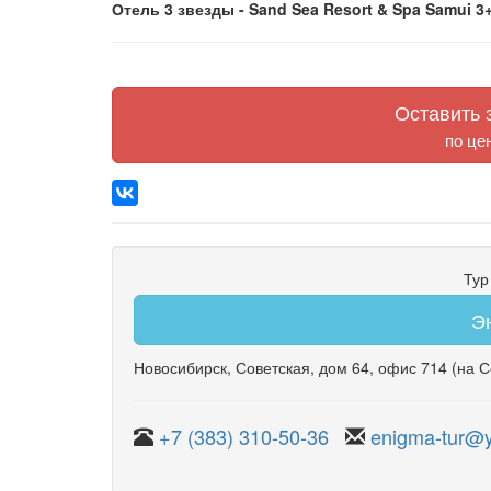
Отель 3 звезды - Sand Sea Resort & Spa Samui 3+
Оставить з
по це
Тур
Э
Новосибирск
,
Советская
,
дом 64
,
офис 714
(на С
+7 (383) 310-50-36
enigma-tur@y