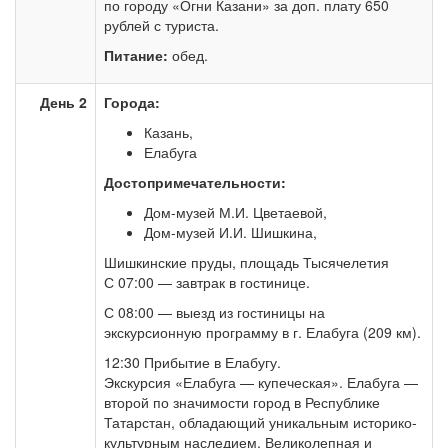
по городу «Огни Казани» за доп. плату 650
рублей с туриста.
Питание:
обед.
День 2
Города:
Казань,
Елабуга
Достопримечательности:
Дом-музей М.И. Цветаевой,
Дом-музей И.И. Шишкина,
Шишкинские пруды, площадь Тысячелетия
С 07:00 — завтрак в гостинице.
С 08:00 — выезд из гостиницы на
экскурсионную программу в г. Елабуга (209 км).
12:30 Прибытие в Елабугу.
Экскурсия «Елабуга — купеческая». Елабуга —
второй по значимости город в Республике
Татарстан, обладающий уникальным историко-
культурным наследием. Великолепная и