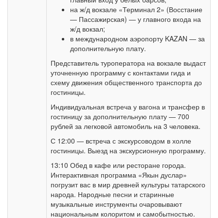
на ж/д вокзале «Терминал 2» (Восстание
— Пассажирская) — у главного входа на
ж/д вокзал;
в международном аэропорту KAZAN — за
дополнительную плату.
Представитель туроператора на вокзале выдаст
уточненную программу с контактами гида и
схему движения общественного транспорта до
гостиницы.
Индивидуальная встреча у вагона и трансфер в
гостиницу за дополнительную плату — 700
рублей за легковой автомобиль на 3 человека.
С 12:00 — встреча с экскурсоводом в холле
гостиницы. Выезд на экскурсионную программу.
13:10 Обед в кафе или ресторане города.
Интерактивная программа «Якын дуслар»
погрузит вас в мир древней культуры татарского
народа. Народные песни и старинные
музыкальные инструменты очаровывают
национальным колоритом и самобытностью.