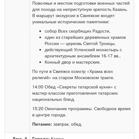
Поволжье и местом подготовки военных частей
для похода на неприступную крепость Казань.
В маршрут экскурсии в Свияжске входят
уникальные исторические памятники:
собор Всех скорбящих Радости,
один из старейших деревянных храмов
России — церковь Святой Троицы,
действующий Успенский монастырь с
архитектурным ансамблем 16-17 вв.,
Конный двор и мастерские.
По пути в Свияжск осмотр «Храма всех
религий» на старом Московском тракте.
14:00 Обед «Секреты татарской кухни» с
мастер-классом приготовления татарских
национальных блюд.
15:20 Окончание программы. Свободное время
в центре города.
Питание:
завтрак, обед.
День 4
Города:
Казань