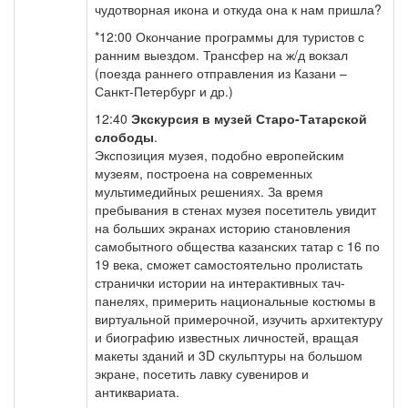
чудотворная икона и откуда она к нам пришла?
*12:00 Окончание программы для туристов с
ранним выездом. Трансфер на ж/д вокзал
(поезда раннего отправления из Казани –
Санкт-Петербург и др.)
12:40
Экскурсия в музей Старо-Татарской
слободы
.
Экспозиция музея, подобно европейским
музеям, построена на современных
мультимедийных решениях. За время
пребывания в стенах музея посетитель увидит
на больших экранах историю становления
самобытного общества казанских татар с 16 по
19 века, сможет самостоятельно пролистать
странички истории на интерактивных тач-
панелях, примерить национальные костюмы в
виртуальной примерочной, изучить архитектуру
и биографию известных личностей, вращая
макеты зданий и 3D скульптуры на большом
экране, посетить лавку сувениров и
антиквариата.