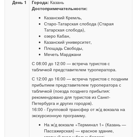
День 1
Города:
Казань
Достопримечательности:
Казанский Кремль,
Старо-Татарская слобода (Старая
Татарская слобода),
озеро Кабан,
Казанский университет,
Площадь Свободы,
Мечеть Марджани
С 08:00 до 12:00 — встреча туристов с
табличкой представителем туроператора.
С 12:00 до 16:00 — встреча туристов с поздним
прибытием представителем туроператора с
табличкой (поезда позднего прибытия:
рекомендовано для туристов из Санкт-
Петербурга и других городов).
16:00 - Групповой трансфер от ж/д вокзала на
экскурсионную программу.
На ж/д вокзале «Терминал 1» (Казань —
Пассажирская) — красное здание,
главный вход у белых барсов;