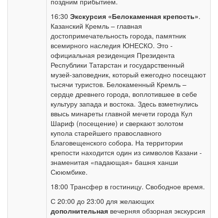
поздним прибытием.
16:30
Экскурсия «Белокаменная крепость»
.
Казанский Кремль – главная
достопримечательность города, памятник
всемирного наследия ЮНЕСКО. Это -
официальная резиденция Президента
Республики Татарстан и государственный
музей-заповедник, который ежегодно посещают
тысячи туристов. Белокаменный Кремль –
сердце древнего города, воплотившее в себе
культуру запада и востока. Здесь взметнулись
ввысь минареты главной мечети города Кул
Шариф (посещение) и сверкают золотом
купола старейшего православного
Благовещенского собора. На территории
крепости находится один из символов Казани -
знаменитая «падающая» башня ханши
Сююмбике.
18:00 Трансфер в гостиницу. Свободное время.
С 20:00 до 23:00 для желающих
дополнительная
вечерняя обзорная экскурсия