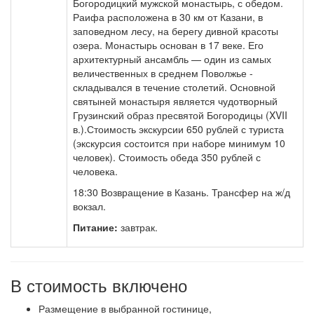
Богородицкий мужской монастырь, с обедом.
Раифа расположена в 30 км от Казани, в
заповедном лесу, на берегу дивной красоты
озера. Монастырь основан в 17 веке. Его
архитектурный ансамбль — один из самых
величественных в среднем Поволжье -
складывался в течение столетий. Основной
святыней монастыря является чудотворный
Грузинский образ пресвятой Богородицы (XVII
в.).Стоимость экскурсии 650 рублей с туриста
(экскурсия состоится при наборе минимум 10
человек). Стоимость обеда 350 рублей с
человека.
18:30 Возвращение в Казань. Трансфер на ж/д
вокзал.
Питание:
завтрак.
В стоимость включено
Размещение в выбранной гостинице,