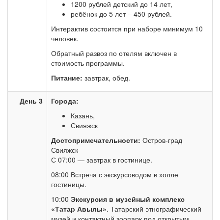
1200 рублей детский до 14 лет,
ребёнок до 5 лет – 450 рублей.
Интерактив состоится при наборе минимум 10
человек.
Обратный развоз по отелям включен в
стоимость программы.
Питание:
завтрак, обед.
День 3
Города:
Казань,
Свияжск
Достопримечательности:
Остров-град
Свияжск
С 07:00 — завтрак в гостинице.
08:00 Встреча с экскурсоводом в холле
гостиницы.
10:00
Экскурсия в музейный комплекс
«Татар Авылы»
. Татарский этнографический
музей и контактный зоопарк под открытым