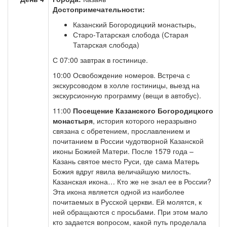
Достопримечательности:
Казанский Богородицкий монастырь,
Старо-Татарская слобода (Старая
Татарская слобода)
С 07:00 завтрак в гостинице.
10:00 Освобождение номеров. Встреча с
экскурсоводом в холле гостиницы, выезд на
экскурсионную программу (вещи в автобус).
11:00
Посещение Казанского Богородицкого
монастыря
, история которого неразрывно
связана с обретением, прославлением и
почитанием в России чудотворной Казанской
иконы Божией Матери. После 1579 года –
Казань святое место Руси, где сама Матерь
Божия вдруг явила величайшую милость.
Казанская икона… Кто же не знал ее в России?
Эта икона является одной из наиболее
почитаемых в Русской церкви. Ей молятся, к
ней обращаются с просьбами. При этом мало
кто задается вопросом, какой путь проделала