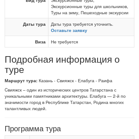
Вид тура
Экскурсионные туры
,
Экскурсионные туры для школьников
,
Туры на зиму
,
Пешеходные экскурсии
Даты тура
Даты тура требуется уточнить.
Оставьте заявку
Виза
Не требуется
Подробная информация о
туре
Маршрут тура:
Казань - Свияжск - Елабуга - Раифа
Cвияжск – один из исторических центров Татарстана с
уникальными памятниками архитектуры. Елабуга — 2-й по
значимости город в Республике Татарстан, Родина многих
талантливых людей.
Программа тура