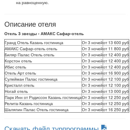
на равноценную.
Описание отеля
Отель 3 звезды - АМАКС Сафар-отель
Гранд Отель Казань гостиница
От 3 ночей
от 13 600 руб
АМАКС Сафар-отель отель
От 3 ночей
от 11 800 руб
Биляр Палас Отель отель
От 3 ночей
от 12 400 руб
Корстон отель
От 3 ночей
от 12 400 руб
Ибис отель
От 3 ночей
от 12 400 руб
Отель Арт отель
От 3 ночей
от 16 900 руб
Сулейман Палас гостиница
От 3 ночей
от 12 100 руб
Кристалл отель
От 3 ночей
от 12 100 руб
Ногай отель
От 3 ночей
от 13 000 руб
Парк Инн от Рэдиссон Казань гостиница
От 3 ночей
от 12 250 руб
Релита-Казань гостиница
От 3 ночей
от 12 250 руб
Шаляпин Палас Отель гостиница
От 3 ночей
от 16 250 руб
Скачать файл турпрограммы