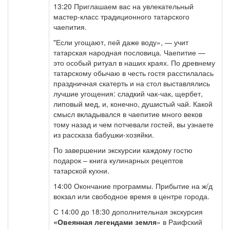
13:20 Приглашаем вас на увлекательный
мастер-класс традиционного татарского
чаепития.
"Если угощают, пей даже воду», — учит
татарская народная пословица. Чаепитие —
это особый ритуал в наших краях. По древнему
татарскому обычаю в честь гостя расстилалась
праздничная скатерть и на стол выставлялись
лучшие угощения: сладкий чак-чак, щербет,
липовый мед, и, конечно, душистый чай. Какой
смысл вкладывался в чаепитие много веков
тому назад и чем потчевали гостей, вы узнаете
из рассказа бабушки-хозяйки.
По завершении экскурсии каждому гостю
подарок – книга кулинарных рецептов
татарской кухни.
14:00 Окончание программы. Прибытие на ж/д
вокзал или свободное время в центре города.
С 14:00 до 18:30 дополнительная экскурсия
«Овеянная легендами земля
» в Раифский