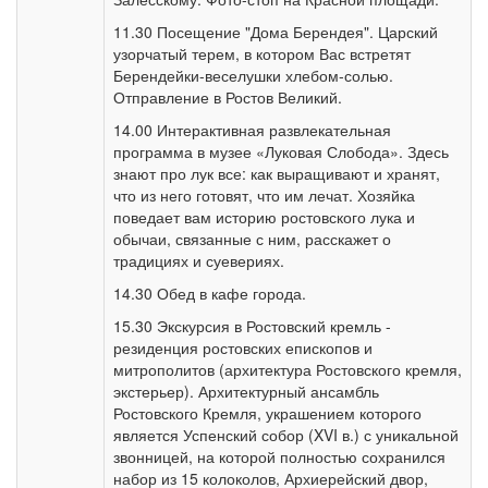
11.30 Посещение "Дома Берендея". Царский
узорчатый терем, в котором Вас встретят
Берендейки-веселушки хлебом-солью.
Отправление в Ростов Великий.
14.00 Интерактивная развлекательная
программа в музее «Луковая Слобода». Здесь
знают про лук все: как выращивают и хранят,
что из него готовят, что им лечат. Хозяйка
поведает вам историю ростовского лука и
обычаи, связанные с ним, расскажет о
традициях и суевериях.
14.30 Обед в кафе города.
15.30 Экскурсия в Ростовский кремль -
резиденция ростовских епископов и
митрополитов (архитектура Ростовского кремля,
экстерьер). Архитектурный ансамбль
Ростовского Кремля, украшением которого
является Успенский собор (XVI в.) с уникальной
звонницей, на которой полностью сохранился
набор из 15 колоколов, Архиерейский двор,