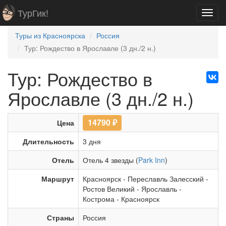
ТурГик!
Toggl
navig
Туры из Красноярска
Россия
Тур: Рождество в Ярославле (3 дн./2 н.)
Тур: Рождество в
Ярославле (3 дн./2 н.)
14790
₽
Цена
Длительность
3 дня
Отель
Отель 4 звезды (
Park Inn
)
Маршрут
Красноярск
-
Переславль Залесский
-
Ростов Великий
-
Ярославль
-
Кострома
-
Красноярск
Страны
Россия