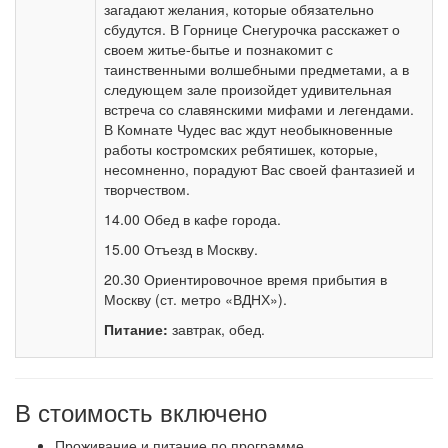
загадают желания, которые обязательно
сбудутся. В Горнице Снегурочка расскажет о
своем житье-бытье и познакомит с
таинственными волшебными предметами, а в
следующем зале произойдет удивительная
встреча со славянскими мифами и легендами.
В Комнате Чудес вас ждут необыкновенные
работы костромских ребятишек, которые,
несомненно, порадуют Вас своей фантазией и
творчеством.
14.00 Обед в кафе города.
15.00 Отъезд в Москву.
20.30 Ориентировочное время прибытия в
Москву (ст. метро «ВДНХ»).
Питание:
завтрак, обед.
В стоимость включено
Проживание и питание по программе,