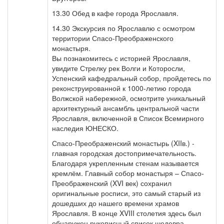
13.30 Обед в кафе города Ярославля.
14.30 Экскурсия по Ярославлю с осмотром
территории Спасо-Преображенского
монастыря.
Вы познакомитесь с историей Ярославля,
увидите Стрелку рек Волги и Которосли,
Успенский кафедральный собор, пройдетесь по
реконструированной к 1000-летию города
Волжской набережной, осмотрите уникальный
архитектурный ансамбль центральной части
Ярославля, включенной в Список Всемирного
наследия ЮНЕСКО.
Спасо-Преображенский монастырь (XIIв.) -
главная городская достопримечательность.
Благодаря укрепленным стенам называется
кремлём. Главный собор монастыря – Спасо-
Преображенский (XVI век) сохранил
оригинальные росписи, это самый старый из
дошедших до нашего времени храмов
Ярославля. В конце XVIII столетия здесь был
обнаружен рукописный список шедевра