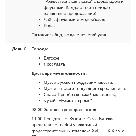
"Рождественская сказка" с шоколадом и
фруктами. Каждого гостя ожидает
волшебное предсказание;
Чай с фруктами и медом/кофе;
Вода.
Питание:
обед, рождественский ужин.
День 2
Города:
Вятское,
Ярославль
Достопримечательности:
Музей русской предприимчивости,
Музей вятского торгующего крестьянина,
Спасо-Преображенский монастырь,
музей "Музыка и время"
08.00 Завтрак в ресторане отеля.
11.00 Поездка в с. Вятское. Село Вятское
представляет собой уникальный
градостроительный комплекс XVIII — XIX вв. с