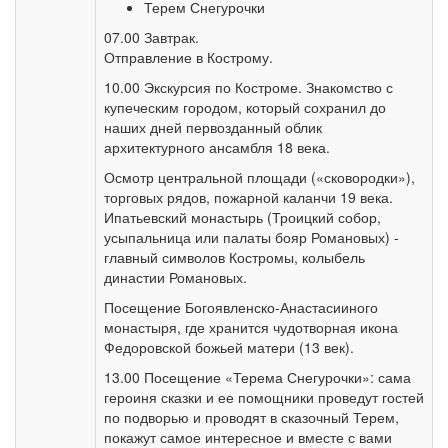
Терем Снегурочки
07.00 Завтрак.
Отправление в Кострому.
10.00 Экскурсия по Костроме. Знакомство с
купеческим городом, который сохранил до
наших дней первозданный облик
архитектурного ансамбля 18 века.
Осмотр центральной площади («сковородки»),
торговых рядов, пожарной каланчи 19 века.
Ипатьевский монастырь (Троицкий собор,
усыпальница или палаты бояр Романовых) -
главный символов Костромы, колыбель
династии Романовых.
Посещение Богоявленско-Анастасииного
монастыря, где хранится чудотворная икона
Федоровской божьей матери (13 век).
13.00 Посещение «Терема Снегурочки»: сама
героиня сказки и ее помощники проведут гостей
по подворью и проводят в сказочный Терем,
покажут самое интересное и вместе с вами