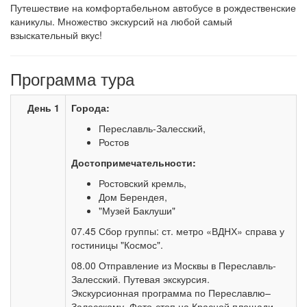
Путешествие на комфортабельном автобусе в рождественские
каникулы. Множество экскурсий на любой самый
взыскательный вкус!
Программа тура
День 1
Города:
Переславль-Залесский,
Ростов
Достопримечательности:
Ростовский кремль,
Дом Берендея,
"Музей Баклуши"
07.45 Сбор группы: ст. метро «ВДНХ» справа у
гостиницы "Космос".
08.00 Отправление из Москвы в Переславль-
Залесский. Путевая экскурсия.
Экскурсионная программа по Переславлю–
Залесскому. Фото-стоп на Красной площади.