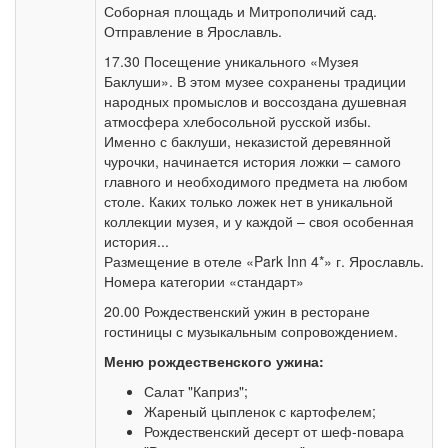
Соборная площадь и Митрополичий сад.
Отправление в Ярославль.
17.30 Посещение уникального «Музея
Баклуши». В этом музее сохранены традиции
народных промыслов и воссоздана душевная
атмосфера хлебосольной русской избы.
Именно с баклуши, неказистой деревянной
чурочки, начинается история ложки – самого
главного и необходимого предмета на любом
столе. Каких только ложек нет в уникальной
коллекции музея, и у каждой – своя особенная
история...
Размещение в отеле «Park Inn 4*» г. Ярославль.
Номера категории «стандарт»
20.00 Рождественский ужин в ресторане
гостиницы с музыкальным сопровождением.
Меню рождественского ужина:
Салат "Каприз";
Жареный цыпленок с картофелем;
Рождественский десерт от шеф-повара