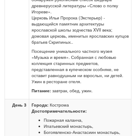
древнерусской литературы «Слово о полку
Игореве».
Церковь Ильи Пророка (Экстерьер) -
выдающийся памятник архитектуры
ярославской школы зодчества XVII века;
домовая церковь, именитых ярославских купцов
братьев Скрипиных..
Посещение уникального частного музея
«Музыка и время». Собранная с любовью
коллекция старинных предметов,
представленная в купеческом особняке, не
оставит равнодушным ни взрослых, ни детей.
Ужин в ресторане отеля.
Питание:
завтрак, обед, ужин.
День 3
Города:
Кострома
Достопримечательности:
Пожарная каланча,
Ипатьевский монастырь,
Богоявленско-Анастасиин монастырь,