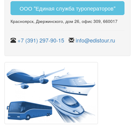
ООО "Единая служба туроператоров"
Красноярск
,
Дзержинского
,
дом 26
,
офис 309
, 660017
+7 (391) 297-90-15
info@edistour.ru