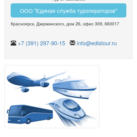
ООО "Единая служба туроператоров"
Красноярск
,
Дзержинского
,
дом 26
,
офис 309
, 660017
+7 (391) 297-90-15
info@edistour.ru