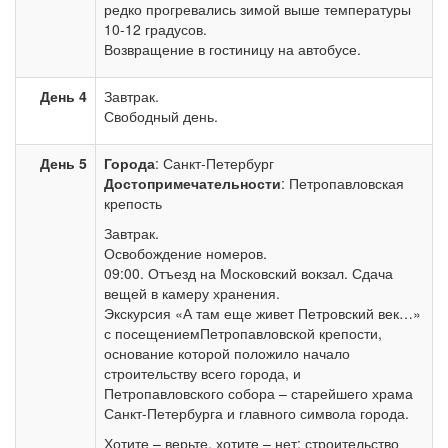
редко прогревались зимой выше температуры
10-12 градусов.
Возвращение в гостиницу на автобусе.
День 4
Завтрак.
Свободный день.
День 5
Города
: Санкт-Петербург
Достопримечательности
: Петропавловская
крепость
Завтрак.
Освобождение номеров.
09:00. Отъезд на Московский вокзал. Сдача
вещей в камеру хранения.
Экскурсия «А там еще живет Петровский век…»
с посещениемПетропавловской крепости,
основание которой положило начало
строительству всего города, и
Петропавловского собора – старейшего храма
Санкт-Петербурга и главного символа города.
Хотите – верьте, хотите – нет: строительство