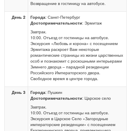
Возвращение в гостиницу на автобусе.
День 2
Города
: Санкт-Петербург
Достопримечательности
: Эрмитаж
Завтрак.
10:00. Отъезд от гостиницы на автобусе.
Экскурсия «Любовь и корона» с посещением
Эрмитажа раскроет Вам некоторые
романтические страницы из жизни царственных
особ и познакомит с роскошными интерьерами
Зимнего дворца – парадной резиденции
Российского Императорского двора.
Свободное время в центре города.
День 3
Города
: Пушкин
Достопримечательности
: Царское село
Завтрак.
10:00. Отъезд от гостиницы на автобусе.
Экскурсия в Царское Село «Загородные
императорские резиденции» с посещением
Екатерининского дворца, привлекающего