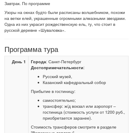
Завтрак. По программе
Узоры на окнах будто были расписаны волшебником, похожи
на ветки елей, украшенные огромными алмазными звездами.
Одна из них украсит рождественскую ель, ту, что стоит в
русской деревне «Шуваловка».
Программа тура
День 1
Города
: Санкт-Петербург
Достопримечательности
:
Русский музей,
Казанский кафедральный собор
Прибытие в гостиницу:
самостоятельно;
трансфер: ж/д вокзал или аэропорт –
гостиница (стоимость услуги от 1200 руб.,
приобретается заранее).
Стоимость трансферов смотрите в разделе
"Возможные доплаты" .