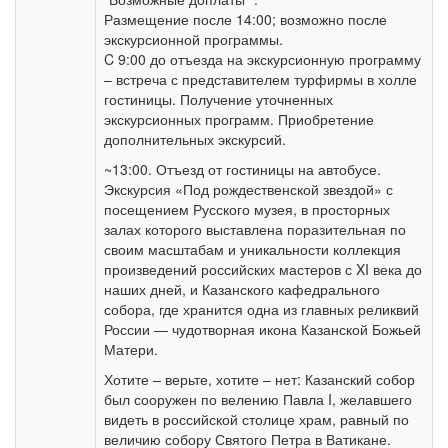
Размещение после 14:00; возможно после
экскурсионной программы.
C 9:00 до отъезда на экскурсионную программу
– встреча с представителем турфирмы в холле
гостиницы. Получение уточненных
экскурсионных программ. Приобретение
дополнительных экскурсий.
~13:00. Отъезд от гостиницы на автобусе.
Экскурсия «Под рождественской звездой» с
посещением Русского музея, в просторных
залах которого выставлена поразительная по
своим масштабам и уникальности коллекция
произведений российских мастеров с XI века до
наших дней, и Казанского кафедрального
собора, где хранится одна из главных реликвий
России — чудотворная икона Казанской Божьей
Матери.
Хотите – верьте, хотите – нет: Казанский собор
был сооружен по велению Павла I, желавшего
видеть в российской столице храм, равный по
величию собору Святого Петра в Ватикане.