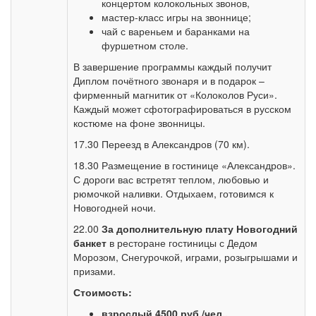
концертом колокольных звонов,
мастер-класс игры на звоннице;
чай с вареньем и баранками на
фуршетном столе.
В завершение программы каждый получит
Диплом почётного звонаря и в подарок –
фирменный магнитик от «Колоколов Руси».
Каждый может сфотографироваться в русском
костюме на фоне звонницы.
17.30 Переезд в Александров (70 км).
18.30 Размещение в гостинице «Александров».
С дороги вас встретят теплом, любовью и
рюмочкой наливки. Отдыхаем, готовимся к
Новогодней ночи.
22.00
За дополнительную плату Новогодний
банкет
в ресторане гостиницы с Дедом
Морозом, Снегурочкой, играми, розыгрышами и
призами.
Стоимость:
взрослый 4500 руб./чел.,