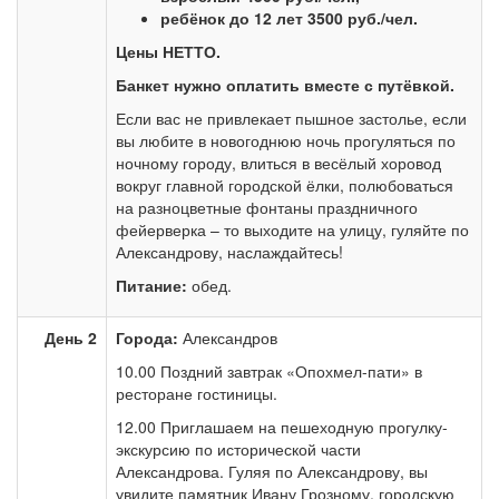
ребёнок до 12 лет 3500 руб./чел.
Цены НЕТТО.
Банкет нужно оплатить вместе с путёвкой.
Если вас не привлекает пышное застолье, если
вы любите в новогоднюю ночь прогуляться по
ночному городу, влиться в весёлый хоровод
вокруг главной городской ёлки, полюбоваться
на разноцветные фонтаны праздничного
фейерверка – то выходите на улицу, гуляйте по
Александрову, наслаждайтесь!
Питание:
обед.
День 2
Города:
Александров
10.00 Поздний завтрак «Опохмел-пати» в
ресторане гостиницы.
12.00 Приглашаем на пешеходную прогулку-
экскурсию по исторической части
Александрова. Гуляя по Александрову, вы
увидите памятник Ивану Грозному, городскую