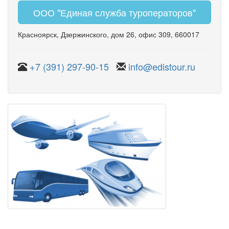
ООО "Единая служба туроператоров"
Красноярск
,
Дзержинского
,
дом 26
,
офис 309
, 660017
+7 (391) 297-90-15
info@edistour.ru