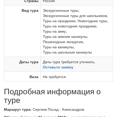
Страны
Россия
Вид тура
Экскурсионные туры
,
Экскурсионные туры для школьников
,
Туры на праздники
,
Новогодние туры
,
Туры на новогодние праздники
,
Туры на зиму
,
Туры на зимние каникулы
,
Пешеходные экскурсии
,
Туры на каникулы
,
Туры на школьные каникулы
Даты тура
Даты тура требуется уточнить.
Оставьте заявку
Виза
Не требуется
Подробная информация о
туре
Маршрут тура:
Сергиев Посад - Александров