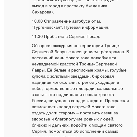
выход в город к проспекту Академика
Сахарова).
10.00 Отправление автобуса от м.
"Тургеневская". Путевая информация.
11.30 Прибытие в Сергиев Посад.
Обзорная экскурсия по территории Троице-
Сергиевой Лавры с посещением трёх храмов. В
последний день Нового года полюбуемся
неувядаемой красотой Троице-Сергиевой
Лавры. Её белые и расписные храмы, голубые
купола с золотыми звёздами, бирюзовая
нарядная колокольня, стрелой уходящая в
небо, торжественные площади, колокольные
звоны – это подлинная и вечная красота
России, живущая в сердце каждого. Прекрасная
возможность перед встречей Нового года
отдать долги старому – поставить свечи за
здоровье и благополучие родных людей,
близких и дальних, подойти к мощам святого
Сергия, помолиться об исполнении самых