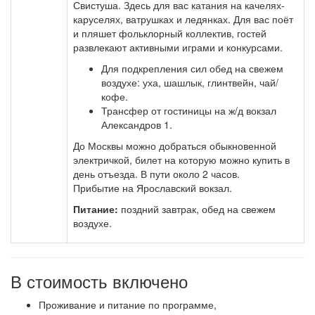
Свистуша. Здесь для вас катания на качелях-
каруселях, ватрушках и ледянках. Для вас поёт
и пляшет фольклорный коллектив, гостей
развлекают активными играми и конкурсами.
Для подкрепления сил обед на свежем
воздухе: уха, шашлык, глинтвейн, чай/
кофе.
Трансфер от гостиницы на ж/д вокзал
Александров 1.
До Москвы можно добраться обыкновенной
электричкой, билет на которую можно купить в
день отъезда. В пути около 2 часов.
Прибытие на Ярославский вокзал.
Питание:
поздний завтрак, обед на свежем
воздухе.
В стоимость включено
Проживание и питание по программе,