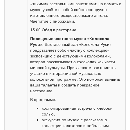
«тихими» застольными занятиями: на память о
музее увезёте с собой собственноручно
изготовленного рождественского ангела.
Чаепитие с пирожками.
15.00 Обед в ресторане.
Посещение частного музея «Колокола
Руси».
Выставочный зал «Колокола Руси»
представляет собой частную коллекцию-
экспозицию с действующими колоколами,
которая рассказывает о колоколах как части
мировой культуры. Приглашаем вас принять
участие в интерактивной музыкально-
колокольной программе. Это поможет выявить
ваши таланты и создать прекрасное
настроение.
В программе:
костюмированная встреча с хлебом-
солью,
экскурсия по музею с рассказом о
коллекции колоколов и небольшим