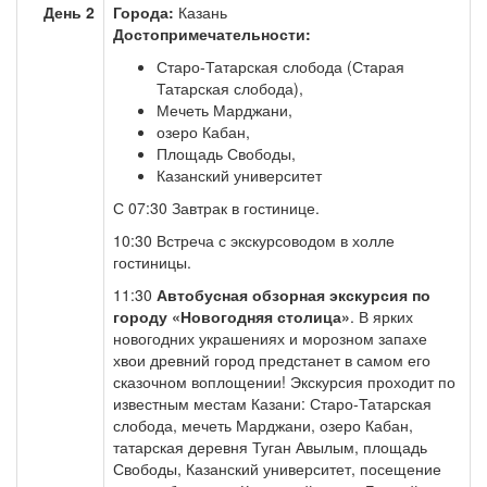
День 2
Города:
Казань
Достопримечательности:
Старо-Татарская слобода (Старая
Татарская слобода),
Мечеть Марджани,
озеро Кабан,
Площадь Свободы,
Казанский университет
С 07:30 Завтрак в гостинице.
10:30 Встреча с экскурсоводом в холле
гостиницы.
11:30
Автобусная обзорная экскурсия по
городу «Новогодняя столица»
. В ярких
новогодних украшениях и морозном запахе
хвои древний город предстанет в самом его
сказочном воплощении! Экскурсия проходит по
известным местам Казани: Старо-Татарская
слобода, мечеть Марджани, озеро Кабан,
татарская деревня Туган Авылым, площадь
Свободы, Казанский университет, посещение