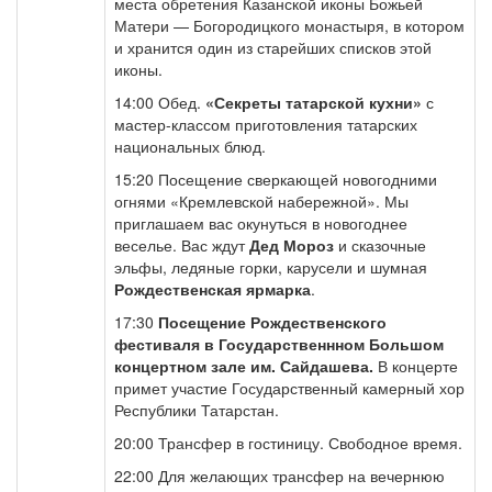
места обретения Казанской иконы Божьей
Матери — Богородицкого монастыря, в котором
и хранится один из старейших списков этой
иконы.
14:00 Обед.
«Секреты татарской кухни»
с
мастер-классом приготовления татарских
национальных блюд.
15:20 Посещение сверкающей новогодними
огнями «Кремлевской набережной». Мы
приглашаем вас окунуться в новогоднее
веселье. Вас ждут
Дед Мороз
и сказочные
эльфы, ледяные горки, карусели и шумная
Рождественская ярмарка
.
17:30
Посещение Рождественского
фестиваля в Государственнном Большом
концертном зале им. Сайдашева.
В концерте
примет участие Государственный камерный хор
Республики Татарстан.
20:00 Трансфер в гостиницу. Свободное время.
22:00 Для желающих трансфер на вечернюю