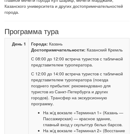
главной мечети города Кул Шариф, мечети Марджани,
Казанского университета и других достопримечательностей
города.
Программа тура
День 1
Города:
Казань
Достопримечательности:
Казанский Кремль
С 08:00 до 12:00 встреча туристов с табличкой
представителем туроператора.
С 12:00 до 14:00 встреча туристов с табличкой
представителем туроператора (поезда
позднего прибытия: рекомендовано для
туристов из Санкт-Петербурга и других
городов). Трансфер на экскурсионную
программу.
На ж/д вокзале «Терминал 1» (Казань —
Пассажирская) — красное здание,
главный вход у скульптур белых барсов.
На ж/д вокзале «Терминал 2» (Восстание