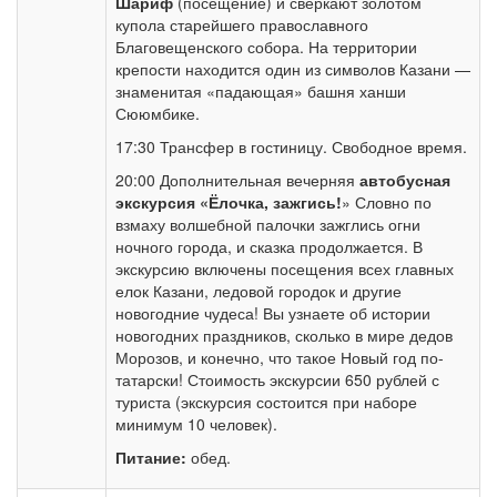
Шариф
(посещение) и сверкают золотом
купола старейшего православного
Благовещенского собора. На территории
крепости находится один из символов Казани —
знаменитая «падающая» башня ханши
Сююмбике.
17:30 Трансфер в гостиницу. Свободное время.
20:00 Дополнительная вечерняя
автобусная
экскурсия «Ёлочка, зажгись!
» Словно по
взмаху волшебной палочки зажглись огни
ночного города, и сказка продолжается. В
экскурсию включены посещения всех главных
елок Казани, ледовой городок и другие
новогодние чудеса! Вы узнаете об истории
новогодних праздников, сколько в мире дедов
Морозов, и конечно, что такое Новый год по-
татарски! Стоимость экскурсии 650 рублей с
туриста (экскурсия состоится при наборе
минимум 10 человек).
Питание:
обед.