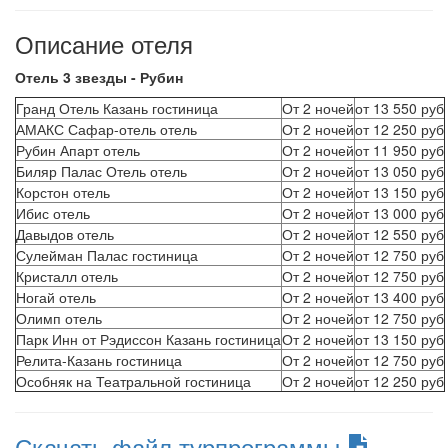
Описание отеля
Отель 3 звезды - Рубин
Гранд Отель Казань гостиница
От 2 ночей
от 13 550 руб
АМАКС Сафар-отель отель
От 2 ночей
от 12 250 руб
Рубин Апарт отель
От 2 ночей
от 11 950 руб
Биляр Палас Отель отель
От 2 ночей
от 13 050 руб
Корстон отель
От 2 ночей
от 13 150 руб
Ибис отель
От 2 ночей
от 13 000 руб
Давыдов отель
От 2 ночей
от 12 550 руб
Сулейман Палас гостиница
От 2 ночей
от 12 750 руб
Кристалл отель
От 2 ночей
от 12 750 руб
Ногай отель
От 2 ночей
от 13 400 руб
Олимп отель
От 2 ночей
от 12 750 руб
Парк Инн от Рэдиссон Казань гостиница
От 2 ночей
от 13 150 руб
Релита-Казань гостиница
От 2 ночей
от 12 750 руб
Особняк на Театральной гостиница
От 2 ночей
от 12 250 руб
Скачать файл турпрограммы