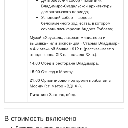
Дмитриевский собор - памятник
Владимиро-Суздальской архитектуры
домонгольского периода;
Успенский собор – шедевр
белокаменного зодчества, в котором
сохранились фрески Андрея Рублева;
Музей «Хрусталь, лаковая миниатюра и
вышивка»
или
экспозиция «Старый Владимир»
в 4-х этажной башне 1912 г. (рассказывает о
городе конца XIX в. – начала XX в.).
14.00 Обед в ресторане Владимира.
15.00 Отъезд в Москву.
21.00 Ориентировочное время прибытия в
Москву (ст. метро «ВДНХ»).
Питание:
Завтрак, обед.
В стоимость включено
Проживание и питание по программе