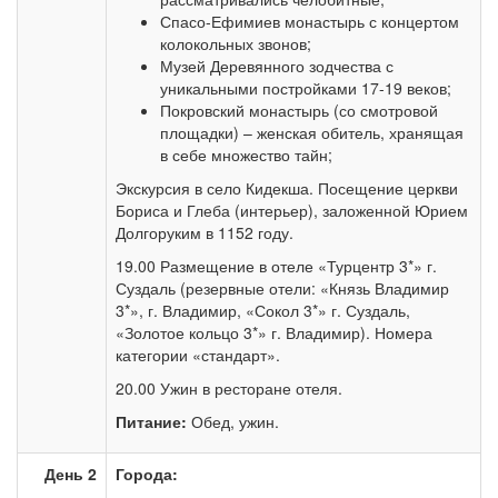
Спасо-Ефимиев монастырь с концертом
колокольных звонов;
Музей Деревянного зодчества с
уникальными постройками 17-19 веков;
Покровский монастырь (со смотровой
площадки) – женская обитель, хранящая
в себе множество тайн;
Экскурсия в село Кидекша. Посещение церкви
Бориса и Глеба (интерьер), заложенной Юрием
Долгоруким в 1152 году.
19.00 Размещение в отеле «Турцентр 3*» г.
Суздаль (резервные отели: «Князь Владимир
3*», г. Владимир, «Сокол 3*» г. Суздаль,
«Золотое кольцо 3*» г. Владимир). Номера
категории «стандарт».
20.00 Ужин в ресторане отеля.
Питание:
Обед, ужин.
День 2
Города: