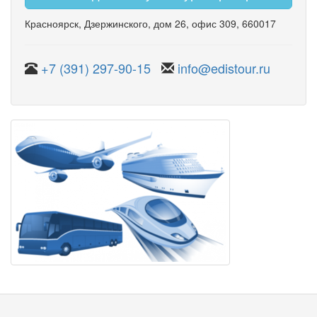
Красноярск
,
Дзержинского
,
дом 26
,
офис 309
, 660017
+7 (391) 297-90-15
info@edistour.ru