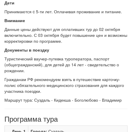
Дети
Принимаются c 5-ти лет. Оплачивая проживание и питание.
Внимание
Данные цены действуют для оплативших тур до 02 октября
включительно. С 03 октября будет повышение цен и возможны
корректировки по программе.
Документы в поездку
Туристический ваучер-путевка туроператора, паспорт
(общегражданский), для детей до 14 лет - свидетельство о
рождении.
Гражданам РФ рекомендуем взять в путешествие карточку-
полис обязательного медицинского страхования для каждого
участника поездки.
Маршрут тура: Суздаль - Кидекша - Боголюбово - Владимир
Программа тура
День 1
Города:
Суздаль