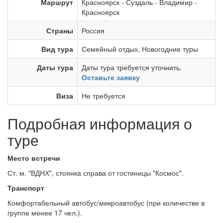
Маршрут
Красноярск
-
Суздаль
-
Владимир
-
Красноярск
Страны
Россия
Вид тура
Семейный отдых
,
Новогодние туры
Даты тура
Даты тура требуется уточнить.
Оставьте заявку
Виза
Не требуется
Подробная информация о
туре
Место встречи
Ст. м. "ВДНХ", стоянка справа от гостиницы "Космос".
Транспорт
Комфортабельный автобус/микроавтобус (при количестве в
группе менее 17 чел.).