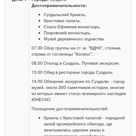
Достопримечательности:
Суздальский Кремль,
Крестовая палата,
Спасо-Ефимиев монастырь,
Покровский монастырь,
Музей деревянного зодчества
07.30 Cбор группы на ст. м. "ВДНХ", стоянка
справа от гостиницы "Космос".
08.00 Отъезд в Суздаль. Путевая экскурсия.
13.00 Обед в ресторане города Суздаль.
14.00 Обзорная экскурсия по Суздалю - город-
музей, около 200 памятников истории, многие
из которых имеют статус всемирного наследия
ЮНЕСКО.
Посещение достопримечательностей:
Кремль с Крестовой палатой - парадной
залой архиерейского обихода, где
зачитывались царские указы и
рассматривались челобитные;