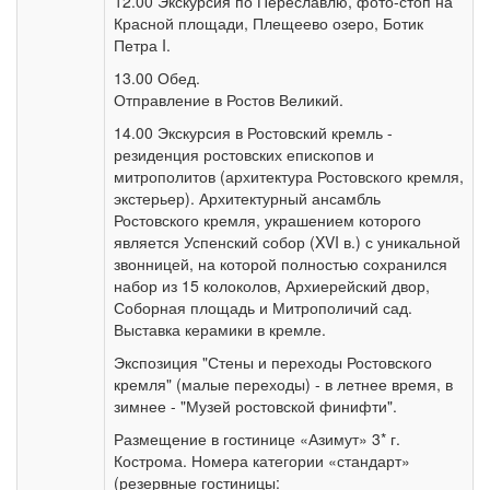
12.00 Экскурсия по Переславлю, фото-стоп на
Красной площади, Плещеево озеро, Ботик
Петра I.
13.00 Обед.
Отправление в Ростов Великий.
14.00 Экскурсия в Ростовский кремль -
резиденция ростовских епископов и
митрополитов (архитектура Ростовского кремля,
экстерьер). Архитектурный ансамбль
Ростовского кремля, украшением которого
является Успенский собор (XVI в.) с уникальной
звонницей, на которой полностью сохранился
набор из 15 колоколов, Архиерейский двор,
Соборная площадь и Митрополичий сад.
Выставка керамики в кремле.
Экспозиция "Стены и переходы Ростовского
кремля" (малые переходы) - в летнее время, в
зимнее - "Музей ростовской финифти".
Размещение в гостинице «Азимут» 3* г.
Кострома. Номера категории «стандарт»
(резервные гостиницы: