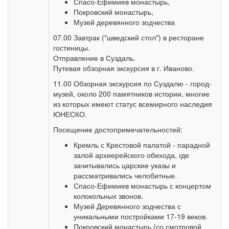
Спасо-Ефимиев монастырь,
Покровский монастырь,
Музей деревянного зодчества
07.00 Завтрак ("шведский стол") в ресторане
гостиницы.
Отправление в Суздаль.
Путевая обзорная экскурсия в г. Иваново.
11.00 Обзорная экскурсия по Суздалю - город-
музей, около 200 памятников истории, многие
из которых имеют статус всемирного наследия
ЮНЕСКО.
Посещение достопримечательностей:
Кремль с Крестовой палатой - парадной
залой архиерейского обихода, где
зачитывались царские указы и
рассматривались челобитные.
Спасо-Ефимиев монастырь с концертом
колокольных звонов.
Музей Деревянного зодчества с
уникальными постройками 17-19 веков.
Покровский монастырь (со смотровой