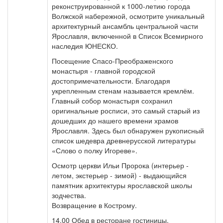
реконструированной к 1000-летию города
Волжской набережной, осмотрите уникальный
архитектурный ансамбль центральной части
Ярославля, включенной в Список Всемирного
наследия ЮНЕСКО.
Посещение Спасо-Преображенского
монастыря - главной городской
достопримечательности. Благодаря
укрепленным стенам называется кремлём.
Главный собор монастыря сохранил
оригинальные росписи, это самый старый из
дошедших до нашего времени храмов
Ярославля. Здесь был обнаружен рукописный
список шедевра древнерусской литературы
«Слово о полку Игореве».
Осмотр церкви Ильи Пророка (интерьер -
летом, экстерьер - зимой) - выдающийся
памятник архитектуры ярославской школы
зодчества.
Возвращение в Кострому.
14.00 Обед в ресторане гостиницы.