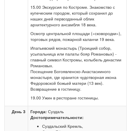
15.00 Экскурсия по Костроме. Знакомство с
купеческим городом, который сохранил до
наших дней первозданный облик
архитектурного ансамбля 18 века.
Осмотр центральной площади («сковородки»),
торговых рядов, пожарной каланчи 19 века.
Ипатьевский монастырь (Троицкий собор,
усыпальница или палаты бояр Романовых) -
главный символ Костромы, колыбель династии
Романовых.
Посещение Богоявленско-Анастасииного
монастыря, где хранится чудотворная икона
Федоровской божьей матери (13 век).
Возвращение в гостиницу.
19.00 Ужин в ресторане гостиницы.
День 3
Города:
Суздаль
Достопримечательности:
Суздальский Кремль,