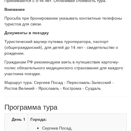
Принимаются c 5-ти лет. Оплачивая cтоимость тура.
Внимание
Просьба при бронировании указывать контактные телефоны
туристов для связи.
Документы в поездку
Туристический ваучер-путевка туроператора, паспорт
(общегражданский), для детей до 14 лет - свидетельство о
рождении.
Гражданам РФ рекомендуем взять в путешествие карточку-
полис обязательного медицинского страхования для каждого
участника поездки.
Маршрут тура: Сергиев Посад - Переславль-Залесский -
Ростов Великий - Ярославль - Кострома - Суздаль
Программа тура
День 1
Города:
Сергиев Посад,