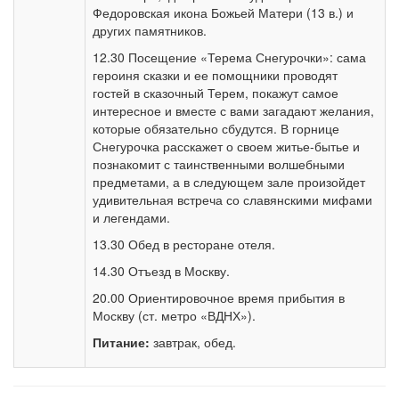
Федоровская икона Божьей Матери (13 в.) и
других памятников.
12.30 Посещение «Терема Снегурочки»: сама
героиня сказки и ее помощники проводят
гостей в сказочный Терем, покажут самое
интересное и вместе с вами загадают желания,
которые обязательно сбудутся. В горнице
Снегурочка расскажет о своем житье-бытье и
познакомит с таинственными волшебными
предметами, а в следующем зале произойдет
удивительная встреча со славянскими мифами
и легендами.
13.30 Обед в ресторане отеля.
14.30 Отъезд в Москву.
20.00 Ориентировочное время прибытия в
Москву (ст. метро «ВДНХ»).
Питание:
завтрак, обед.