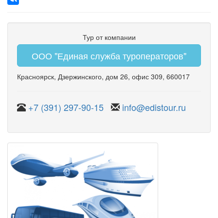
Тур от компании
ООО "Единая служба туроператоров"
Красноярск
,
Дзержинского
,
дом 26
,
офис 309
, 660017
+7 (391) 297-90-15
info@edistour.ru