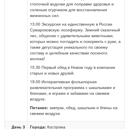
стопочкой водочки для поправки здоровья и
соленым огурчиком для восстановления
жизненных сил.
13.00 Экскурсия на единственную в России
Сумароковскую лосеферму. Зимний сказочный
лес, общение с удивительными животными,
которых можно погладить и покормить с руки, а
также дегустация уникального по своему
составу и целебным качествам лосиного
молока!
15.30 Первый обед в Новом году в компании
старых и новых друзей.
19.00 Интерактивная фольклорная
развлекательная программа с шашлыками и
блинами, и играми и забавами на свежем
воздухе.
Питание:
завтрак, обед, шашлыки и блины на
свежем воздухе.
День 3
Города:
Кострома