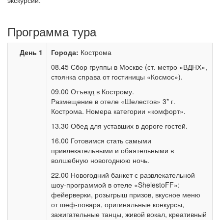
экскурсий.
Программа тура
День 1
Города:
Кострома
08.45 Сбор группы в Москве (ст. метро «ВДНХ»,
стоянка справа от гостиницы «Космос»).
09.00 Отъезд в Кострому.
Размещение в отеле «Шелестов» 3* г.
Кострома. Номера категории «комфорт».
13.30 Обед для уставших в дороге гостей.
16.00 Готовимся стать самыми
привлекательными и обаятельными в
волшебную новогоднюю ночь.
22.00 Новогодний банкет с развлекательной
шоу-программой в отеле «ShelestoFF»:
фейерверки, розыгрыш призов, вкусное меню
от шеф-повара, оригинальные конкурсы,
зажигательные танцы, живой вокал, креативный