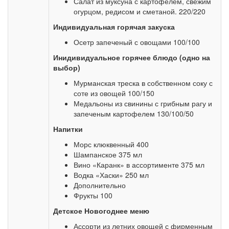
Салат из муксуна с картофелем, свежим
огурцом, редисом и сметаной. 220/220
Индивидуальная горячая закуска
Осетр запеченый с овощами 100/100
Инидивидуальное горячее блюдо (одно на
выбор)
Мурманская треска в собственном соку с
соте из овощей 100/150
Медальоны из свинины с грибным рагу и
запеченым картофелем 130/100/50
Напитки
Морс клюквенный 400
Шампанское 375 мл
Вино «Каранк» в ассортименте 375 мл
Водка «Хаски» 250 мл
Дополнительно
Фрукты 100
Детское Новогоднее меню
Ассорти из летних овощей с фирменным