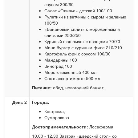
соусом 300/60
Салат «Оливье» детский 100/100
Рулетики из ветчины с сыром и зеленью
100/50
«Банановый сплит» с мороженным и
сливками 250/250
Куриный шашлычок с овощами 70/70
Мини бургер с куриным филе 210/210
Картофель фри с соусом 100/30
Мандарины 100
Виноград 100
Морс клюквенный 400 мл
Сок в ассортименте 500 мл
Питание:
обед, новогодний банкет.
День 2
Города:
Кострома,
Сумароково
Достопримечательности:
Лосеферма
10.00 - 12.30 Завтрак «шведский стол» со