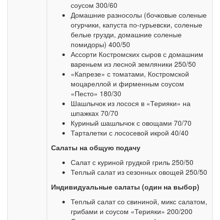
соусом 300/60
Домашние разносолы (бочковые соленые
огурчики, капуста по-гурьевски, соленые
белые грузди, домашние соленые
помидоры) 400/50
Ассорти Костромских сыров с домашним
вареньем из лесной земляники 250/50
«Капрезе» с томатами, Костромской
моцареллой и фирменным соусом
«Песто» 180/30
Шашлычок из лосося в «Терияки» на
шпажках 70/70
Куриный шашлычок с овощами 70/70
Тарталетки с лососевой икрой 40/40
Салаты на общую подачу
Салат с куриной грудкой гриль 250/50
Теплый салат из сезонных овощей 250/50
Индивидуальные салаты (один на выбор)
Теплый салат со свининой, микс салатом,
грибами и соусом «Терияки» 200/200