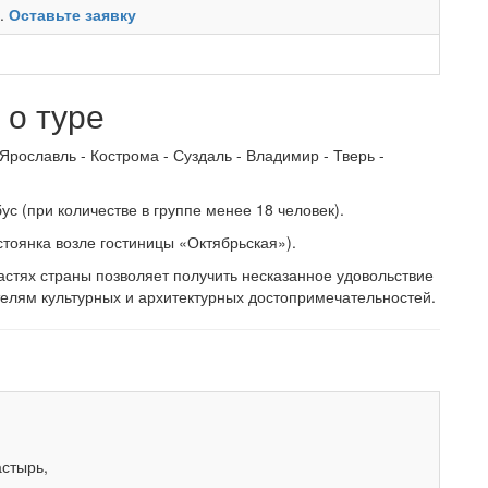
ь.
Оставьте заявку
о туре
Ярославль - Кострома - Суздаль - Владимир - Тверь -
с (при количестве в группе менее 18 человек).
тоянка возле гостиницы «Октябрьская»).
астях страны позволяет получить несказанное удовольствие
елям культурных и архитектурных достопримечательностей.
стырь,