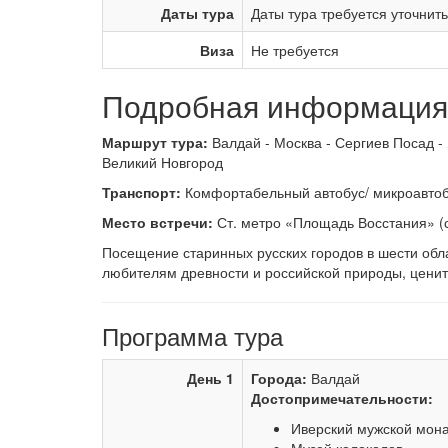
Даты тура
Даты тура требуется уточнит
Виза
Не требуется
Подробная информация 
Маршрут тура:
Валдай - Москва - Сергиев Посад - 
Великий Новгород
Транспорт:
Комфортабельный автобус/ микроавтобу
Место встречи:
Ст. метро «Площадь Восстания» (с
Посещение старинных русских городов в шести обл
любителям древности и российской природы, ценит
Программа тура
День 1
Города:
Валдай
Достопримечательности:
Иверский мужской мона