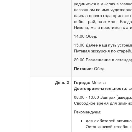
уединиться в мыслях в главн
названном во имя чудотворн
начала нового года приложит
небе – рай, на земле – Валд
Никона, мы и простимся с э
14.00 Обед.
15.00 Далее наш путь устрем
Путевая экскурсия по старе
20.00 Размещение в легенда
Питание:
Обед.
День 2
Города:
Москва
Достопримечательности:
с
08.00 - 10.00 Завтрак (шведск
Свободное время для зимних 
Рекомендуем:
для любителей активно
Останкинской телебашн