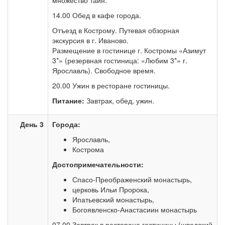
множество тайн.
14.00 Обед в кафе города.
Отъезд в Кострому. Путевая обзорная
экскурсия в г. Иваново.
Размещение в гостинице г. Костромы «Азимут
3*» (резервная гостиница: «Любим 3*» г.
Ярославль). Свободное время.
20.00 Ужин в ресторане гостиницы.
Питание:
Завтрак, обед, ужин.
День 3
Города:
Ярославль,
Кострома
Достопримечательности:
Спасо-Преображенский монастырь,
церковь Ильи Пророка,
Ипатьевский монастырь,
Богоявленско-Анастасиин монастырь
07.00 Завтрак в ресторане гостиницы (шведский