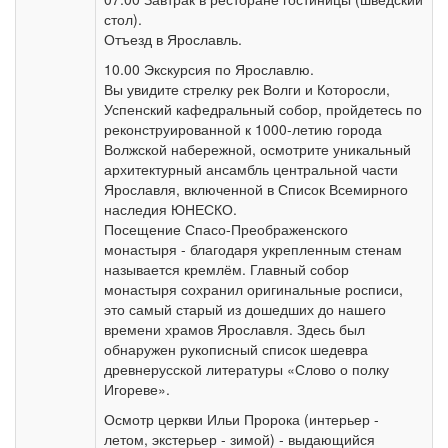
стол).
Отъезд в Ярославль.
10.00 Экскурсия по Ярославлю.
Вы увидите стрелку рек Волги и Которосли,
Успенский кафедральный собор, пройдетесь по
реконструированной к 1000-летию города
Волжской набережной, осмотрите уникальный
архитектурный ансамбль центральной части
Ярославля, включенной в Список Всемирного
наследия ЮНЕСКО.
Посещение Спасо-Преображенского
монастыря - благодаря укрепленным стенам
называется кремлём. Главный собор
монастыря сохранил оригинальные росписи,
это самый старый из дошедших до нашего
времени храмов Ярославля. Здесь был
обнаружен рукописный список шедевра
древнерусской литературы «Слово о полку
Игореве».
Осмотр церкви Ильи Пророка (интерьер -
летом, экстерьер - зимой) - выдающийся