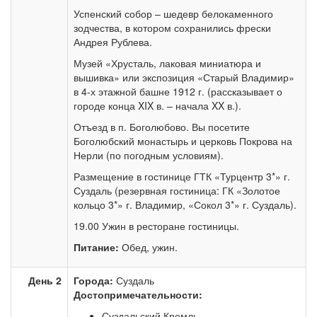
Успенский собор – шедевр белокаменного
зодчества, в котором сохранились фрески
Андрея Рублева.
Музей «Хрусталь, лаковая миниатюра и
вышивка» или экспозиция «Старый Владимир»
в 4-х этажной башне 1912 г. (рассказывает о
городе конца XIX в. – начала XX в.).
Отъезд в п. Боголюбово. Вы посетите
Боголюбский монастырь и церковь Покрова на
Нерли (по погодным условиям).
Размещение в гостинице ГТК «Турцентр 3*» г.
Суздаль (резервная гостиница: ГК «Золотое
кольцо 3*» г. Владимир, «Сокол 3*» г. Суздаль).
19.00 Ужин в ресторане гостиницы.
Питание:
Обед, ужин.
День 2
Города:
Суздаль
Достопримечательности:
Суздальский Кремль,