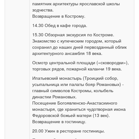
памятник архитектуры ярославской школы
зодчества.
Возвращение в Кострому.
14.30 Обед в кафе города.
15.30 Обзорная экскурсия по Костроме.
Знакомство с купеческим городом, который
сохранил до наших дней первозданный облик
архитектурного ансамбля 18 века.
Осмотр центральной площади («сковородки»),
торговых рядов, пожарной каланчи 19 века.
Ипатьевский монастырь (Троицкий собор,
усыпальница или палаты бояр Романовых) -
главный символов Костромы, колыбель
династии Романовых.
Посещение Богоявленско-Анастасииного
монастыря, где храниться чудотворная икона
Федоровской божьей матери (13 век).
Возвращение в гостиницу.
20.00 Ужин в ресторане гостиницы.