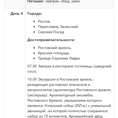
Питание:
Завтрак, обед, ужин.
День 4
Города:
Ростов,
Переславль-Залесский,
Сергиев Посад
Достопримечательности:
Ростовский кремль,
Красная площадь,
Троице-Сергиева Лавра
07.00 Завтрак в ресторане гостиницы (шведский
стол).
10.00 Экскурсия в Ростовский кремль -
резиденция ростовских епископов и
митрополитов (архитектура Ростовского кремля,
(экстерьер). Архитектурный ансамбль
Ростовского Кремля, украшением которого
является Успенский собор (XVI в.) с уникальной
звонницей, на которой полностью сохранился
набор из 15 колоколов, Архиерейский двор,