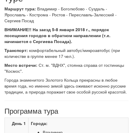
Маршрут тура:
Владимир - Боголюбово - Суздаль -
Ярославль - Кострома - Ростов - Переславль-Залесский -
Сергиев Посад
ВНИМАНИЕ!! На заезд 5-8 января 2018 г., порядок
посещения городов в обратном направлении (т.е.
начинается с Сергиева Посада).
Транспорт:
комфортабельный автобус/микроавтобус (при
количестве в группе менее 17 чел.).
Место встречи:
Ст. м. "ВДНХ", стоянка справа от гостиницы
"Космос".
Города знаменитого Золотого Кольца прекрасны в любое
время года, но именно зимой здесь оживают исконно русские
традиции, а природа поражает свое особой русской красотой.
Программа тура
День 1
Города:
Владимир,