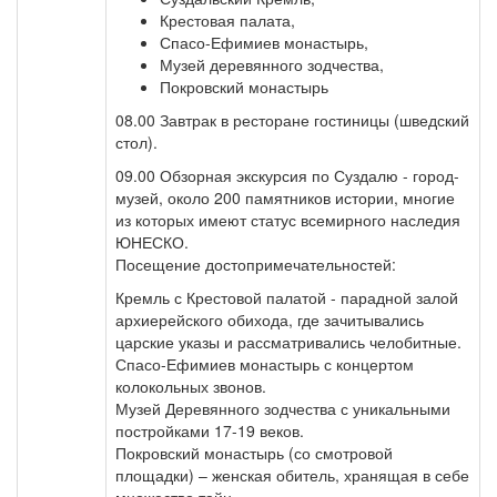
Крестовая палата,
Спасо-Ефимиев монастырь,
Музей деревянного зодчества,
Покровский монастырь
08.00 Завтрак в ресторане гостиницы (шведский
стол).
09.00 Обзорная экскурсия по Суздалю - город-
музей, около 200 памятников истории, многие
из которых имеют статус всемирного наследия
ЮНЕСКО.
Посещение достопримечательностей:
Кремль с Крестовой палатой - парадной залой
архиерейского обихода, где зачитывались
царские указы и рассматривались челобитные.
Спасо-Ефимиев монастырь с концертом
колокольных звонов.
Музей Деревянного зодчества с уникальными
постройками 17-19 веков.
Покровский монастырь (со смотровой
площадки) – женская обитель, хранящая в себе