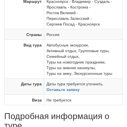
Маршрут
Красноярск
-
Владимир
-
Суздаль
-
Ярославль
-
Кострома
-
Ростов Великий
-
Переславль Залесский
-
Сергиев Посад
-
Красноярск
Страны
Россия
Вид тура
Автобусные экскурсии
,
Активный отдых
,
Групповые туры
,
Семейный отдых
,
Туры на новогодние праздники
,
Туры на зимние каникулы
,
Туры на зиму
,
Экскурсионные туры
Даты тура
Даты тура требуется уточнить.
Оставьте заявку
Виза
Не требуется
Подробная информация о
туре