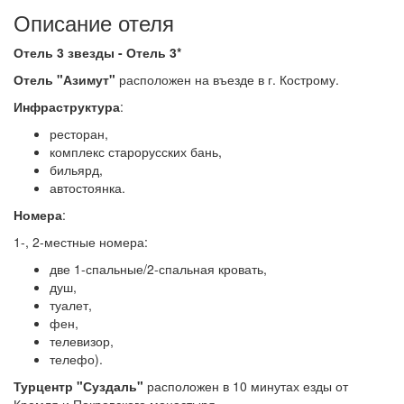
Описание отеля
Отель 3 звезды - Отель 3*
Отель "Азимут"
расположен на въезде в г. Кострому.
Инфраструктура
:
ресторан,
комплекс старорусских бань,
бильярд,
автостоянка.
Номера
:
1-, 2-местные номера:
две 1-спальные/2-спальная кровать,
душ,
туалет,
фен,
телевизор,
телефо).
Турцентр "Суздаль"
расположен в 10 минутах езды от