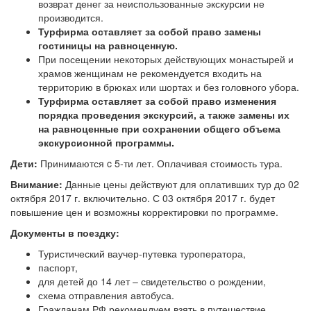
возврат денег за неиспользованные экскурсии не
производится.
Турфирма оставляет за собой право замены
гостиницы на равноценную.
При посещении некоторых действующих монастырей и
храмов женщинам не рекомендуется входить на
территорию в брюках или шортах и без головного убора.
Турфирма оставляет за собой право изменения
порядка проведения экскурсий, а также замены их
на равноценные при сохранении общего объема
экскурсионной программы.
Дети:
Принимаются c 5-ти лет. Оплачивая стоимость тура.
Внимание:
Данные цены действуют для оплативших тур до 02
октября 2017 г. включительно. С 03 октября 2017 г. будет
повышение цен и возможны корректировки по программе.
Документы в поездку:
Туристический ваучер-путевка туроператора,
паспорт,
для детей до 14 лет – свидетельство о рождении,
схема отправления автобуса.
Гражданам РФ рекомендуем взять в путешествие