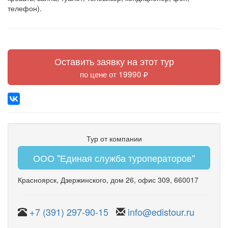
телефон).
Оставить заявку на этот тур
по цене от 19990 ₽
Тур от компании
ООО "Единая служба туроператоров"
Красноярск
,
Дзержинского
,
дом 26
,
офис 309
, 660017
+7 (391) 297-90-15
info@edistour.ru