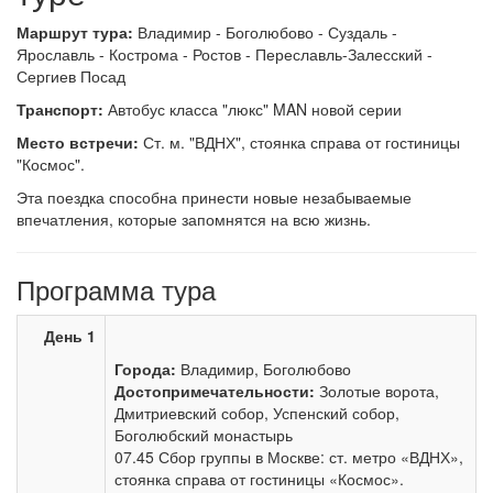
Маршрут тура:
Владимир - Боголюбово - Суздаль -
Ярославль - Кострома - Ростов - Переславль-Залесский -
Сергиев Посад
Транспорт:
Автобус класса "люкс" MAN новой серии
Место встречи:
Ст. м. "ВДНХ", стоянка справа от гостиницы
"Космос".
Эта поездка способна принести новые незабываемые
впечатления, которые запомнятся на всю жизнь.
Программа тура
День 1
Города:
Владимир, Боголюбово
Достопримечательности:
Золотые ворота,
Дмитриевский собор, Успенский собор,
Боголюбский монастырь
07.45 Сбор группы в Москве: ст. метро «ВДНХ»,
стоянка справа от гостиницы «Космос».