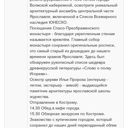
Волжской набережной, осмотрите уникальный
архитектурный ансамбль центральной части
Ярославля, включенной в Список Всемирного
наследия ЮНЕСКО.
Посещение Спасо-Преображенского
монастыря - благодаря укрепленным стенам
называется кремлём. Главный собор
монастыря сохранил оригинальные росписи,
это самый старый из дошедших до нашего
времени храмов Ярославля. Здесь был
обнаружен рукописный список шедевра
древнерусской литературы «Слово о полку
Игореве».
Осмотр церкви Ильи Пророка (интерьер -
летом, экстерьер - зимой) - выдающийся
памятник архитектуры ярославской школы
зодчества.
Отправление в Кострому.
14.30 Обед в кафе города.
15.30 Обзорная экскурсия по Костроме.
Знакомство с купеческим городом, который
сохранил до наших дней первозданный облик