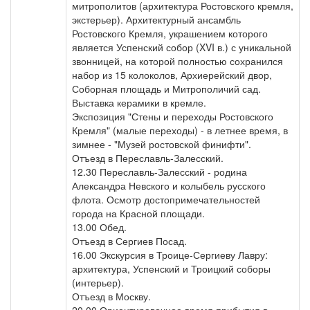
митрополитов (архитектура Ростовского кремля,
экстерьер). Архитектурный ансамбль
Ростовского Кремля, украшением которого
является Успенский собор (XVI в.) с уникальной
звонницей, на которой полностью сохранился
набор из 15 колоколов, Архиерейский двор,
Соборная площадь и Митрополичий сад.
Выставка керамики в кремле.
Экспозиция "Стены и переходы Ростовского
Кремля" (малые переходы) - в летнее время, в
зимнее - "Музей ростовской финифти".
Отъезд в Переславль-Залесский.
12.30 Переславль-Залесский - родина
Александра Невского и колыбель русского
флота. Осмотр достопримечательностей
города на Красной площади.
13.00 Обед.
Отъезд в Сергиев Посад.
16.00 Экскурсия в Троице-Сергиеву Лавру:
архитектура, Успенский и Троицкий соборы
(интерьер).
Отъезд в Москву.