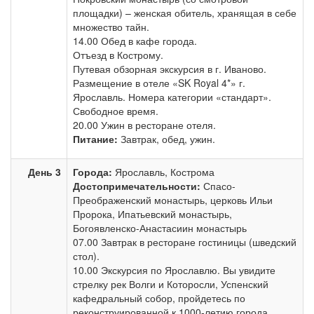
площадки) – женская обитель, хранящая в себе
множество тайн.
14.00 Обед в кафе города.
Отъезд в Кострому.
Путевая обзорная экскурсия в г. Иваново.
Размещение в отеле «SK Royal 4*» г.
Ярославль. Номера категории «стандарт».
Свободное время.
20.00 Ужин в ресторане отеля.
Питание:
Завтрак, обед, ужин.
День 3
Города:
Ярославль, Кострома
Достопримечательности:
Спасо-
Преображенский монастырь, церковь Ильи
Пророка, Ипатьевский монастырь,
Богоявленско-Анастасиин монастырь
07.00 Завтрак в ресторане гостиницы (шведский
стол).
10.00 Экскурсия по Ярославлю. Вы увидите
стрелку рек Волги и Которосли, Успенский
кафедральный собор, пройдетесь по
реконструированной к 1000-летию города