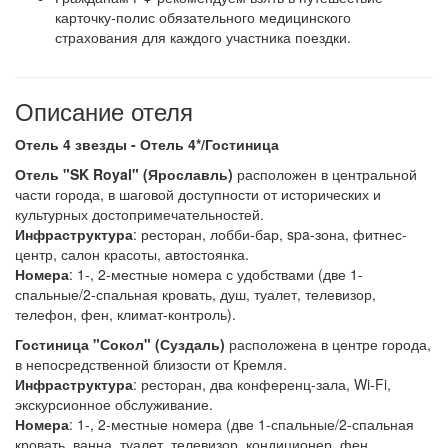
карточку-полис обязательного медицинского
страхования для каждого участника поездки.
Описание отеля
Отель 4 звезды - Отель 4*/Гостиница
Отель "SK Royal" (Ярославль)
расположен в центральной
части города, в шаговой доступности от исторических и
культурных достопримечательностей.
Инфраструктура
: ресторан, лобби-бар, spa-зона, фитнес-
центр, салон красоты, автостоянка.
Номера
: 1-, 2-местные номера с удобствами (две 1-
спальные/2-спальная кровать, душ, туалет, телевизор,
телефон, фен, климат-контроль).
Гостиница "Сокол" (Суздаль)
расположена в центре города,
в непосредственной близости от Кремля.
Инфраструктура
: ресторан, два конференц-зала, Wi-Fi,
экскурсионное обслуживание.
Номера
: 1-, 2-местные номера (две 1-спальные/2-спальная
кровать, ванна, туалет, телевизор, кондиционер, фен,