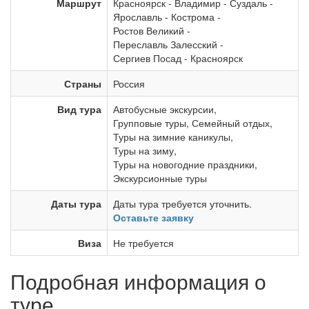
Маршрут
Красноярск
-
Владимир
-
Суздаль
-
Ярославль
-
Кострома
-
Ростов Великий
-
Переславль Залесский
-
Сергиев Посад
-
Красноярск
Страны
Россия
Вид тура
Автобусные экскурсии
,
Групповые туры
,
Семейный отдых
,
Туры на зимние каникулы
,
Туры на зиму
,
Туры на новогодние праздники
,
Экскурсионные туры
Даты тура
Даты тура требуется уточнить.
Оставьте заявку
Виза
Не требуется
Подробная информация о
туре