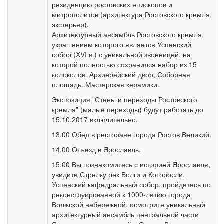
резиденцию ростовских епископов и
митрополитов (архитектура Ростовского кремля,
экстерьер).
Архитектурный ансамбль Ростовского кремля,
украшением которого является Успенский
собор (XVI в.) с уникальной звонницей, на
которой полностью сохранился набор из 15
колоколов. Архиерейский двор, Соборная
площадь..Мастерская керамики.
Экспозиция "Стены и переходы Ростовского
кремля" (малые переходы) будут работать до
15.10.2017 включительно.
13.00 Обед в ресторане города Ростов Великий.
14.00 Отъезд в Ярославль.
15.00 Вы познакомитесь с историей Ярославля,
увидите Стрелку рек Волги и Которосли,
Успенский кафедральный собор, пройдетесь по
реконструированной к 1000-летию города
Волжской набережной, осмотрите уникальный
архитектурный ансамбль центральной части