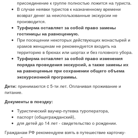
присоединение к группе полностью ложится на туриста.
В случае неявки туристов к назначенному времени
возврат денег за неиспользованные экскурсии не
производится.
Турфирма оставляет за собой право замены
гостиницы на равноценную.
При посещении некоторых действующих монастырей и
храмов женщинам не рекомендуется входить на
территорию в брюках или шортах и без головного убора.
Турфирма оставляет за собой право изменения
порядка проведения экскурсий, а также замены их
на равноценные при сохранении общего объема
экскурсионной программы.
Дети:
принимаются c 5-ти лет. Оплачивая проживание и
питание.
Документы в поездку:
Туристический ваучер-путевка туроператора,
паспорт (общегражданский),
для детей до 14 лет - свидетельство о рождении.
Гражданам РФ рекомендуем взять в путешествие карточку-