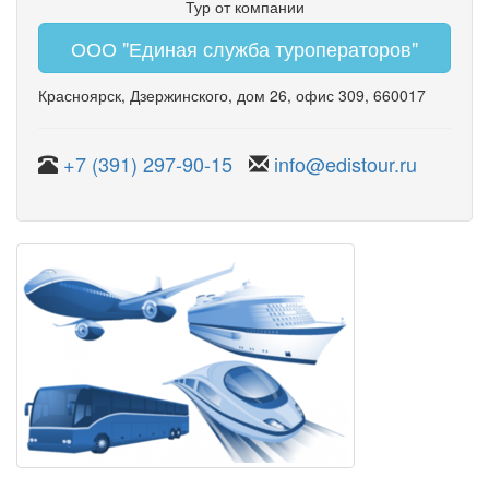
Тур от компании
ООО "Единая служба туроператоров"
Красноярск
,
Дзержинского
,
дом 26
,
офис 309
, 660017
+7 (391) 297-90-15
info@edistour.ru