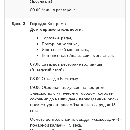
Ярославль).
20.00 Ужин в ресторане.
День 2
Города:
Кострома
Достопримечательности:
Торговые ряды,
Пожарная каланча,
Ипатьевский монастырь,
Богоявленско-Анастасиин монастырь
07.00 Завтрак в ресторане гостиницы
("шведский стол").
08.00 Отъезд в Кострому.
09.00 Обзорная экскурсия по Костроме.
Знакомство с купеческим городом, который
сохранил до наших дней первозданный облик
архитектурного ансамбля торговых рядов 18
века.
Осмотр центральной площади («сковородки») и
пожарной каланчи 19 века.