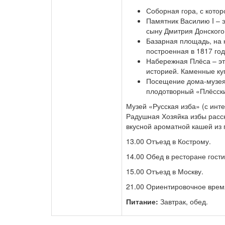
Соборная гора, с кото
Памятник Василию I – 
сыну Дмитрия Донского
Базарная площадь, на 
построенная в 1817 год
Набережная Плёса – эт
историей. Каменные ку
Посещение дома-музея 
плодотворный «Плёсски
Музей «Русская изба» (с инт
Радушная Хозяйка избы расск
вкусной ароматной кашей из 
13.00 Отъезд в Кострому.
14.00 Обед в ресторане гост
15.00 Отъезд в Москву.
21.00 Ориентировочное время
Питание:
Завтрак, обед.