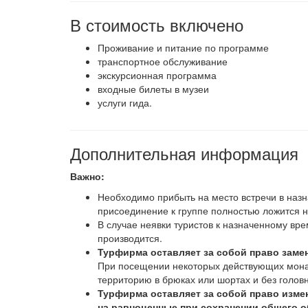
В стоимость включено
Проживание и питание по программе
транспортное обслуживание
экскурсионная программа
входные билеты в музеи
услуги гида.
Дополнительная информация
Важно:
Необходимо прибыть на место встречи в назн
присоединение к группе полностью ложится н
В случае неявки туристов к назначенному вре
производится.
Турфирма оставляет за собой право заме
При посещении некоторых действующих мона
территорию в брюках или шортах и без головн
Турфирма оставляет за собой право измен
на равноценные при сохранении общего 