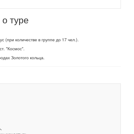
о туре
 (при количестве в группе до 17 чел.).
ст. "Космос".
родах Золотого кольца.
,