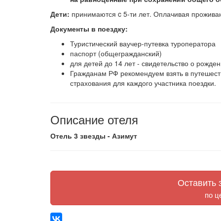
Дети:
принимаются c 5-ти лет. Оплачивая прожива
Документы в поездку:
Туристический ваучер-путевка туроператора
паспорт (общегражданский)
для детей до 14 лет - свидетельство о рожден
Гражданам РФ рекомендуем взять в путешест
страхования для каждого участника поездки.
Описание отеля
Отель 3 звезды - Азимут
Оставить з
по ц