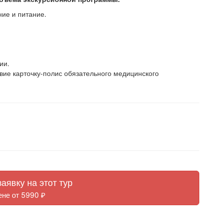
ние и питание.
ии.
вие карточку-полис обязательного медицинского
аявку на этот тур
ене от 5990 ₽