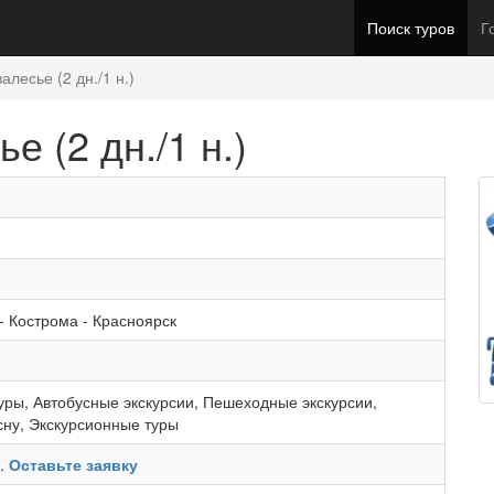
Поиск туров
Г
алесье (2 дн./1 н.)
е (2 дн./1 н.)
-
Кострома
-
Красноярск
уры
,
Автобусные экскурсии
,
Пешеходные экскурсии
,
сну
,
Экскурсионные туры
ь.
Оставьте заявку