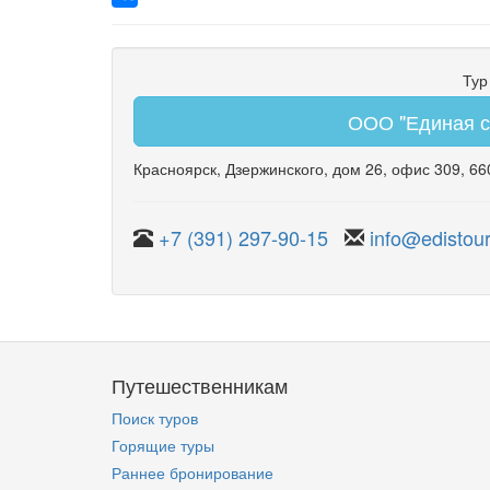
Тур
ООО "Единая с
Красноярск
,
Дзержинского
,
дом 26
,
офис 309
, 6
+7 (391) 297-90-15
info@edistour
Путешественникам
Поиск туров
Горящие туры
Раннее бронирование