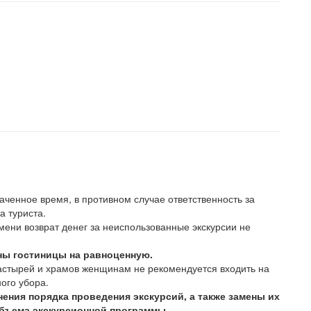
аченное время, в противном случае ответственность за
а туриста.
мени возврат денег за неиспользованные экскурсии не
ны гостиницы на равноценную.
стырей и храмов женщинам не рекомендуется входить на
ого убора.
ения порядка проведения экскурсий, а также замены их
объема экскурсионной программы.