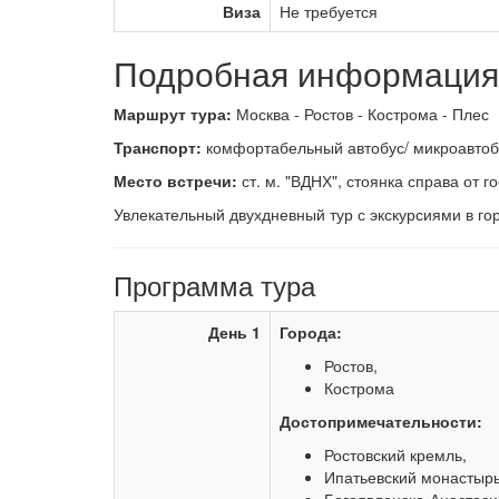
Виза
Не требуется
Подробная информация 
Маршрут тура:
Москва - Ростов - Кострома - Плес
Транспорт:
комфортабельный автобус/ микроавтобус
Место встречи:
ст. м. "ВДНХ", стоянка справа от го
Увлекательный двухдневный тур с экскурсиями в го
Программа тура
День 1
Города:
Ростов,
Кострома
Достопримечательности:
Ростовский кремль,
Ипатьевский монастырь