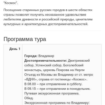
"Космос".
Посещение старинных русских городов в шести областях
страны позволит получить несказанное удовольствие
любителям древности и российской природы, ценителям
культурных и архитектурных достопримечательностей.
Программа тура
День 1
Города:
Владимир
Достопримечательности:
Дмитриевский
собор, Успенский собор, Боголюбский
монастырь, церковь Покрова на Нерли
Отъезд из Москвы во Владимир от ст. метро
«ВДНХ», справа от гостиницы «Космос».
В 08.00 – при отправлении в субботу.
В 09.15 – при отправлении в понедельник.
Путевая экскурсионная программа.
Обед.
Экскурсионная программа по Владимиру: