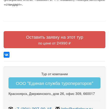
«стандарт».
Оставить заявку на этот тур
по цене от 24990 ₽
Тур от компании
ООО "Единая служба туроператоров"
Красноярск
,
Дзержинского
,
дом 26
,
офис 309
, 660017
+7 (391) 297-90-15
info@edistour.ru