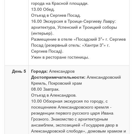
города на Красной площади.
13.00 Обед.
Отъезд в Сергиев Посад.
16.00 Экскурсия в Троице-Сергиеву Лавру:
архитектура, Успенский и Троицкий соборы
(интерьер).
Размещение в отеле «Посадский 3*» г. Сергиев
Посад (резервный отель: «Хантри 3*» г.
Сергиев Посад).
Ужин в ресторане гостиницы.
День 5
Города:
Александров
Достопримечательности:
Александровский
Кремль, Покровский храм
08.00 Завтрак.
Отъезд в Александров.
10.00 Обзорная экскурсия по городу, с
посещением Александровского кремля -
резиденции первого русского царя Ивана
Грозного. Знакомство с архитектурным
ансамблем, экспозицией «Государев двор в
Александровской слободе», домовым храмом и