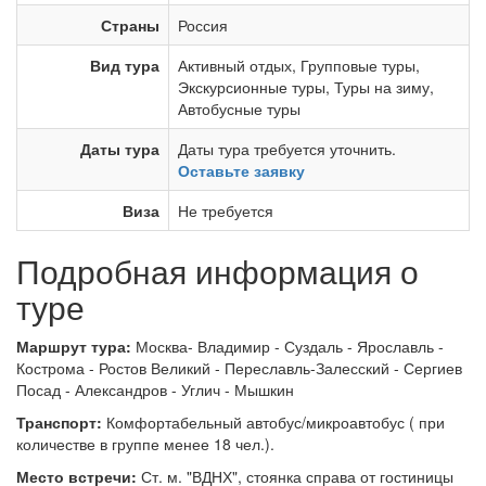
Страны
Россия
Вид тура
Активный отдых
,
Групповые туры
,
Экскурсионные туры
,
Туры на зиму
,
Автобусные туры
Даты тура
Даты тура требуется уточнить.
Оставьте заявку
Виза
Не требуется
Подробная информация о
туре
Маршрут тура:
Москва- Владимир - Суздаль - Ярославль -
Кострома - Ростов Великий - Переславль-Залесский - Сергиев
Посад - Александров - Углич - Мышкин
Транспорт:
Комфортабельный автобус/микроавтобус ( при
количестве в группе менее 18 чел.).
Место встречи:
Ст. м. "ВДНХ", стоянка справа от гостиницы