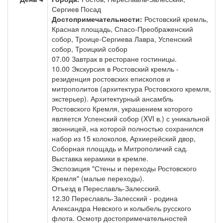
Сергиев Посад
Достопримечательности:
Ростовский кремль,
Красная площадь, Спасо-Преображенский
собор, Троице-Сергиева Лавра, Успенский
собор, Троицкий собор
07.00 Завтрак в ресторане гостиницы.
10.00 Экскурсия в Ростовский кремль -
резиденция ростовских епископов и
митрополитов (архитектура Ростовского кремля,
экстерьер). Архитектурный ансамбль
Ростовского Кремля, украшением которого
является Успенский собор (XVI в.) с уникальной
звонницей, на которой полностью сохранился
набор из 15 колоколов, Архиерейский двор,
Соборная площадь и Митрополичий сад.
Выставка керамики в кремле.
Экспозиция "Стены и переходы Ростовского
Кремля" (малые переходы).
Отъезд в Переславль-Залесский.
12.30 Переславль-Залесский - родина
Александра Невского и колыбель русского
флота. Осмотр достопримечательностей