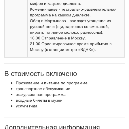
мифов и кацкого диалекта.
Коменничаньё - театрально-развлекательная
программа на кацком диалекте.
Обед в Мартыново - вас ждет угощение из
русской печи (щи, картошка со сметаной,
пироги, топленое молоко, разносолы).
16.00 Отправление в Москву.
21.00 Ориентировочное время прибытия в
Москву (к станции метро «ВДНХ»).
В стоимость включено
Проживание и питание по программе
транспортное обслуживание
экскурсионная программа
входные билеты в музеи
услуги гида.
Дополнительная информация