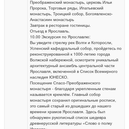
Преображенский монастырь, церковь Ильи
Пророка, Торговые ряды, Ипатьевский
монастырь, Троицкий собор, Богоявленско-
Анастасиин монастырь
Завтрак в ресторане гостиницы.
Отъезд в Ярославль.
10.00 Экскурсия по Ярославлю:
Вы увидите стрелку рек Волги и Которосли,
Успенский кафедральный собор, пройдетесь по
реконструированной к 1000-летию города
Волжской набережной, осмотрите уникальный
архитектурный ансамбль центральной части
Ярославля, включенной в Список Всемирного
наследия ЮНЕСКО.
Посещение Спасо-Преображенского
монастыря - благодаря укрепленным стенам
называется кремлём. Главный собор
монастыря сохранил оригинальные росписи,
это самый старый из дошедших до нашего
времени храмов Ярославля. Здесь был
обнаружен рукописный список шедевра
древнерусской литературы «Слово о полку
Игореве».