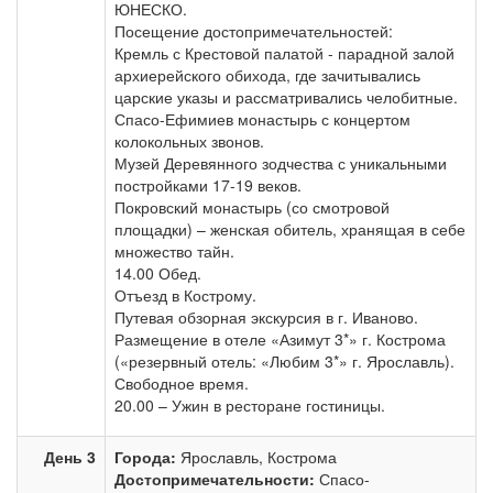
ЮНЕСКО.
Посещение достопримечательностей:
Кремль с Крестовой палатой - парадной залой
архиерейского обихода, где зачитывались
царские указы и рассматривались челобитные.
Спасо-Ефимиев монастырь с концертом
колокольных звонов.
Музей Деревянного зодчества с уникальными
постройками 17-19 веков.
Покровский монастырь (со смотровой
площадки) – женская обитель, хранящая в себе
множество тайн.
14.00 Обед.
Отъезд в Кострому.
Путевая обзорная экскурсия в г. Иваново.
Размещение в отеле «Азимут 3*» г. Кострома
(«резервный отель: «Любим 3*» г. Ярославль).
Свободное время.
20.00 – Ужин в ресторане гостиницы.
День 3
Города:
Ярославль, Кострома
Достопримечательности:
Спасо-