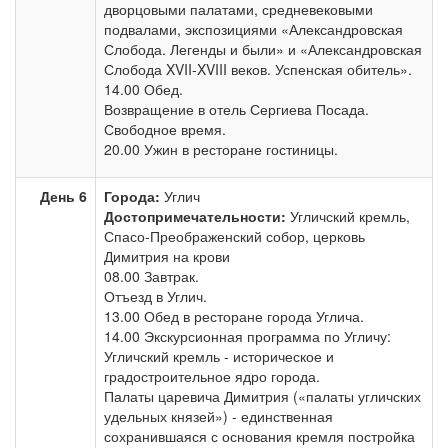
дворцовыми палатами, средневековыми
подвалами, экспозициями «Александровская
Слобода. Легенды и были» и «Александровская
Слобода XVII-XVIII веков. Успенская обитель».
14.00 Обед.
Возвращение в отель Сергиева Посада.
Свободное время.
20.00 Ужин в ресторане гостиницы.
День 6
Города:
Углич
Достопримечательности:
Угличский кремль,
Спасо-Преображенский собор, церковь
Димитрия на крови
08.00 Завтрак.
Отъезд в Углич.
13.00 Обед в ресторане города Углича.
14.00 Экскурсионная программа по Угличу:
Угличский кремль - историческое и
градостроительное ядро города.
Палаты царевича Димитрия («палаты угличских
удельных князей») - единственная
сохранившаяся с основания кремля постройка