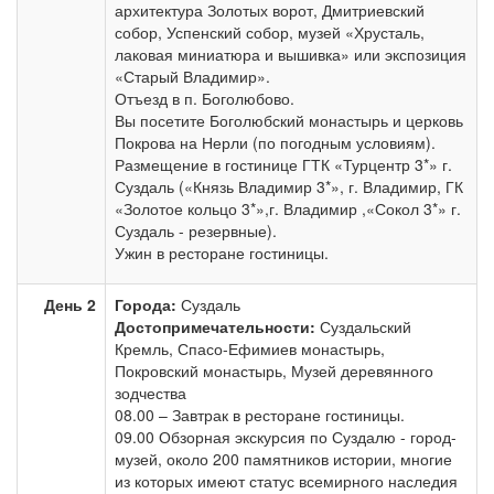
архитектура Золотых ворот, Дмитриевский
собор, Успенский собор, музей «Хрусталь,
лаковая миниатюра и вышивка» или экспозиция
«Старый Владимир».
Отъезд в п. Боголюбово.
Вы посетите Боголюбский монастырь и церковь
Покрова на Нерли (по погодным условиям).
Размещение в гостинице ГТК «Турцентр 3*» г.
Суздаль («Князь Владимир 3*», г. Владимир, ГК
«Золотое кольцо 3*»,г. Владимир ,«Сокол 3*» г.
Суздаль - резервные).
Ужин в ресторане гостиницы.
День 2
Города:
Суздаль
Достопримечательности:
Суздальский
Кремль, Спасо-Ефимиев монастырь,
Покровский монастырь, Музей деревянного
зодчества
08.00 – Завтрак в ресторане гостиницы.
09.00 Обзорная экскурсия по Суздалю - город-
музей, около 200 памятников истории, многие
из которых имеют статус всемирного наследия