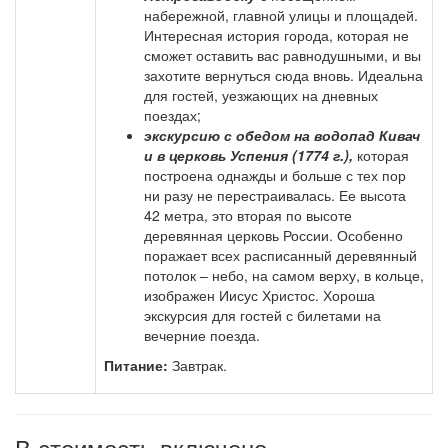
набережной, главной улицы и площадей.
Интересная история города, которая не
сможет оставить вас равнодушными, и вы
захотите вернуться сюда вновь. Идеальна
для гостей, уезжающих на дневных
поездах;
экскурсию с обедом на водопад Кивач
и в церковь Успения (1774 г.),
которая
построена однажды и больше с тех пор
ни разу не перестраивалась. Ее высота
42 метра, это вторая по высоте
деревянная церковь России. Особенно
поражает всех расписанный деревянный
потолок – небо, на самом верху, в кольце,
изображен Иисус Христос. Хороша
экскурсия для гостей с билетами на
вечерние поезда.
Питание:
Завтрак.
В стоимость включено