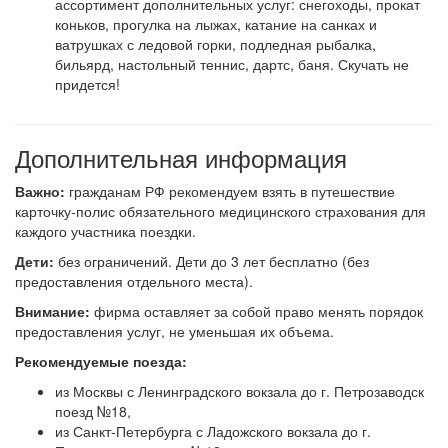
ассортимент дополнительных услуг: снегоходы, прокат
коньков, прогулка на лыжах, катание на санках и
ватрушках с ледовой горки, подледная рыбалка,
бильярд, настольный теннис, дартс, баня. Скучать не
придется!
Дополнительная информация
Важно:
гражданам РФ рекомендуем взять в путешествие
карточку-полис обязательного медицинского страхования для
каждого участника поездки.
Дети:
без ограничений. Дети до 3 лет бесплатно (без
предоставления отдельного места).
Внимание:
фирма оставляет за собой право менять порядок
предоставления услуг, не уменьшая их объема.
Рекомендуемые поезда:
из Москвы с Ленинградского вокзала до г. Петрозаводск
поезд №18,
из Санкт-Петербурга с Ладожского вокзала до г.