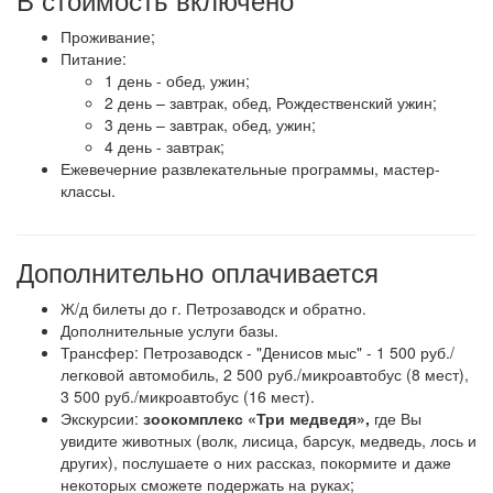
Проживание;
Питание:
1 день - обед, ужин;
2 день – завтрак, обед, Рождественский ужин;
3 день – завтрак, обед, ужин;
4 день - завтрак;
Ежевечерние развлекательные программы, мастер-
классы.
Дополнительно оплачивается
Ж/д билеты до г. Петрозаводск и обратно.
Дополнительные услуги базы.
Трансфер: Петрозаводск - "Денисов мыс" - 1 500 руб./
легковой автомобиль, 2 500 руб./микроавтобус (8 мест),
3 500 руб./микроавтобус (16 мест).
Экскурсии:
зоокомплекс «Три медведя»,
где Вы
увидите животных (волк, лисица, барсук, медведь, лось и
других), послушаете о них рассказ, покормите и даже
некоторых сможете подержать на руках;