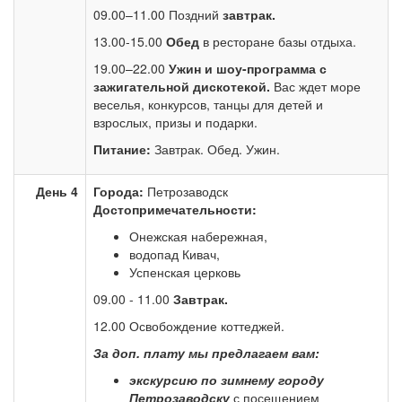
09.00–11.00 Поздний
завтрак.
13.00-15.00
Обед
в ресторане базы отдыха.
19.00–22.00
Ужин и шоу-программа с
зажигательной дискотекой.
Вас ждет море
веселья, конкурсов, танцы для детей и
взрослых, призы и подарки.
Питание:
Завтрак. Обед. Ужин.
День 4
Города:
Петрозаводск
Достопримечательности:
Онежская набережная,
водопад Кивач,
Успенская церковь
09.00 - 11.00
Завтрак.
12.00 Освобождение коттеджей.
За доп. плату мы предлагаем вам:
экскурсию по зимнему городу
Петрозаводску
с посещением