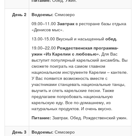
Питание:
Обед. Ужин.
День 2
Водоемы:
Сямозеро
09.00–11.00
Завтрак
в ресторане базы отдыха
«Денисов мыс».
13.00-15.00 Вкусный и насыщенный
обед.
19.00–22.00
Рождественская программа-
ужин «Из Карелии с любовью».
Для Вас
выступит популярный карельский ансамбль. Вы
сможете поиграть на самом главном
национальном инструменте Карелии – кантеле.
У Вас появится возможность вместе с
участниками станцевать национальные танцы,
выучить и спеть карельские песни. Также
предлагаем попробовать национальную
карельскую еду. Все по-домашнему, из
натуральных продуктов. И очень вкусно.
Питание:
Завтрак. Обед. Рождественский ужин.
День 3
Водоемы:
Сямозеро