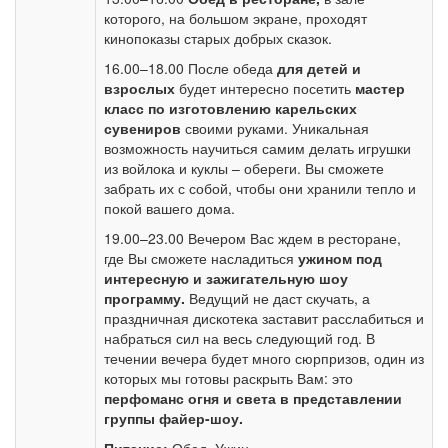
которого, на большом экране, проходят
кинопоказы старых добрых сказок.
16.00–18.00 После обеда
для детей и
взрослых
будет интересно посетить
мастер
класс по изготовлению карельских
сувениров
своими руками. Уникальная
возможность научиться самим делать игрушки
из войлока и куклы – обереги. Вы сможете
забрать их с собой, чтобы они хранили тепло и
покой вашего дома.
19.00–23.00 Вечером Вас ждем в ресторане,
где Вы сможете насладиться
ужином под
интересную и зажигательную шоу
программу.
Ведущий не даст скучать, а
праздничная дискотека заставит расслабиться и
набраться сил на весь следующий год. В
течении вечера будет много сюрпризов, один из
которых мы готовы раскрыть Вам: это
перфоманс огня и света в представлении
группы файер-шоу.