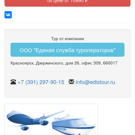
по цене от 10990 ₽
Тур от компании
ООО "Единая служба туроператоров"
Красноярск
,
Дзержинского
,
дом 26
,
офис 309
, 660017
+7 (391) 297-90-15
info@edistour.ru