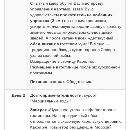
Опытный каюр обучит Вас мастерству
управления нартами, затем Вы с
удовольствием
прокатитесь на собачьих
упряжках (2 км.)
по лесным тропинкам,
увидите молчаливую завораживающую красоту
зимнего леса со множеством следов диких
зверей. А после катания всех ждет вкусный
обед-пикник
в гостевом чуме! В меню —
традиционное блюдо кухни народов Севера —
уха из красной рыбы.
Возвращение в столицу Карелии.
Размещение в гостинице после экскурсионной
программы.
Питание:
завтрак. Обед-пикник.
День 2
Достопримечательности:
курорт
"Марциальные воды"
Завтрак
«Чудесное утро» в кафе/ресторане
гостиницы. Наш праздничный обоз
отправляется в сказочную карельскую деревню.
Какой же Новый год без Дедушки Мороза?!