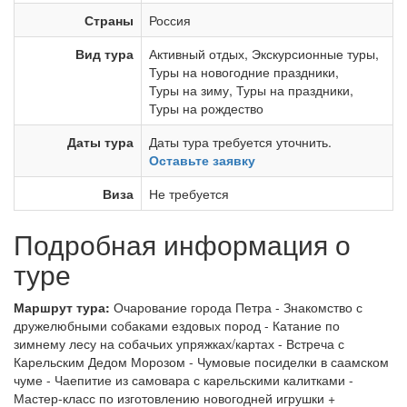
Страны
Россия
Вид тура
Активный отдых
,
Экскурсионные туры
,
Туры на новогодние праздники
,
Туры на зиму
,
Туры на праздники
,
Туры на рождество
Даты тура
Даты тура требуется уточнить.
Оставьте заявку
Виза
Не требуется
Подробная информация о
туре
Маршрут тура:
Очарование города Петра - Знакомство с
дружелюбными собаками ездовых пород - Катание по
зимнему лесу на собачьих упряжках/картах - Встреча с
Карельским Дедом Морозом - Чумовые посиделки в саамском
чуме - Чаепитие из самовара с карельскими калитками -
Мастер-класс по изготовлению новогодней игрушки +