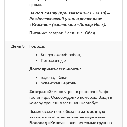
время.
За доп.плату (при заезде 5-7.01.2018) –
Рождественский ужин в ресторане
«Paulaner» (гостиница «Питер Инн»).
Питание:
завтрак. Чаепитие. Обед.
День 3
Города:
Кондопожский район,
Петрозаводск
Достопримечательности:
водопад Кивач,
Успенская церковь
Завтрак
«Зимнее утро» в ресторане/кафе
гостиницы. Освобождение номеров. Вещи в
камеру хранения гостиницы/автобус.
Выезд сказочного обоза на
загородную
экскурсию «Карельские жемчужины».
Водопад «Кивач»
- один из самых крупных