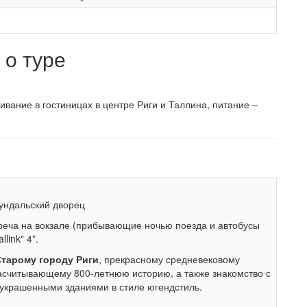
о туре
ивание в гостиницах в центре Риги и Таллина, питание –
ундальский дворец
треча на вокзале (прибывающие ночью поезда и автобусы
link" 4*.
Старому городу Риги
, прекрасному средневековому
асчитывающему 800-летнюю историю, а также знакомство с
 украшенными зданиями в стиле югендстиль.