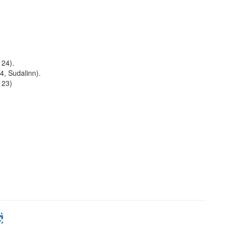
 24).
4, Sudalinn).
 23)