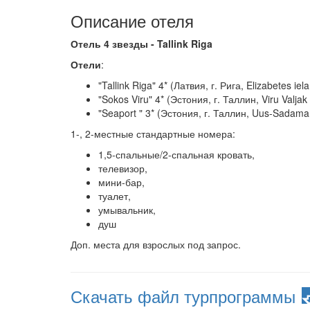
Описание отеля
Отель 4 звезды - Tallink Riga
Отели
:
"Tallink Riga" 4* (Латвия, г. Рига, Elizabetes iela
"Sokos Viru" 4* (Эстония, г. Таллин, Viru Valjak 
"Seaport " 3* (Эстония, г. Таллин, Uus-Sadama
1-, 2-местные стандартные номера:
1,5-спальные/2-спальная кровать,
телевизор,
мини-бар,
туалет,
умывальник,
душ
Доп. места для взрослых под запрос.
Скачать файл турпрограммы