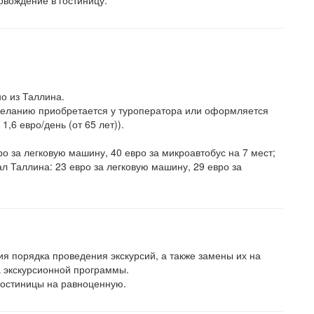
овождение в гостиницу.
о из Таллина.
желанию приобретается у туроператора или оформляется
1,6 евро/день (от 65 лет)).
ро за легковую машину, 40 евро за микроавтобус на 7 мест;
ал Таллина: 23 евро за легковую машину, 29 евро за
я порядка проведения экскурсий, а также замены их на
 экскурсионной программы.
гостиницы на равноценную.