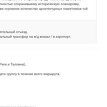
олностью сохранившему историческую планировку,
кже огромное количество архитектурных памятников той
оятельный отъезд.
ный трансфер на ж/д вокзал / в аэропорт.
Риги и Таллина),
его группу в течение всего маршрута,