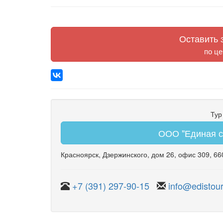
Оставить з
по це
Тур
ООО "Единая с
Красноярск
,
Дзержинского
,
дом 26
,
офис 309
, 6
+7 (391) 297-90-15
info@edistour