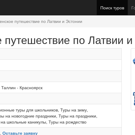
Поиск туров
Г
венское путешествие по Латвии и Эстонии
е путешествие по Латвии и
-
Таллин
-
Красноярск
ионные туры для школьников
,
Туры на зиму
,
ры на новогодние праздники
,
Туры на праздники
,
 на школьные каникулы
,
Туры на рождество
ь.
Оставьте заявку