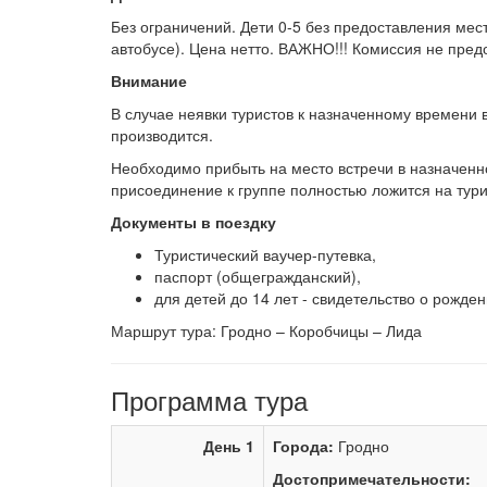
Без ограничений.
Дети 0-5 без предоставления мест
автобусе). Цена нетто. ВАЖНО!!! Комиссия не пред
Внимание
В случае неявки туристов к назначенному времени 
производится.
Необходимо прибыть на место встречи в назначенно
присоединение к группе полностью ложится на тури
Документы в поездку
Туристический ваучер-путевка,
паспорт (общегражданский),
для детей до 14 лет - свидетельство о рожден
Маршрут тура: Гродно – Коробчицы – Лида
Программа тура
День 1
Города:
Гродно
Достопримечательности: