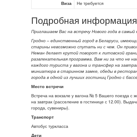
Виза
Не требуется
Подробная информация 
Приглашаем Вас на встречу Нового года в самый 
Гродно – единственный город в Беларуси, имеющ
старины невозможно спутать ни с чем. Он привол
Неман делает крутой поворот к литовской грани
развлекательная программа. Вам ни за что не на
каждого туриста у вагона и трансфер на завтра
миниатюра в старинном замке, обеды в рестора
города в одной из лучших гостиниц Гродно с бассе
Место встречи
Встреча на вокзале у вагона № 5 Вашего поезда с 
на завтрак (расселение в гостинице с 12.00). Выд
города, сувениры).
Транспорт
Автобус туркласса
Дети