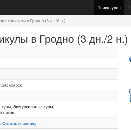
Поиск туров
Г
ние каникулы в Гродно (3 дн./2 н.)
кулы в Гродно (3 дн./2 н.)
Красноярск
 туры
,
Экскурсионные туры
,
льников
ь.
Оставьте заявку