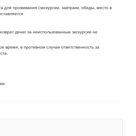
а для проживания (экскурсии, завтраки, обеды, место в
оставляется
возврат денег за неиспользованные экскурсии не
е время, в противном случае ответственность за
ста.
ии.