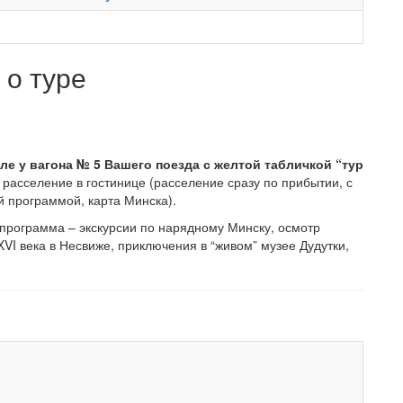
о туре
але у вагона № 5 Вашего поезда с желтой табличкой “тур
, расселение в гостинице (расселение сразу по прибытии, с
й программой, карта Минска).
я программа – экскурсии по нарядному Минску, осмотр
VI века в Несвиже, приключения в “живом” музее Дудутки,