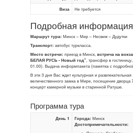
Виза
Не требуется
Подробная информация 
Маршрут тура:
Минск – Мир – Несвиж – Дудутки
Транспорт:
автобус туркласса.
Место встречи:
приезд в Минск,
встреча на вокз
БЕЛАЯ РУСЬ - Новый год”
, трансфер в гостиницу
01.00). Выдача информпакета (памятка с подробно
В эти 3 дня Вас ждет культурная и развлекательна
величественного замка в Мире, посещение дворца X
концерт камерной музыки в старинной Ратуше.
Программа тура
День 1
Города:
Минск
Достопримечательности: