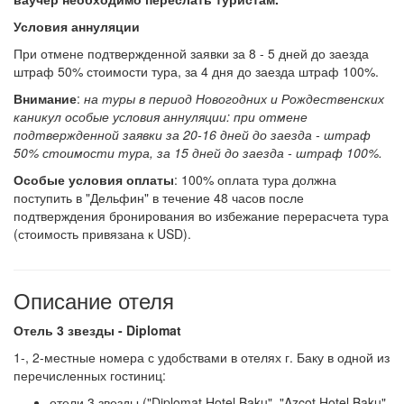
Условия аннуляции
При отмене подтвержденной заявки за 8 - 5 дней до заезда
штраф 50% стоимости тура, за 4 дня до заезда штраф 100%.
Внимание
:
на туры в период Новогодних и Рождественских
каникул особые условия аннуляции: при отмене
подтвержденной заявки за 20-16 дней до заезда - штраф
50% стоимости тура, за 15 дней до заезда - штраф 100%.
Особые условия оплаты
: 100% оплата тура должна
поступить в "Дельфин" в течение 48 часов после
подтверждения бронирования во избежание перерасчета тура
(стоимость привязана к USD).
Описание отеля
Отель 3 звезды - Diplomat
1-, 2-местные номера с удобствами в отелях г. Баку в одной из
перечисленных гостиниц:
отели 3 звезды ("Diplomat Hotel Baku", "Azcot Hotel Baku",