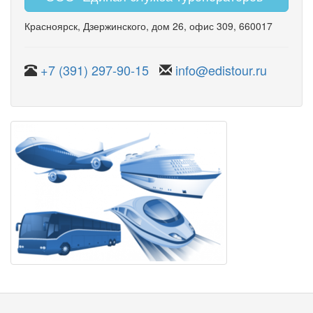
Красноярск
,
Дзержинского
,
дом 26
,
офис 309
, 660017
+7 (391) 297-90-15
info@edistour.ru