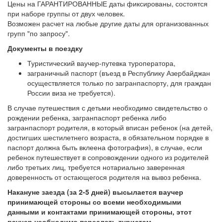
Цены на ГАРАНТИРОВАННЫЕ даты фиксированы, состоятся
при наборе группы от двух человек.
Возможен расчет на любые другие даты для организованных
групп "по запросу".
Документы в поездку
Туристический ваучер-путевка туроператора,
заграничный паспорт (въезд в Республику Азербайджан
осуществляется только по загранпаспорту, для граждан
России виза не требуется).
В случае путешествия с детьми необходимо свидетельство о
рождении ребенка, загранпаспорт ребенка либо
загранпаспорт родителя, в который вписан ребенок (на детей,
достигших шестилетнего возраста, в обязательном порядке в
паспорт должна быть вклеена фотография), в случае, если
ребенок путешествует в сопровождении одного из родителей
либо третьих лиц, требуется нотариально заверенная
доверенность от остающегося родителя на вывоз ребенка.
Накануне заезда (за 2-5 дней) высылается ваучер
принимающей стороны со всеми необходимыми
данными и контактами принимающей стороны, этот
ваучер необходимо переслать туристам.