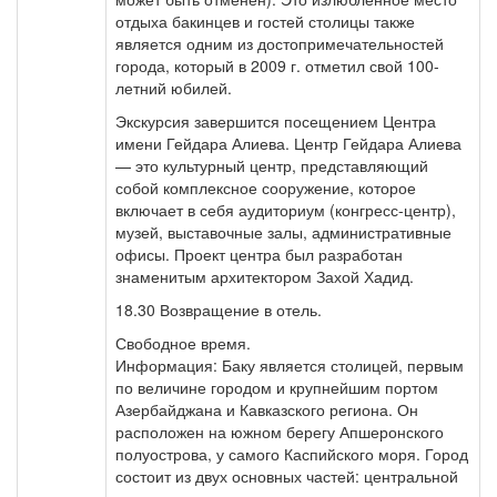
отдыха бакинцев и гостей столицы также
является одним из достопримечательностей
города, который в 2009 г. отметил свой 100-
летний юбилей.
Экскурсия завершится посещением Центра
имени Гейдара Алиева. Центр Гейдара Алиева
— это культурный центр, представляющий
собой комплексное сооружение, которое
включает в себя аудиториум (конгресс-центр),
музей, выставочные залы, административные
офисы. Проект центра был разработан
знаменитым архитектором Захой Хадид.
18.30 Возвращение в отель.
Свободное время.
Информация: Баку является столицей, первым
по величине городом и крупнейшим портом
Азербайджана и Кавказского региона. Он
расположен на южном берегу Апшеронского
полуострова, у самого Каспийского моря. Город
состоит из двух основных частей: центральной