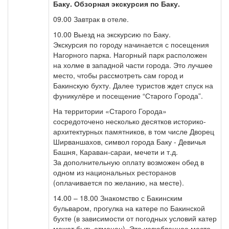
Баку. Обзорная экскурсия по Баку.
09.00 Завтрак в отеле.
10.00 Выезд на экскурсию по Баку.
Экскурсия по городу начинается с посещения
Нагорного парка. Нагорный парк расположен
на холме в западной части города. Это лучшее
место, чтобы рассмотреть сам город и
Бакинскую бухту. Далее туристов ждет спуск на
фуникулёре и посещение “Старого Города”.
На территории «Старого Города»
сосредоточено несколько десятков историко-
архитектурных памятников, в том числе Дворец
Ширваншахов, символ города Баку - Девичья
Башня, Караван-сараи, мечети и т.д.
За дополнительную оплату возможен обед в
одном из национальных ресторанов
(оплачивается по желанию, на месте).
14.00 – 18.00 Знакомство с Бакинским
бульваром, прогулка на катере по Бакинской
бухте (в зависимости от погодных условий катер
может быть отменен). Это излюбленное место