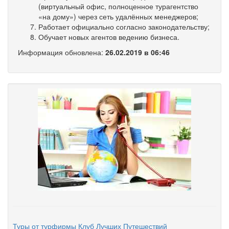
(виртуальный офис, полноценное турагентство
«на дому») через сеть удалённых менеджеров;
Работает официально согласно законодательству;
Обучает новых агентов ведению бизнеса.
Информация обновлена:
26.02.2019 в 06:46
Туры от турфирмы Клуб Лучших Путешествий