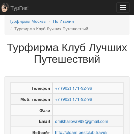
ТурГик!
Toggl
navig
Турфирмы Москвы
По Италии
Турфирма Клуб Лучших Путешествий
Турфирма Клуб Лучших
Путешествий
Телефон
+7 (902) 171-92-96
Моб. телефон
+7 (902) 171-92-96
Факс
Email
omikhailova999@gmail.com
Вебсайт
http://olgam.bestclub.travel/