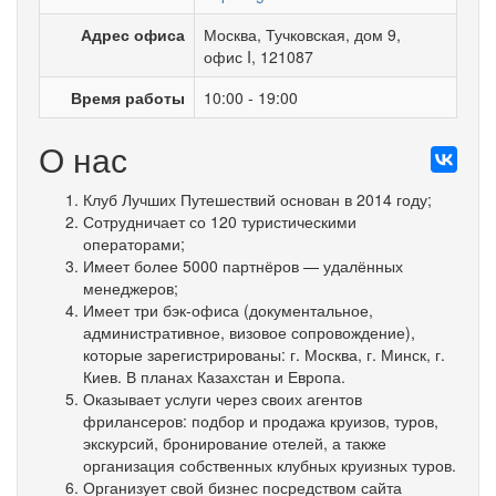
Адрес офиса
Москва
,
Тучковская
,
дом 9
,
офис I
, 121087
Время работы
10:00 - 19:00
О нас
Клуб Лучших Путешествий основан в 2014 году;
Сотрудничает со 120 туристическими
операторами;
Имеет более 5000 партнёров — удалённых
менеджеров;
Имеет три бэк-офиса (документальное,
административное, визовое сопровождение),
которые зарегистрированы: г. Москва, г. Минск, г.
Киев. В планах Казахстан и Европа.
Оказывает услуги через своих агентов
фрилансеров: подбор и продажа круизов, туров,
экскурсий, бронирование отелей, а также
организация собственных клубных круизных туров.
Организует свой бизнес посредством сайта