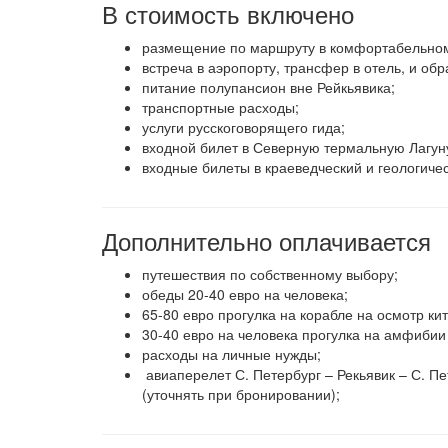
В стоимость включено
размещение по маршруту в комфортабельном
встреча в аэропорту, трансфер в отель, и обр
питание полупансион вне Рейкьявика;
транспортные расходы;
услуги русскоговорящего гида;
входной билет в Северную термальную Лагун
входные билеты в краеведческий и геологиче
Дополнительно оплачивается
путешествия по собственному выбору;
обеды 20-40 евро на человека;
65-80 евро прогулка на корабле на осмотр кит
30-40 евро на человека прогулка на амфибии 
расходы на личные нужды;
авиаперелет С. Петербург – Рекьявик – С. Пет
(уточнять при бронировании);