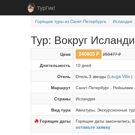
ТурГик!
Горящие туры из Санкт-Петербурга
Исландия
Тур: Вокруг Исланди
240803
₽
Цена
253477 ₽
Длительность
10 дней
Отель
Отель 3 звезды (
Lauga Villa
)
Маршрут
Санкт-Петербург
-
Рейкьявик
Страны
Исландия
Вид тура
Авиатуры
,
Экскурсионные ту
Горящие даты
Горящие даты закончились. Б
оставьте заявку