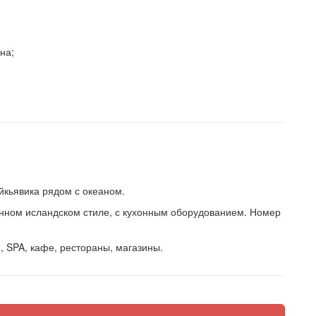
на;
йкьявика рядом с океаном.
ном исландском стиле, с кухонным оборудованием. Номер
, SPA, кафе, рестораны, магазины.