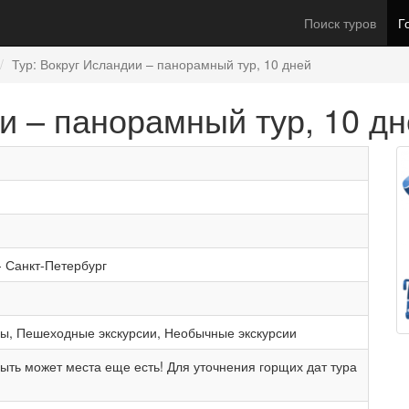
Поиск туров
Г
Тур: Вокруг Исландии – панорамный тур, 10 дней
и – панорамный тур, 10 д
-
Санкт-Петербург
ры
,
Пешеходные экскурсии
,
Необычные экскурсии
ыть может места еще есть! Для уточнения горщих дат тура