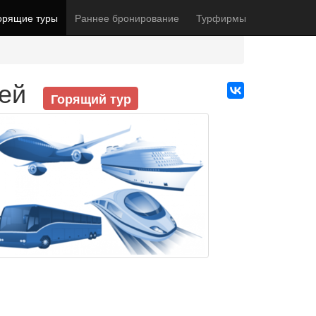
орящие туры
Раннее бронирование
Турфирмы
ней
Горящий тур